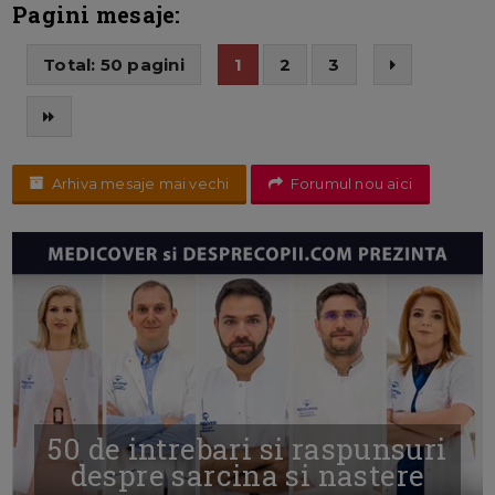
Pagini mesaje:
Total: 50 pagini
1
2
3
Arhiva mesaje mai vechi
Forumul nou aici
50 de intrebari si raspunsuri
despre sarcina si nastere