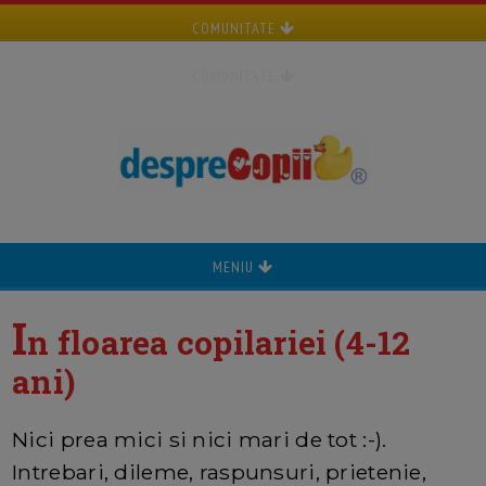
COMUNITATE
COMUNITATE
MENIU
I
n floarea copilariei (4-12
ani)
Nici prea mici si nici mari de tot :-).
Intrebari, dileme, raspunsuri, prietenie,