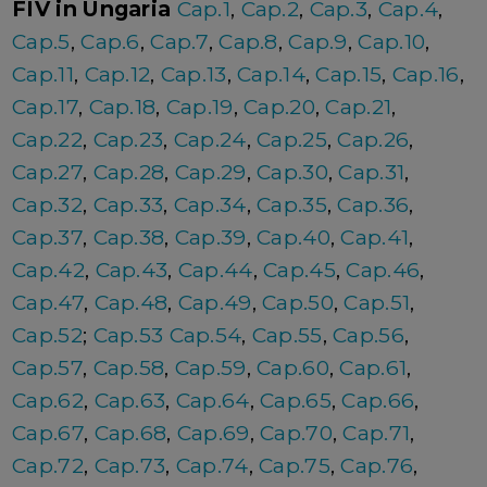
FIV in Ungaria
Cap.1
,
Cap.2
,
Cap.3
,
Cap.4
,
Cap.5
,
Cap.6
,
Cap.7
,
Cap.8
,
Cap.9
,
Cap.10
,
Cap.11
,
Cap.12
,
Cap.13
,
Cap.14
,
Cap.15
,
Cap.16
,
Cap.17
,
Cap.18
,
Cap.19
,
Cap.20
,
Cap.21
,
Cap.22
,
Cap.23
,
Cap.24
,
Cap.25
,
Cap.26
,
Cap.27
,
Cap.28
,
Cap.29
,
Cap.30
,
Cap.31
,
Cap.32
,
Cap.33
,
Cap.34
,
Cap.35
,
Cap.36
,
Cap.37
,
Cap.38
,
Cap.39
,
Cap.40
,
Cap.41
,
Cap.42
,
Cap.43
,
Cap.44
,
Cap.45
,
Cap.46
,
Cap.47
,
Cap.48
,
Cap.49
,
Cap.50
,
Cap.51
,
Cap.52
;
Cap.53
Cap.54
,
Cap.55
,
Cap.56
,
Cap.57
,
Cap.58
,
Cap.59
,
Cap.60
,
Cap.61
,
Cap.62
,
Cap.63
,
Cap.64
,
Cap.65
,
Cap.66
,
Cap.67
,
Cap.68
,
Cap.69
,
Cap.70
,
Cap.71
,
Cap.72
,
Cap.73
,
Cap.74
,
Cap.75
,
Cap.76
,