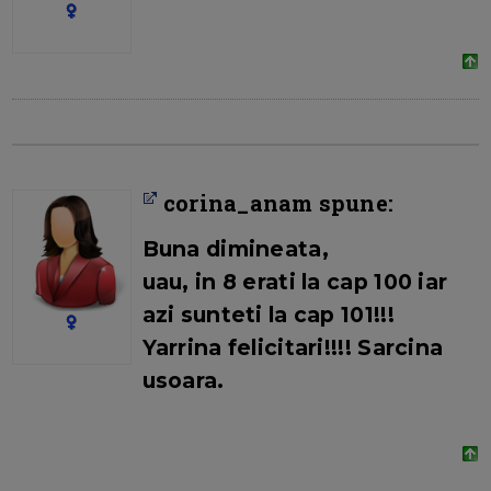
corina_anam spune:
Buna dimineata,
uau, in 8 erati la cap 100 iar
azi sunteti la cap 101!!!
Yarrina felicitari!!!! Sarcina
usoara.