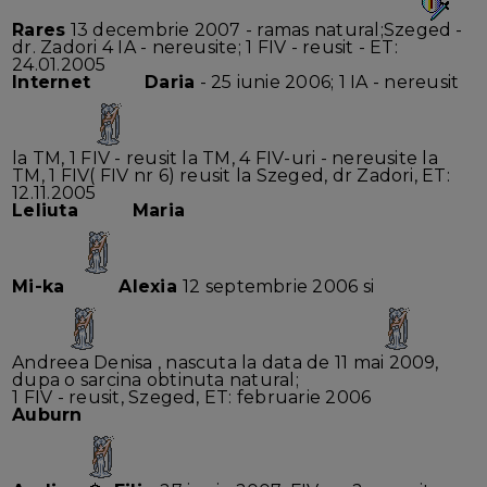
Rares
13 decembrie 2007 - ramas natural;Szeged -
dr. Zadori 4 IA - nereusite; 1 FIV - reusit - ET:
24.01.2005
Internet
Daria
- 25 iunie 2006; 1 IA - nereusit
la TM, 1 FIV - reusit la TM, 4 FIV-uri - nereusite la
TM, 1 FIV( FIV nr 6) reusit la Szeged, dr Zadori, ET:
12.11.2005
Leliuta
Maria
Mi-ka
Alexia
12 septembrie 2006 si
Andreea Denisa , nascuta la data de 11 mai 2009,
dupa o sarcina obtinuta natural;
1 FIV - reusit, Szeged, ET: februarie 2006
Auburn