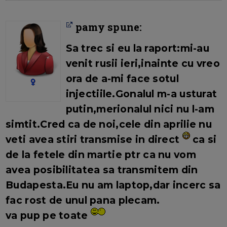
pamy spune:
Sa trec si eu la raport:mi-au
venit rusii ieri,inainte cu vreo
ora de a-mi face sotul
injectiile.Gonalul m-a usturat
putin,merionalul nici nu l-am
simtit.Cred ca de noi,cele din aprilie nu
veti avea stiri transmise in direct
ca si
de la fetele din martie ptr ca nu vom
avea posibilitatea sa transmitem din
Budapesta.Eu nu am laptop,dar incerc sa
fac rost de unul pana plecam.
va pup pe toate