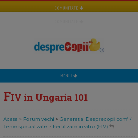
COMUNITATE
COMUNITATE
MENIU
F
IV in Ungaria 101
Acasa
>
Forum vechi
>
Generatia 'Desprecopii.com' /
Teme specializate
>
Fertilizare in vitro (FIV)