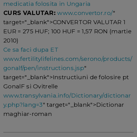
medicatia folosita in Ungaria
CURS VALUTAR:
www.convertor.ro/
"
target="_blank">CONVERTOR VALUTAR 1
EUR = 275 HUF; 100 HUF = 1,57 RON (martie
2010)
Ce sa faci dupa ET
www.fertilitylifelines.com/serono/products/
gonalf/pen/instructions.jsp
"
target="_blank">Instructiuni de folosire pt
GonalF si Ovitrelle
www.transylvania.info/Dictionary/dictionar
y.php?lang=3
" target="_blank">Dictionar
maghiar-roman