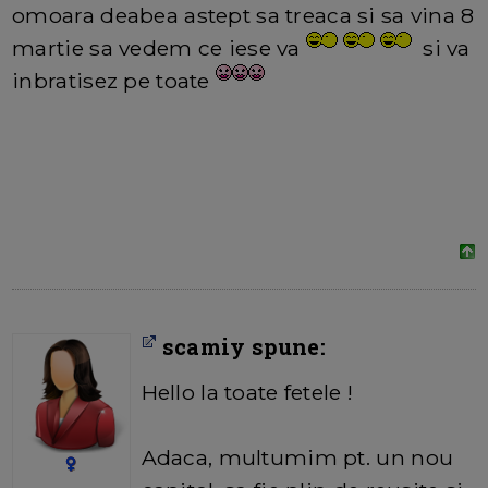
omoara deabea astept sa treaca si sa vina 8
martie sa vedem ce iese va
si va
inbratisez pe toate
scamiy spune:
Hello la toate fetele !
Adaca, multumim pt. un nou