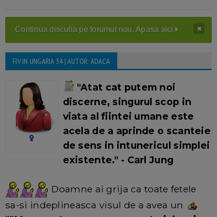
Continua discutia pe forumul nou. Apasa aici
FIV IN UNGARIA 34 | AUTOR: ADACA
"Atat cat putem noi
discerne, singurul scop in
viata al fiintei umane este
acela de a aprinde o scanteie
de sens in intunericul simplei
existente." - Carl Jung
Doamne ai grija ca toate fetele
sa-si indeplineasca visul de a avea un