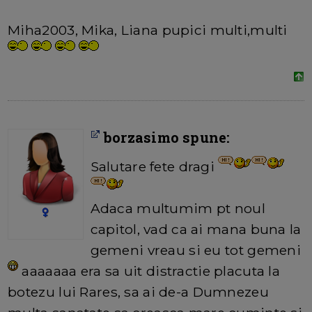
Miha2003, Mika, Liana pupici multi,multi
borzasimo spune:
Salutare fete dragi
Adaca multumim pt noul
capitol, vad ca ai mana buna la
gemeni vreau si eu tot gemeni
aaaaaaa era sa uit distractie placuta la
botezu lui Rares, sa ai de-a Dumnezeu