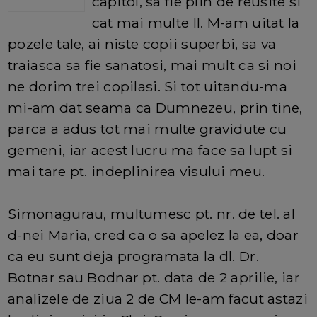
capitol, sa fie plin de reusite si
cat mai multe II. M-am uitat la
pozele tale, ai niste copii superbi, sa va
traiasca sa fie sanatosi, mai mult ca si noi
ne dorim trei copilasi. Si tot uitandu-ma
mi-am dat seama ca Dumnezeu, prin tine,
parca a adus tot mai multe gravidute cu
gemeni, iar acest lucru ma face sa lupt si
mai tare pt. indeplinirea visului meu.
Simonagurau, multumesc pt. nr. de tel. al
d-nei Maria, cred ca o sa apelez la ea, doar
ca eu sunt deja programata la dl. Dr.
Botnar sau Bodnar pt. data de 2 aprilie, iar
analizele de ziua 2 de CM le-am facut astazi