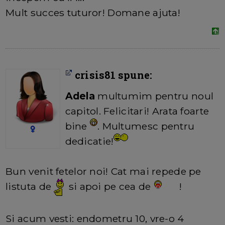
Mult succes tuturor! Domane ajuta!
crisis81 spune:
Adela
multumim pentru noul
capitol. Felicitari! Arata foarte
bine
. Multumesc pentru
dedicatie!
Bun venit fetelor noi! Cat mai repede pe
listuta de
si apoi pe cea de
!
Si acum vesti: endometru 10, vre-o 4