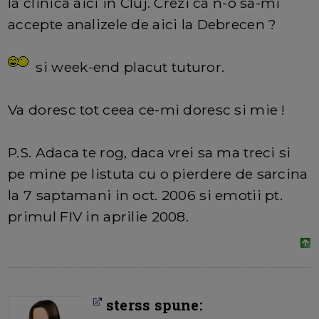
la clinica aici in Cluj. Crezi ca n-o sa-mi
accepte analizele de aici la Debrecen ?
si week-end placut tuturor.
Va doresc tot ceea ce-mi doresc si mie !
P.S. Adaca te rog, daca vrei sa ma treci si
pe mine pe listuta cu o pierdere de sarcina
la 7 saptamani in oct. 2006 si emotii pt.
primul FIV in aprilie 2008.
sterss spune: