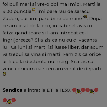
foliculi mari si vre-o doi mai mici. Marti la
9.30 punctia
. Imi pare rau de saracu
Zadori, dar imi pare bine de mine
. Dupa
ce am iesit de la eco, in cabinet avea o
fatza ganditoare si l-am intrebat ce-l
ingrijoreaza? Si a zis ca nu eu ci vacanta
lui. Ca luni si marti isi luase liber, dar acum
va trebui sa vina si marti. I-am zis ca orice
ar fi eu la doctorita nu merg. Si a zis ca
venea oricum ca si eu am venit de departe
.
Sandica
a intrat la ET la 11.30.