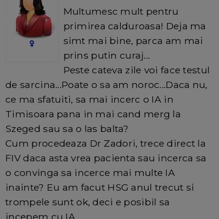
Multumesc mult pentru
primirea calduroasa! Deja ma
simt mai bine, parca am mai
prins putin curaj...
Peste cateva zile voi face testul
de sarcina...Poate o sa am noroc...Daca nu,
ce ma sfatuiti, sa mai incerc o IA in
Timisoara pana in mai cand merg la
Szeged sau sa o las balta?
Cum procedeaza Dr Zadori, trece direct la
FIV daca asta vrea pacienta sau incerca sa
o convinga sa incerce mai multe IA
inainte? Eu am facut HSG anul trecut si
trompele sunt ok, deci e posibil sa
incepem cu IA...