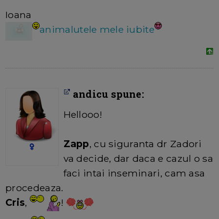
Ioana
animalutele mele iubite
andicu spune:
Hellooo!
Zapp
, cu siguranta dr Zadori
va decide, dar daca e cazul o sa
faci intai inseminari, cam asa
procedeaza.
Cris
,
!