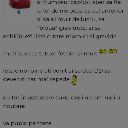
si frumosul capitol. sper sa fie
la fel de norocos ca cel anterior
si sa ai mult de lucru, sa
"ploua" gravidute, si sa
echilibrezi lista dintre mamici si gravide
mult succes tutuor fetelor si multi
fetele noi bine ati venit si sa dea DD sa
deveniti cat mai repede
eu tot in asteptare sunt, deci nu am nici o
noutate
va pupic pe toate