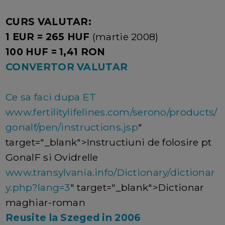
CURS VALUTAR:
1 EUR = 265 HUF
(martie 2008)
100 HUF = 1,41 RON
CONVERTOR VALUTAR
Ce sa faci dupa ET
www.fertilitylifelines.com/serono/products/
gonalf/pen/instructions.jsp
"
target="_blank">Instructiuni de folosire pt
GonalF si Ovidrelle
www.transylvania.info/Dictionary/dictionar
y.php?lang=3
" target="_blank">Dictionar
maghiar-roman
Reusite la Szeged in 2006