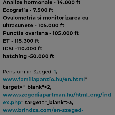
Analize hormonale - 14.000 ft
Ecografia - 7.500 ft
Ovulometria si monitorizarea cu
ultrasunete - 105.000 ft
Punctia ovariana - 105.000 ft
ET - 115.300 ft
ICSI -110.000 ft
hatching -50.000 ft
Pensiuni in Szeged:
1
,
www.familiapanzio.hu/en.html
"
target="_blank">2,
www.szegediapartman.hu/html_eng/ind
ex.php
" target="_blank">3,
www.brindza.com/en-szeged-