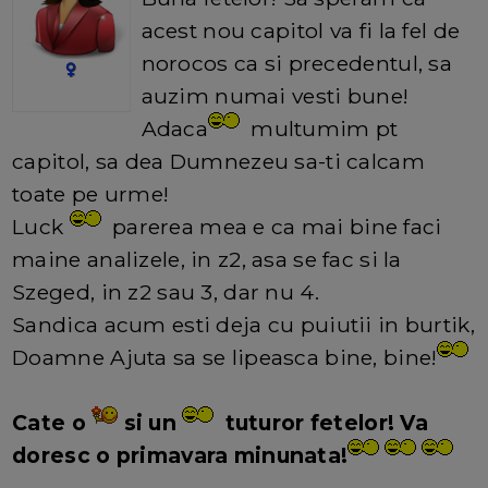
acest nou capitol va fi la fel de
norocos ca si precedentul, sa
auzim numai vesti bune!
Adaca
multumim pt
capitol, sa dea Dumnezeu sa-ti calcam
toate pe urme!
Luck
parerea mea e ca mai bine faci
maine analizele, in z2, asa se fac si la
Szeged, in z2 sau 3, dar nu 4.
Sandica acum esti deja cu puiutii in burtik,
Doamne Ajuta sa se lipeasca bine, bine!
Cate o
si un
tuturor fetelor! Va
doresc o primavara minunata!