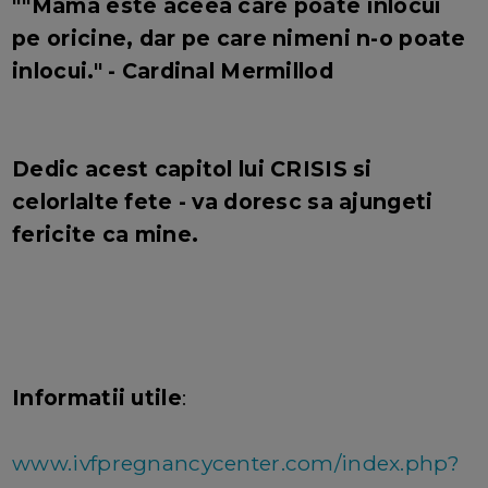
""Mama este aceea care poate inlocui
pe oricine, dar pe care nimeni n-o poate
inlocui." - Cardinal Mermillod
Dedic acest capitol lui CRISIS si
celorlalte fete - va doresc sa ajungeti
fericite ca mine.
Informatii utile
:
www.ivfpregnancycenter.com/index.php?