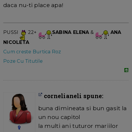
daca nu-ti place apa!
PUSSI
22+
SABINA ELENA
&
ANA
NICOLETA
Cum creste Burtica Roz
Poze Cu Titutile
cornelianeli spune:
buna dimineata si bun gasit la
un nou capitol
la multi ani tuturor mariilor