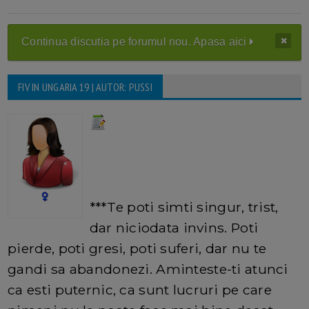
Continua discutia pe forumul nou. Apasa aici
FIV IN UNGARIA 19 | AUTOR: PUSSI
***Te poti simti singur, trist,
dar niciodata invins. Poti
pierde, poti gresi, poti suferi, dar nu te
gandi sa abandonezi. Aminteste-ti atunci
ca esti puternic, ca sunt lucruri pe care