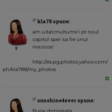
kla78 spune:
am uitat:multumiri pt noul
capitol sper sa fie unul
norocos!
http://es.pg.photos.yahoo.com/
ph/kla788/my_photos
sunshine4ever spune:
Buna dimineata