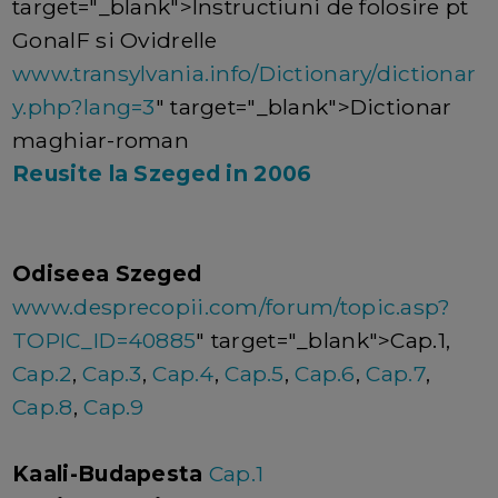
target="_blank">Instructiuni de folosire pt
GonalF si Ovidrelle
www.transylvania.info/Dictionary/dictionar
y.php?lang=3
" target="_blank">Dictionar
maghiar-roman
Reusite la Szeged in 2006
Odiseea Szeged
www.desprecopii.com/forum/topic.asp?
TOPIC_ID=40885
" target="_blank">Cap.1,
Cap.2
,
Cap.3
,
Cap.4
,
Cap.5
,
Cap.6
,
Cap.7
,
Cap.8
,
Cap.9
Kaali-Budapesta
Cap.1