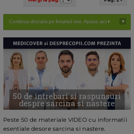
Continua discutia pe forumul nou. Apasa aici
50 de intrebari si raspunsuri
despre sarcina si nastere
MAI MULTE INFORMATII AICI
Peste 50 de materiale VIDEO cu informatii
esentiale desore sarcina si nastere.