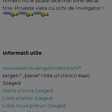
nimeni nu le poate face mai bine decat
tine. Priveste viata cu ochi de invingator !
Informatii utile
:
www.kaali.hu/angol/index.html
"
target="_blank">Site-ul clinicii Kaali
Szeged
Harta clinica Szeged
Lista analize Szeged
Lista noua preturi Szeged