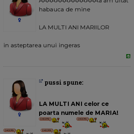
AAAAAAAAAAAAAAa am uitat
habauca de mine
LA MULTI ANI MARIILOR
in asteptarea unui ingeras
pussi spune:
LA MULTI ANI celor ce
poarta numele de MARIA!