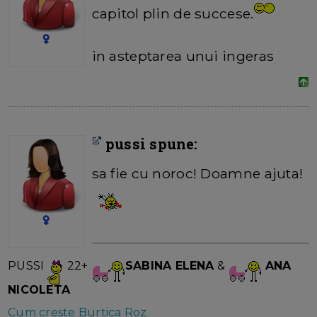
capitol plin de succese.
in asteptarea unui ingeras
pussi spune:
sa fie cu noroc! Doamne ajuta!
PUSSI
22+
SABINA ELENA
&
ANA
NICOLETA
Cum creste Burtica Roz