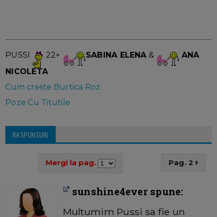
PUSSI
22+
SABINA ELENA
&
ANA
NICOLETA
Cum creste Burtica Roz
Poze Cu Titutile
RASPUNSURI
Mergi la pag.
Pag. 2
sunshine4ever spune:
Multumim Pussi sa fie un