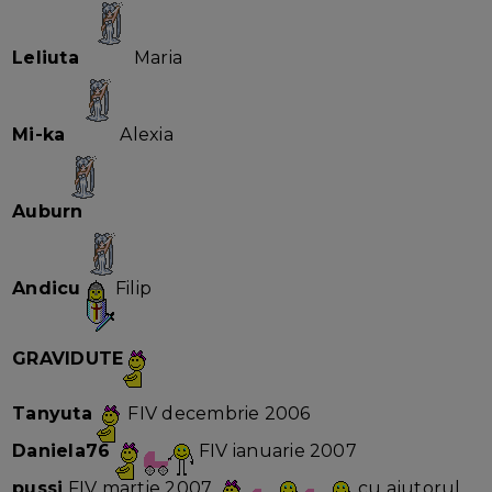
Leliuta
Maria
Mi-ka
Alexia
Auburn
Andicu
Filip
GRAVIDUTE
Tanyuta
FIV decembrie 2006
Daniela76
FIV ianuarie 2007
pussi
FIV martie 2007
cu ajutorul