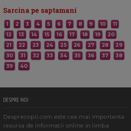
Sarcina pe saptamani
1
2
3
4
5
6
7
8
9
10
11
12
13
14
15
16
17
18
19
20
21
22
23
24
25
26
27
28
29
30
31
32
33
34
35
36
37
38
39
40
DESPRE NOI
Desprecopii.com este cea mai importanta
resursa de informatii online in limba