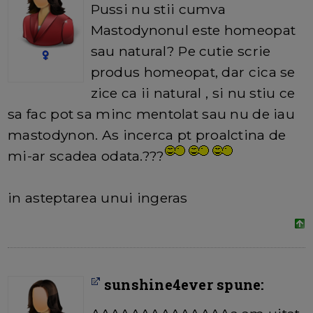
Pussi nu stii cumva
Mastodynonul este homeopat
sau natural? Pe cutie scrie
produs homeopat, dar cica se
zice ca ii natural , si nu stiu ce
sa fac pot sa minc mentolat sau nu de iau
mastodynon. As incerca pt proalctina de
mi-ar scadea odata.???
in asteptarea unui ingeras
sunshine4ever spune: