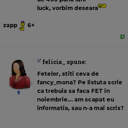
luck, vorbim deseara
zapp
6+
felicia_ spune:
Fetelor, stiti ceva de
fancy_mona
? Pe listuta scrie
ca trebuia sa faca FET in
noiembrie... am scapat eu
informatia, sau n-a mai scris?