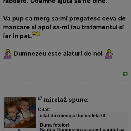
rabdare. Doamne ajuta sa fie bine.
Va pup ca merg sa-mi pregatesc ceva de
mancare si apoi sa-mi iau tratamentul si
iar in pat.
Dumnezeu este alaturi de noi
mirela2 spune:
Citat:
citat din mesajul lui violeta70
Buna fetelor!
Sa dea Dumnezeu ca acest capitol sa