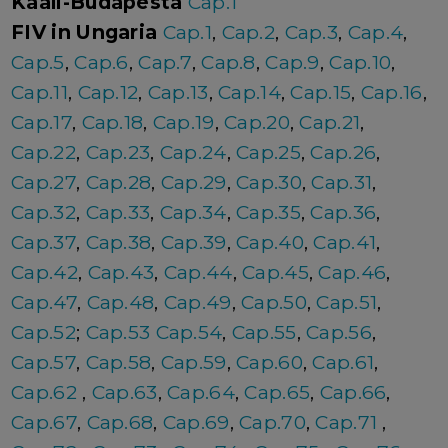
Kaali-Budapesta
Cap.1
FIV in Ungaria
Cap.1
,
Cap.2
,
Cap.3
,
Cap.4
,
Cap.5
,
Cap.6
,
Cap.7
,
Cap.8
,
Cap.9
,
Cap.10
,
Cap.11
,
Cap.12
,
Cap.13
,
Cap.14
,
Cap.15
,
Cap.16
,
Cap.17
,
Cap.18
,
Cap.19
,
Cap.20
,
Cap.21
,
Cap.22
,
Cap.23
,
Cap.24
,
Cap.25
,
Cap.26
,
Cap.27
,
Cap.28
,
Cap.29
,
Cap.30
,
Cap.31
,
Cap.32
,
Cap.33
,
Cap.34
,
Cap.35
,
Cap.36
,
Cap.37
,
Cap.38
,
Cap.39
,
Cap.40
,
Cap.41
,
Cap.42
,
Cap.43
,
Cap.44
,
Cap.45
,
Cap.46
,
Cap.47
,
Cap.48
,
Cap.49
,
Cap.50
,
Cap.51
,
Cap.52
;
Cap.53
Cap.54
,
Cap.55
,
Cap.56
,
Cap.57
,
Cap.58
,
Cap.59
,
Cap.60
,
Cap.61
,
Cap.62
,
Cap.63
,
Cap.64
,
Cap.65
,
Cap.66
,
Cap.67
,
Cap.68
,
Cap.69
,
Cap.70
,
Cap.71
,