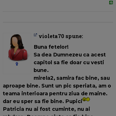
violeta70 spune:
Buna fetelor!
Sa dea Dumnezeu ca acest
capitol sa fie doar cu vesti
bune.
mirela2, samira
fac bine, sau
aproape bine. Sunt un pic speriata, am o
teama interioara pentru ziua de maine.
dar eu sper sa fie bine. Pupici
Patricia
nu ai fost cuminte, nu ai