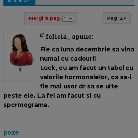
RASPUNSURI
Mergi la pag.
Pag. 2
felicia_ spune:
Fie ca luna decembrie sa vina
numai cu cadouri!
Luck,
eu am facut un tabel cu
valorile hormonalelor, ca sa-i
fie mai usor dr sa se uite
peste ele. La fel am facut si cu
spermograma.
poze