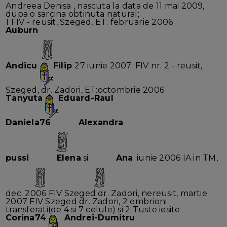
Andreea Denisa , nascuta la data de 11 mai 2009,
dupa o sarcina obtinuta natural;
1 FIV - reusit, Szeged, ET: februarie 2006
Auburn
Andicu
Filip
27 iunie 2007; FIV nr. 2 - reusit,
Szeged, dr. Zadori, ET:octombrie 2006
Tanyuta
Eduard-Raul
Daniela76
Alexandra
pussi
Elena
si
Ana
; iunie 2006 IA in TM,
dec. 2006 FIV Szeged dr. Zadori, nereusit, martie
2007 FIV Szeged dr. Zadori, 2 embrioni
transferati(de 4 si 7 celule) si 2 Tuste iesite
Corina74
Andrei-Dumitru