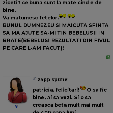
ziceti? ce buna sunt la mate cind e de
bine.
Va mutumesc fetelor.
BUNUL DUMNEZEU SI MAICUTA SFINTA
SA MA AJUTE SA-MI TIN BEBELUSII IN
BRATE(BEBELUSI REZULTATI DIN FIVUL
PE CARE L-AM FACUT)!
zapp spune:
patricia, felicitari!
O sa fie
bine, ai sa vezi. Si o sa
creasca beta mult mai mult
de 400 pana luni