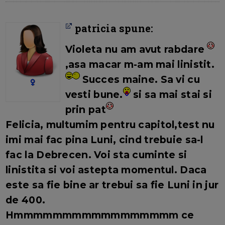
patricia spune:
Violeta nu am avut rabdare
,asa macar m-am mai linistit.
Succes maine. Sa vi cu
vesti bune.
si sa mai stai si
prin pat
Felicia, multumim pentru capitol,test nu
imi mai fac pina Luni, cind trebuie sa-l
fac la Debrecen. Voi sta cuminte si
linistita si voi astepta momentul. Daca
este sa fie bine ar trebui sa fie Luni in jur
de 400.
Hmmmmmmmmmmmmmmmmm ce