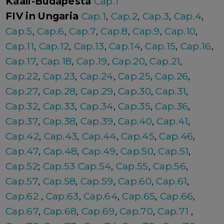
Kaali-Budapesta
Cap.1
FIV in Ungaria
Cap.1
,
Cap.2
,
Cap.3
,
Cap.4
,
Cap.5
,
Cap.6
,
Cap.7
,
Cap.8
,
Cap.9
,
Cap.10
,
Cap.11
,
Cap.12
,
Cap.13
,
Cap.14
,
Cap.15
,
Cap.16
,
Cap.17
,
Cap.18
,
Cap.19
,
Cap.20
,
Cap.21
,
Cap.22
,
Cap.23
,
Cap.24
,
Cap.25
,
Cap.26
,
Cap.27
,
Cap.28
,
Cap.29
,
Cap.30
,
Cap.31
,
Cap.32
,
Cap.33
,
Cap.34
,
Cap.35
,
Cap.36
,
Cap.37
,
Cap.38
,
Cap.39
,
Cap.40
,
Cap.41
,
Cap.42
,
Cap.43
,
Cap.44
,
Cap.45
,
Cap.46
,
Cap.47
,
Cap.48
,
Cap.49
,
Cap.50
,
Cap.51
,
Cap.52
;
Cap.53
Cap.54
,
Cap.55
,
Cap.56
,
Cap.57
,
Cap.58
,
Cap.59
,
Cap.60
,
Cap.61
,
Cap.62
,
Cap.63
,
Cap.64
,
Cap.65
,
Cap.66
,
Cap.67
,
Cap.68
,
Cap.69
,
Cap.70
,
Cap.71
,