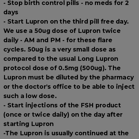
- Stop birth control pills - no meds for 2
days
- Start Lupron on the third pill free day.
We use a 50ug dose of Lupron twice
daily - AM and PM - for these flare
cycles. 50ug is a very small dose as
compared to the usual Long Lupron
protocol dose of 0.5mg (500ug). The
Lupron must be diluted by the pharmacy
or the doctor's office to be able to inject
such a low dose.
- Start injections of the FSH product
(once or twice daily) on the day after
starting Lupron
-The Lupron is usually continued at the