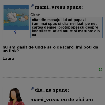
mami_vreau spune:
Citat:
citat din mesajul lui adipapazi
i-am mai spus si dia_nei,luati pe net
cartea denisei protopopescu despre
infertilitate. aflati multe si marunte din
ea.
nu am gasit de unde sa o descarc! imi poti da
un link?
Laura
dia_na spune:
mami_vreau
eu de aici am