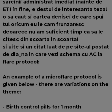
sarcinii administrat imediat inainte de
ET! in fine, e destul de interesanta teza!
o sa caut si cartea denisei de care spui
tu! oricum eu le cam frunzaresc
deoarece nu am suficient timp ca sa le
citesc din scoarta in scoarta!
si uite si un citat luat de pe site-ul postat
de dia_na in care vezi schema cu AC la
flare protocol:
An example of a microflare protocol is
given below - there are variations on the
theme:
- Birth control pills for 1 month