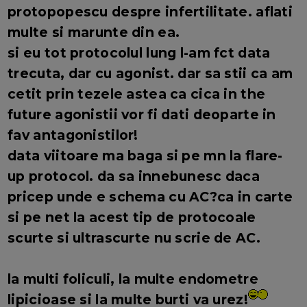
protopopescu despre infertilitate. aflati
multe si marunte din ea.
si eu tot protocolul lung l-am fct data
trecuta, dar cu agonist. dar sa stii ca am
cetit prin tezele astea ca cica in the
future agonistii vor fi dati deoparte in
fav antagonistilor!
data viitoare ma baga si pe mn la flare-
up protocol. da sa innebunesc daca
pricep unde e schema cu AC?ca in carte
si pe net la acest tip de protocoale
scurte si ultrascurte nu scrie de AC.
la multi foliculi, la multe endometre
lipicioase si la multe burti va urez!