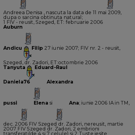
Andreea Denisa , nascuta la data de 11 mai 2009,
dupa o sarcina obtinuta natural;
1 FIV - reusit, Szeged, ET: februarie 2006
Auburn
Andicu
Filip
27 iunie 2007; FIV nr. 2 - reusit,
Szeged, dr. Zadori, ET:octombrie 2006
Tanyuta
Eduard-Raul
Daniela76
Alexandra
pussi
Elena
si
Ana
; iunie 2006 IA in TM,
dec. 2006 FIV Szeged dr. Zadori, nereusit, martie
2007 FIV Szeged dr. Zadori, 2 embrioni
transferati(de 4 si 7 celule) si 2 Tuste iesite