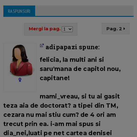
RASPUNSURI
Mergi la pag.
Pag. 2
adipapazi spune:
felicia, la multi ani si
saru'mana de capitol nou,
capitane!
mami_vreau, si tu ai gasit
teza aia de doctorat? a tipei din TM,
cezara nu mai stiu cum? de 4 ori am
trecut prin ea. i-am mai spus si
dia_nei,luati pe net cartea denisei