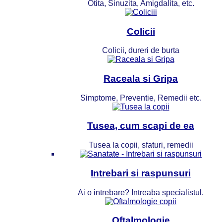
Otita, Sinuzita, Amigdalita, etc.
Colicii
Colicii, dureri de burta
Raceala si Gripa
Simptome, Preventie, Remedii etc.
Tusea, cum scapi de ea
Tusea la copii, sfaturi, remedii
Intrebari si raspunsuri
Ai o intrebare? Intreaba specialistul.
Oftalmologie