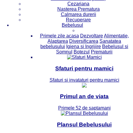
Cezariana
Nasterea Prematura
Calmarea durerii
Recuperare
Bebelusul
Primele zile acasa
Dezvoltare
Alimentatie,
Alaptarea
Diversificarea
Sanatatea
bebelusului
Igiena si Ingrijire
Bebelusul si
Somnul
Botezul
Prematurii
Sfaturi pentru mamici
Sfaturi si invataturi pentru mamici
Primul an de viata
Primele 52 de saptamani
Plansul Bebelusului