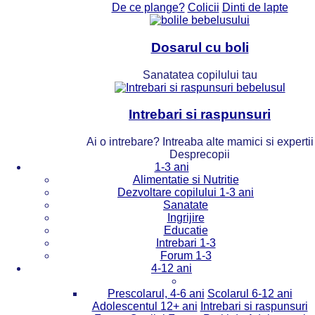
De ce plange?
Colicii
Dinti de lapte
Dosarul cu boli
Sanatatea copilului tau
Intrebari si raspunsuri
Ai o intrebare? Intreaba alte mamici si expertii
Desprecopii
1-3 ani
Alimentatie si Nutritie
Dezvoltare copilului 1-3 ani
Sanatate
Ingrijire
Educatie
Intrebari 1-3
Forum 1-3
4-12 ani
Prescolarul, 4-6 ani
Scolarul 6-12 ani
Adolescentul 12+ ani
Intrebari si raspunsuri