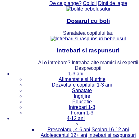
De ce plange?
Colicii
Dinti de lapte
Dosarul cu boli
Sanatatea copilului tau
Intrebari si raspunsuri
Ai o intrebare? Intreaba alte mamici si expertii
Desprecopii
1-3 ani
Alimentatie si Nutritie
Dezvoltare copilului 1-3 ani
Sanatate
Ingrijire
Educatie
Intrebari 1-3
Forum 1-3
4-12 ani
Prescolarul, 4-6 ani
Scolarul 6-12 ani
Adolescentul 12+ ani
Intrebari si raspunsuri