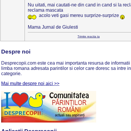
Nu uitati, mai cautati-ne din cand in cand si la rec
reclama mascata
acolo veti gasi mereu surprize-surprize
Mama Jurnal de Giulesti
Trimite reactia ta
Despre noi
Desprecopii.com este cea mai importanta resursa de informatii 
limba romana adresata parintilor si celor care doresc sa intre i
categorie.
Mai multe despre noi aici >>