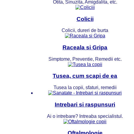
Otita, Sinuzita, Amigdalita, etc.
Colicii
Colicii, dureri de burta
Raceala si Gripa
Simptome, Preventie, Remedii etc.
Tusea, cum scapi de ea
Tusea la copii, sfaturi, remedii
Intrebari si raspunsuri
Ai o intrebare? Intreaba specialistul.
Oftalmologie