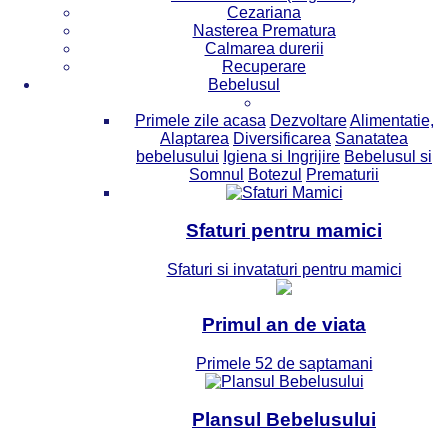
Cezariana
Nasterea Prematura
Calmarea durerii
Recuperare
Bebelusul
Primele zile acasa
Dezvoltare
Alimentatie,
Alaptarea
Diversificarea
Sanatatea
bebelusului
Igiena si Ingrijire
Bebelusul si
Somnul
Botezul
Prematurii
Sfaturi pentru mamici
Sfaturi si invataturi pentru mamici
Primul an de viata
Primele 52 de saptamani
Plansul Bebelusului