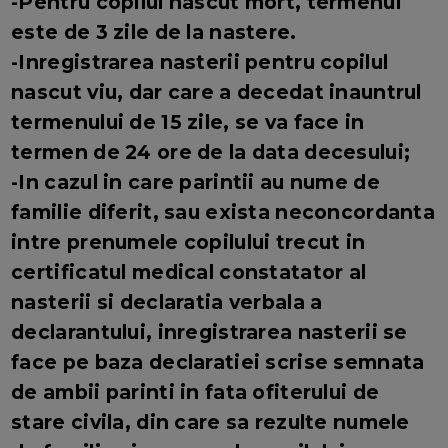
-Pentru copilul nascut mort, termenul
este de 3 zile de la nastere.
-Inregistrarea nasterii pentru copilul
nascut viu, dar care a decedat inauntrul
termenului de 15 zile, se va face in
termen de 24 ore de la data decesului;
-In cazul in care parintii au nume de
familie diferit, sau exista neconcordanta
intre prenumele copilului trecut in
certificatul medical constatator al
nasterii si declaratia verbala a
declarantului, inregistrarea nasterii se
face pe baza declaratiei scrise semnata
de ambii parinti in fata ofiterului de
stare civila, din care sa rezulte numele