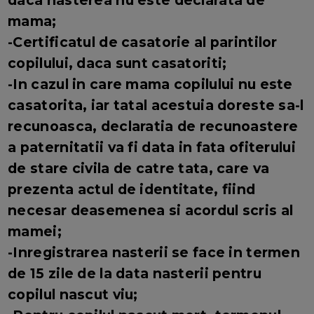
daca nasterea nu este declarata de
mama;
-Certificatul de casatorie al parintilor
copilului, daca sunt casatoriti;
-In cazul in care mama copilului nu este
casatorita, iar tatal acestuia doreste sa-l
recunoasca, declaratia de recunoastere
a paternitatii va fi data in fata ofiterului
de stare civila de catre tata, care va
prezenta actul de identitate, fiind
necesar deasemenea si acordul scris al
mamei;
-Inregistrarea nasterii se face in termen
de 15 zile de la data nasterii pentru
copilul nascut viu;