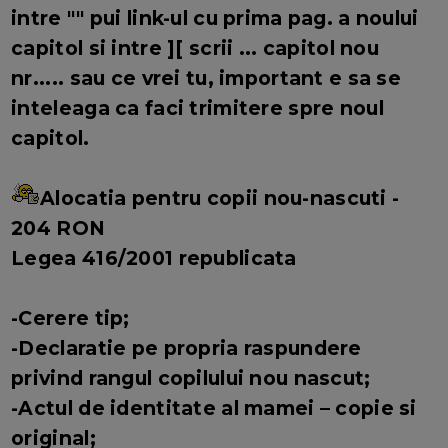
intre "" pui link-ul cu prima pag. a noului
capitol si intre ][ scrii ... capitol nou
nr..... sau ce vrei tu, important e sa se
inteleaga ca faci trimitere spre noul
capitol.
Alocatia pentru copii nou-nascuti -
204 RON
Legea 416/2001 republicata
-Cerere tip;
-Declaratie pe propria raspundere
privind rangul copilului nou nascut;
-Actul de identitate al mamei – copie si
original;