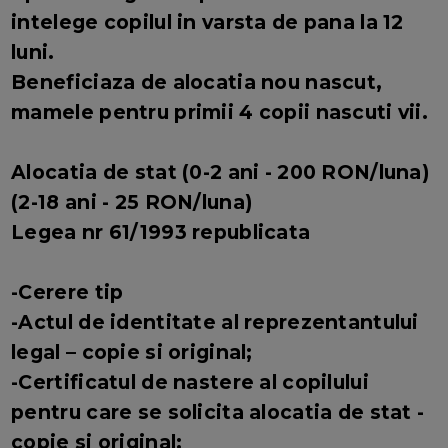
intelege copilul in varsta de pana la 12
luni.
Beneficiaza de alocatia nou nascut,
mamele pentru primii 4 copii nascuti vii.
Alocatia de stat (0-2 ani - 200 RON/luna)
(2-18 ani - 25 RON/luna)
Legea nr 61/1993 republicata
-Cerere tip
-Actul de identitate al reprezentantului
legal – copie si original;
-Certificatul de nastere al copilului
pentru care se solicita alocatia de stat -
copie si original;