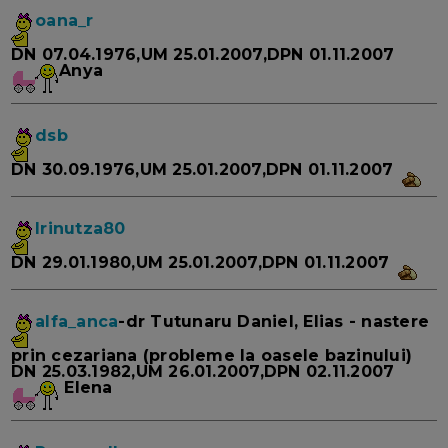
oana_r
DN 07.04.1976,UM 25.01.2007,DPN 01.11.2007
Anya
dsb
DN 30.09.1976,UM 25.01.2007,DPN 01.11.2007
Irinutza80
DN 29.01.1980,UM 25.01.2007,DPN 01.11.2007
alfa_anca
-dr Tutunaru Daniel, Elias - nastere
prin cezariana (probleme la oasele bazinului)
DN 25.03.1982,UM 26.01.2007,DPN 02.11.2007
Elena