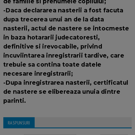
de familie si prenumele copilului;
-Daca declararea nasterii a fost facuta
dupa trecerea unui an de la data
nasterii, actul de nastere se intocmeste
in baza hotararii judecatoresti,
definitive si irevocabile, privind
incuviintarea inregistrarii tardive, care
trebuie sa contina toate datele
necesare inregistrarii;
-Dupa inregistrarea nasterii, certificatul
de nastere se elibereaza unuia dintre
parinti.
RASPUNSURI