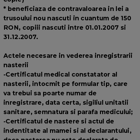
* beneficiaza de contravaloarea in lei a
trusoului nou nascuti in cuantum de 150
RON, copiii nascuti intre 01.01.2007 si
31.12.2007.
Actele necesare in vederea inregistrarii
nasterii
-Certificatul medical constatator al
nasterii, intocmit pe formular tip, care
va trebui sa poarte numar de
inregistrare, data certa, sigiliul unitatii
sanitare, semnatura si parafa medicului;
-Certificatul de nastere si actul de
indentitate al mamei si al declarantului,