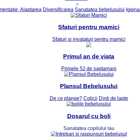
mentatie, Alaptarea
Diversificarea
Sanatatea bebelusului
Igiena 
Sfaturi pentru mamici
Sfaturi si invataturi pentru mamici
Primul an de viata
Primele 52 de saptamani
Plansul Bebelusului
De ce plange?
Colicii
Dinti de lapte
Dosarul cu boli
Sanatatea copilului tau