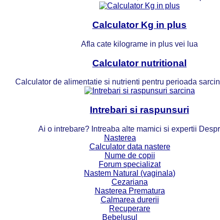
Calculator Kg in plus
Afla cate kilograme in plus vei lua
Calculator nutritional
Calculator de alimentatie si nutrienti pentru perioada sarcinii
Intrebari si raspunsuri
Ai o intrebare? Intreaba alte mamici si expertii Desp
Nasterea
Calculator data nastere
Nume de copii
Forum specializat
Nastem Natural (vaginala)
Cezariana
Nasterea Prematura
Calmarea durerii
Recuperare
Bebelusul