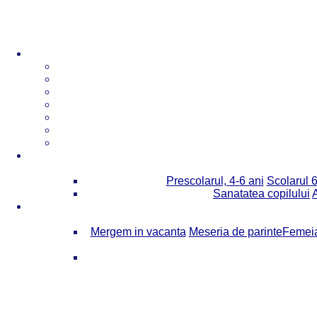
Prescolarul, 4-6 ani
Scolarul 6
Sanatatea copilului
Mergem in vacanta
Meseria de parinte
Femeia