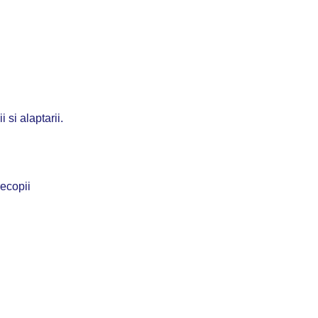
 si alaptarii.
recopii