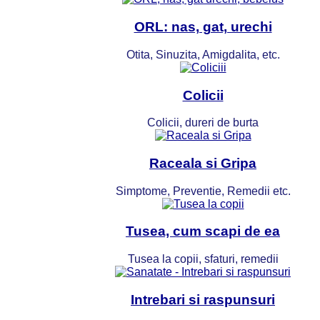
ORL: nas, gat, urechi
Otita, Sinuzita, Amigdalita, etc.
Colicii
Colicii, dureri de burta
Raceala si Gripa
Simptome, Preventie, Remedii etc.
Tusea, cum scapi de ea
Tusea la copii, sfaturi, remedii
Intrebari si raspunsuri