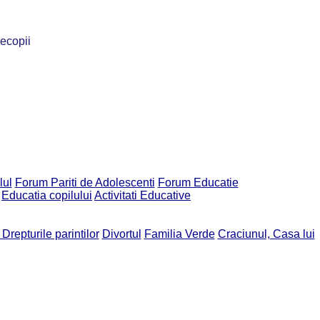
recopii
lul
Forum Pariti de Adolescenti
Forum Educatie
Educatia copilului
Activitati Educative
 Drepturile parintilor
Divortul
Familia Verde
Craciunul, Casa lui