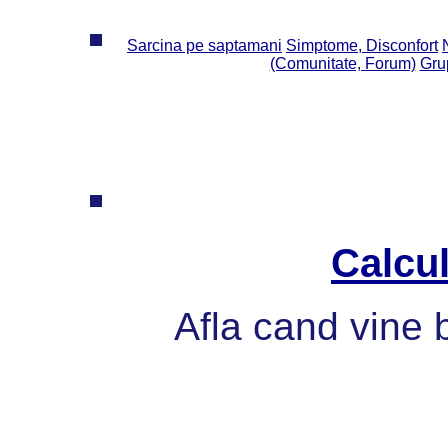
Sarcina pe saptamani
Simptome, Disconfort
(Comunitate, Forum)
Grup
Calcul
Afla cand vine 