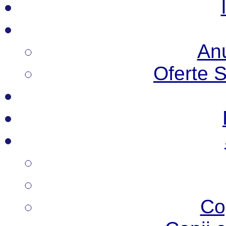
Anu
Oferte 
Co