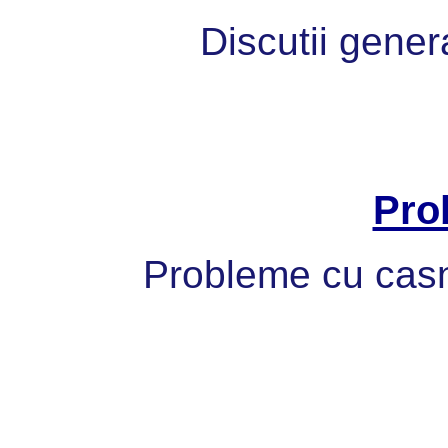
Discutii gener
Pro
Probleme cu casni