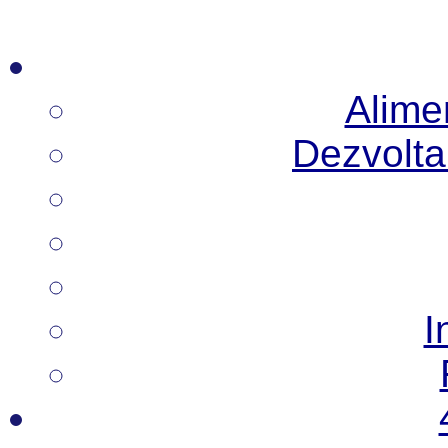
Alimen
Dezvoltar
I