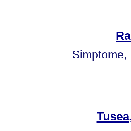
Ra
Simptome, 
Tusea