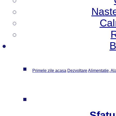
Nast
Cal
R
B
Primele zile acasa
Dezvoltare
Alimentatie, Al
Sfatu