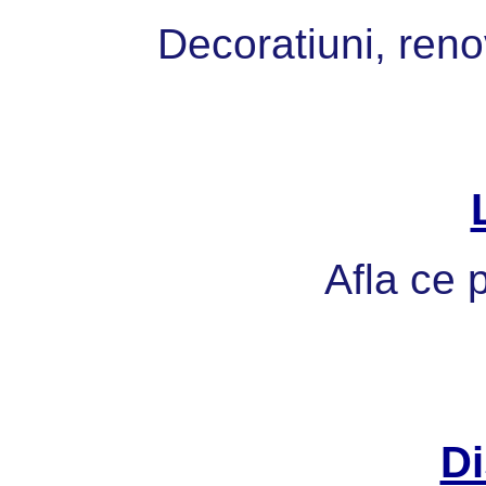
Decoratiuni, reno
Afla ce p
Di