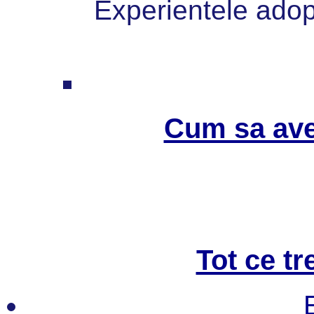
Experientele adopt
Cum sa ave
Tot ce tr