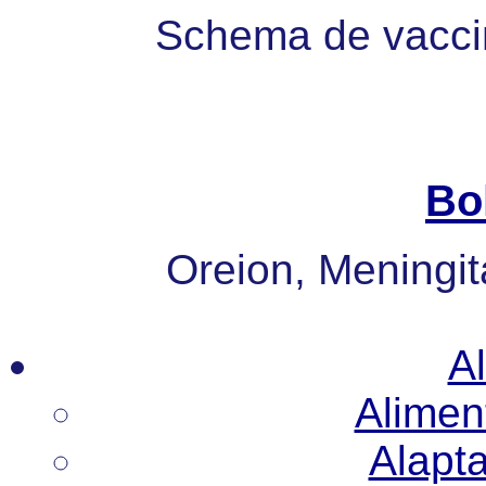
Schema de vaccin
Bo
Oreion, Meningita
Al
Alimen
Alapt