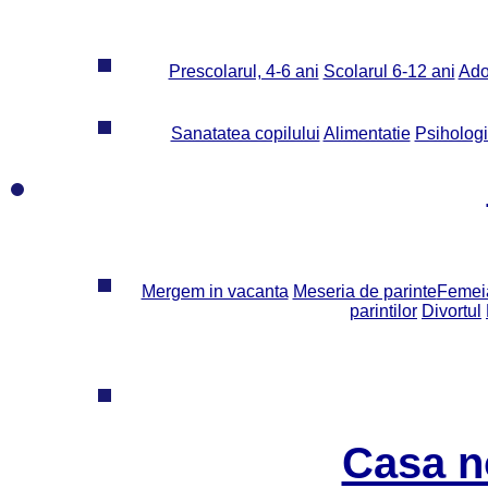
Prescolarul, 4-6 ani
Scolarul 6-12 ani
Ado
Sanatatea copilului
Alimentatie
Psiholog
Mergem in vacanta
Meseria de parinte
Femeia
parintilor
Divortul
Casa n