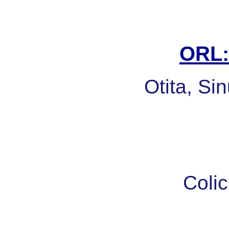
ORL: 
Otita, Sin
Colic