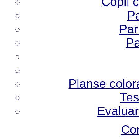
Copii 
Pa
Pari
Pa
Planse colora
Tes
Evaluar
Co