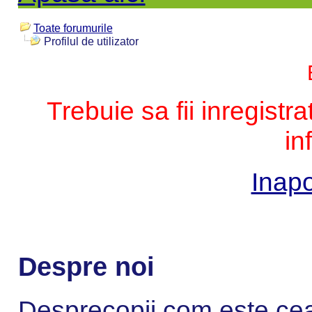
Toate forumurile
Profilul de utilizator
Trebuie sa fii inregistr
in
Inapo
Despre noi
Desprecopii.com este cea