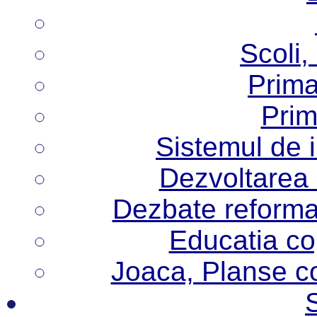
Scoli,
Prima
Prim
Sistemul de 
Dezvoltarea i
Dezbate reforma
Educatia cop
Joaca, Planse col