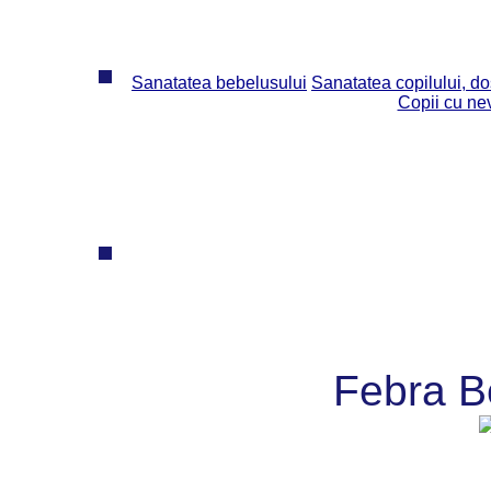
Sanatatea bebelusului
Sanatatea copilului, dos
Copii cu ne
Febra B