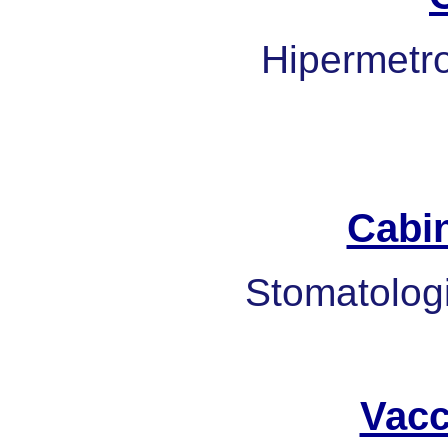
Hipermetrop
Cabi
Stomatologi
Vacc