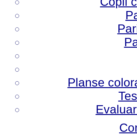
Copii 
Pa
Pari
Pa
Planse colora
Tes
Evaluar
Co