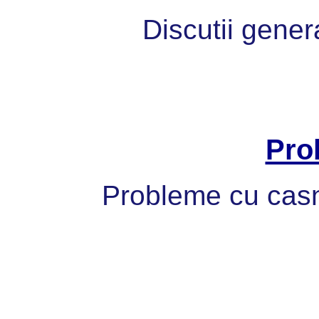
Discutii gener
Pro
Probleme cu casni