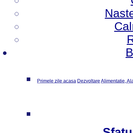
Nast
Cal
R
B
Primele zile acasa
Dezvoltare
Alimentatie, Al
Sfatu