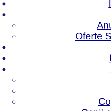
Anu
Oferte 
Co