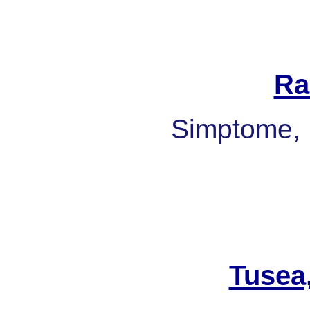
Ra
Simptome, 
Tusea