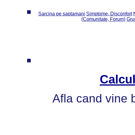
Sarcina pe saptamani
Simptome, Disconfort
(Comunitate, Forum)
Grup
Calcul
Afla cand vine 