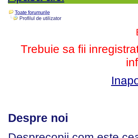
Toate forumurile
Profilul de utilizator
Trebuie sa fii inregistr
in
Inapo
Despre noi
Desprecopii.com este cea