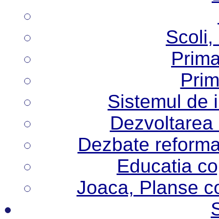
Scoli,
Prima
Prim
Sistemul de 
Dezvoltarea i
Dezbate reforma
Educatia cop
Joaca, Planse col