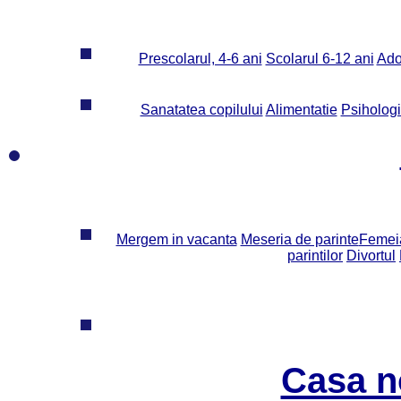
Prescolarul, 4-6 ani
Scolarul 6-12 ani
Ado
Sanatatea copilului
Alimentatie
Psiholog
Mergem in vacanta
Meseria de parinte
Femeia
parintilor
Divortul
Casa n