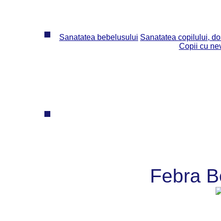
Sanatatea bebelusului
Sanatatea copilului, dos
Copii cu ne
Febra B