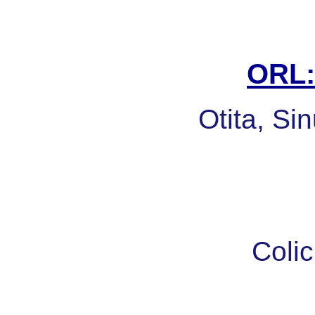
ORL: 
Otita, Sin
Colic