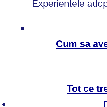
Experientele adopt
Cum sa ave
Tot ce tr