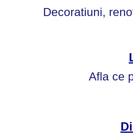
Decoratiuni, reno
Afla ce p
Di