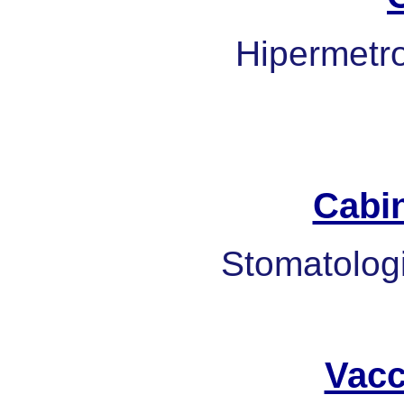
Hipermetrop
Cabi
Stomatologi
Vacc