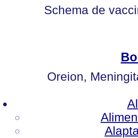
Schema de vaccin
Bo
Oreion, Meningita
Al
Alimen
Alapt