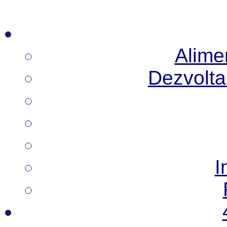
Alimen
Dezvoltar
I