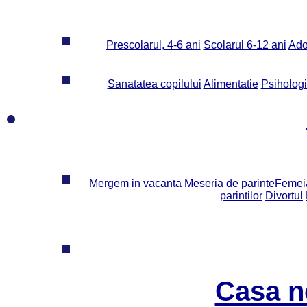
Prescolarul, 4-6 ani
Scolarul 6-12 ani
Ado
Sanatatea copilului
Alimentatie
Psiholog
Mergem in vacanta
Meseria de parinte
Femeia
parintilor
Divortul
Casa n