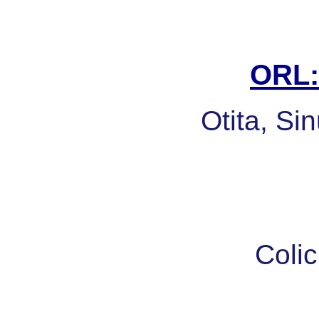
ORL: 
Otita, Sin
Colic