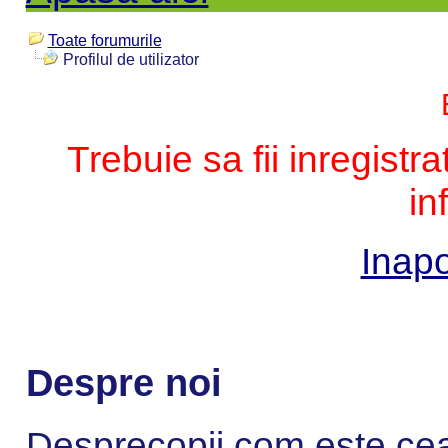
Toate forumurile
Profilul de utilizator
Trebuie sa fii inregistr
in
Inapo
Despre noi
Desprecopii.com este cea