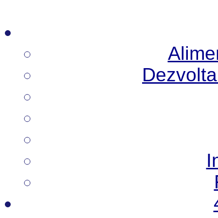
Alimen
Dezvoltar
I