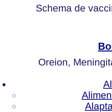
Schema de vaccin
Bo
Oreion, Meningita
Al
Alimen
Alapt