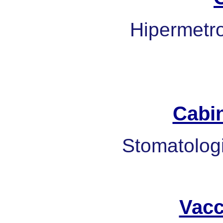
Hipermetrop
Cabi
Stomatologi
Vacc