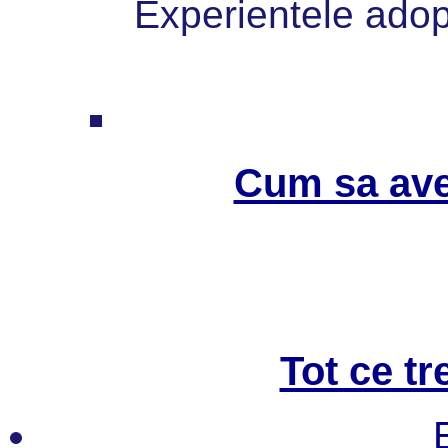
Experientele adopt
Cum sa ave
Tot ce tr