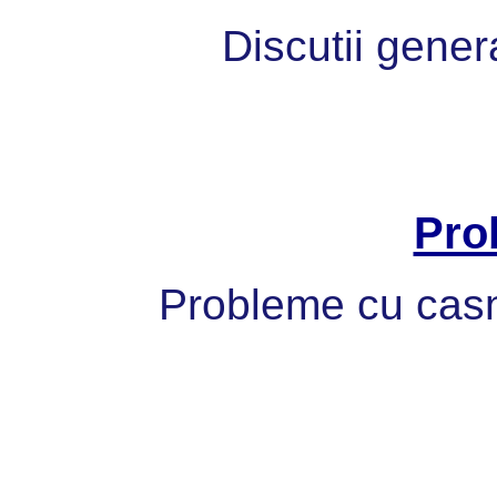
Discutii gener
Pro
Probleme cu casni