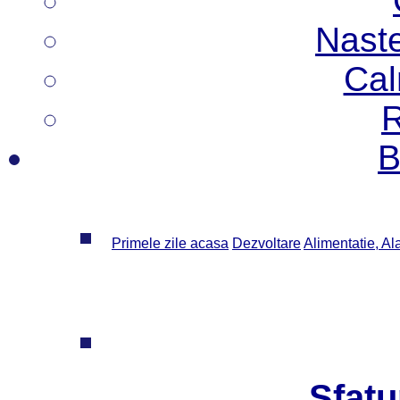
Nast
Cal
R
B
Primele zile acasa
Dezvoltare
Alimentatie, Al
Sfatu