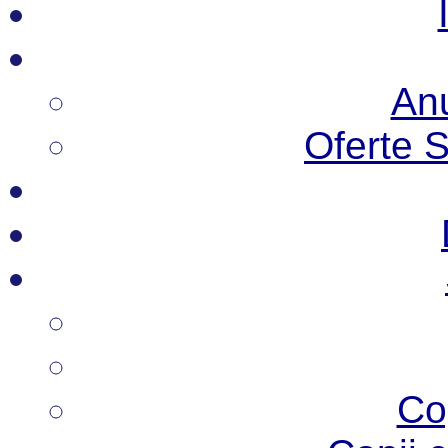
Anu
Oferte 
Co