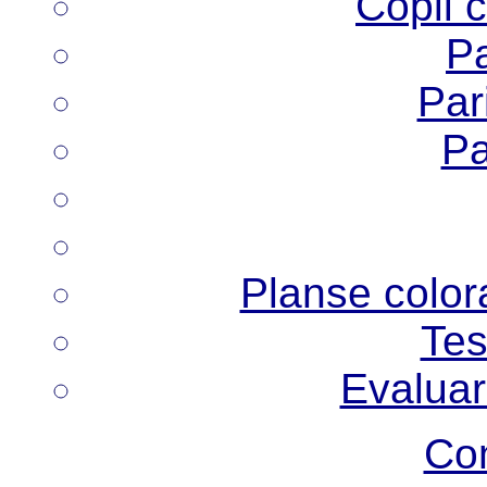
Copii 
Pa
Pari
Pa
Planse colora
Tes
Evaluar
Co