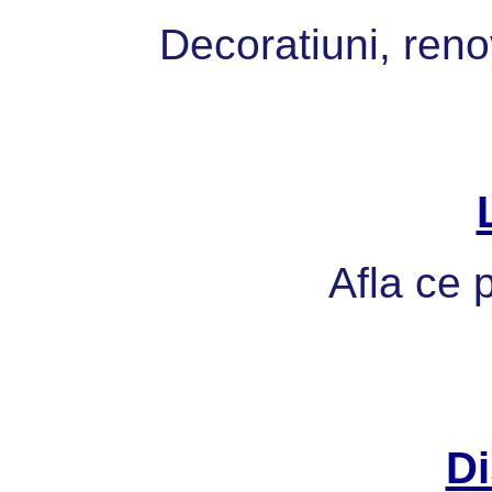
Decoratiuni, reno
Afla ce p
Di