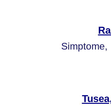
Ra
Simptome, 
Tusea