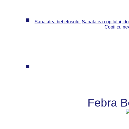
Sanatatea bebelusului
Sanatatea copilului, dos
Copii cu ne
Febra B