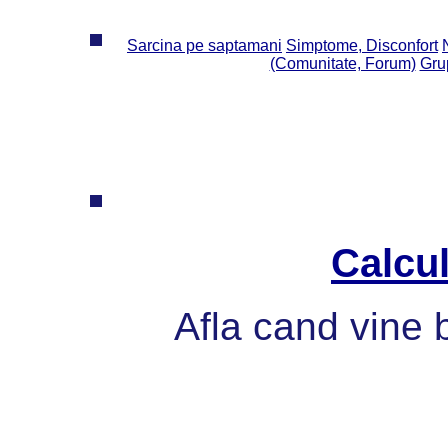
Sarcina pe saptamani
Simptome, Disconfort
(Comunitate, Forum)
Grup
Calcul
Afla cand vine 