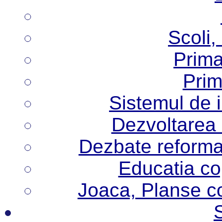
Scoli,
Prima
Prim
Sistemul de 
Dezvoltarea i
Dezbate reforma
Educatia cop
Joaca, Planse col