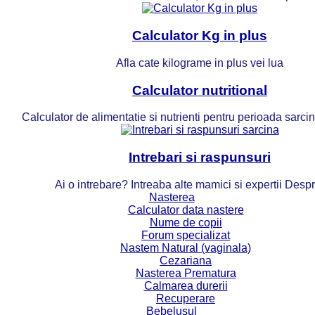
Calculator Kg in plus
Afla cate kilograme in plus vei lua
Calculator nutritional
Calculator de alimentatie si nutrienti pentru perioada sarcinii
Intrebari si raspunsuri
Ai o intrebare? Intreaba alte mamici si expertii Desp
Nasterea
Calculator data nastere
Nume de copii
Forum specializat
Nastem Natural (vaginala)
Cezariana
Nasterea Prematura
Calmarea durerii
Recuperare
Bebelusul