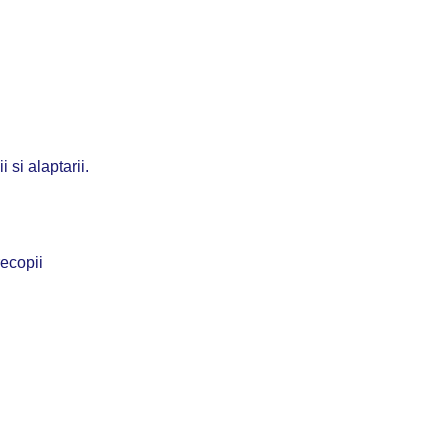
 si alaptarii.
recopii