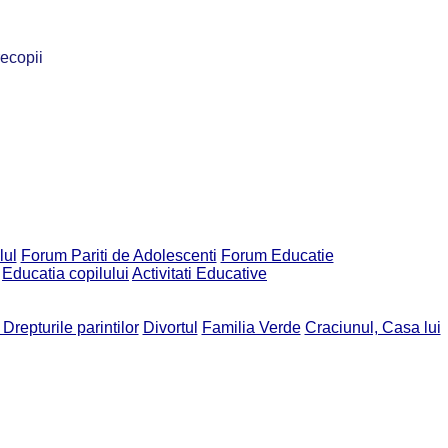
recopii
lul
Forum Pariti de Adolescenti
Forum Educatie
Educatia copilului
Activitati Educative
 Drepturile parintilor
Divortul
Familia Verde
Craciunul, Casa lui