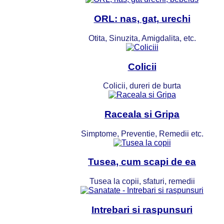
ORL: nas, gat, urechi
Otita, Sinuzita, Amigdalita, etc.
Colicii
Colicii, dureri de burta
Raceala si Gripa
Simptome, Preventie, Remedii etc.
Tusea, cum scapi de ea
Tusea la copii, sfaturi, remedii
Intrebari si raspunsuri