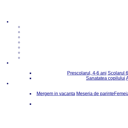
Prescolarul, 4-6 ani
Scolarul 6
Sanatatea copilului
Mergem in vacanta
Meseria de parinte
Femeia