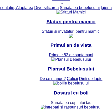
mentatie, Alaptarea
Diversificarea
Sanatatea bebelusului
Igiena 
Sfaturi pentru mamici
Sfaturi si invataturi pentru mamici
Primul an de viata
Primele 52 de saptamani
Plansul Bebelusului
De ce plange?
Colicii
Dinti de lapte
Dosarul cu boli
Sanatatea copilului tau