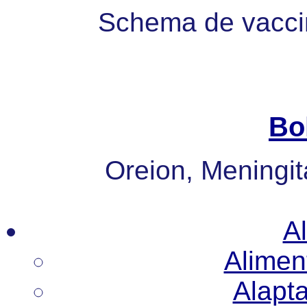
Schema de vaccin
Bo
Oreion, Meningita
Al
Alimen
Alapt