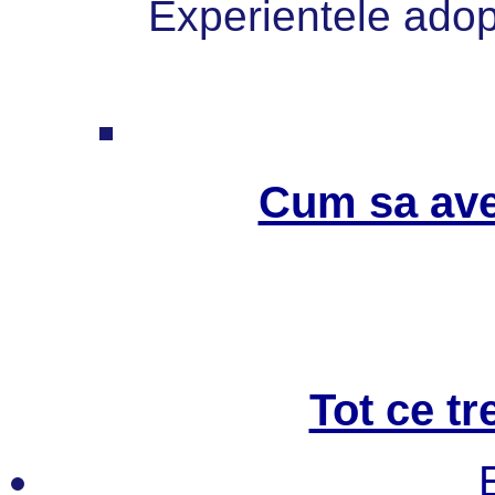
Experientele adopt
Cum sa ave
Tot ce tr