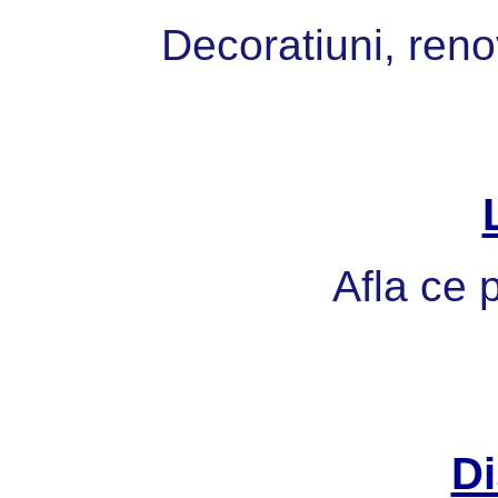
Decoratiuni, reno
Afla ce p
Di