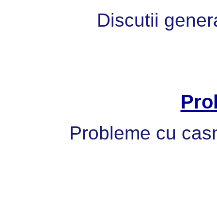
Discutii gener
Pro
Probleme cu casni