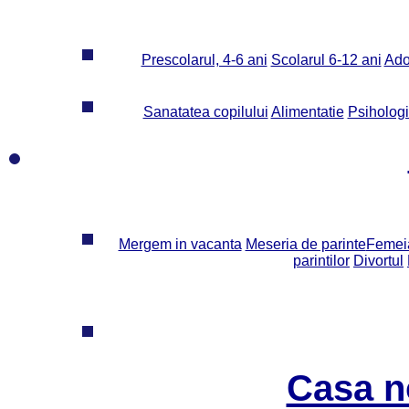
Prescolarul, 4-6 ani
Scolarul 6-12 ani
Ado
Sanatatea copilului
Alimentatie
Psiholog
Mergem in vacanta
Meseria de parinte
Femeia
parintilor
Divortul
Casa n