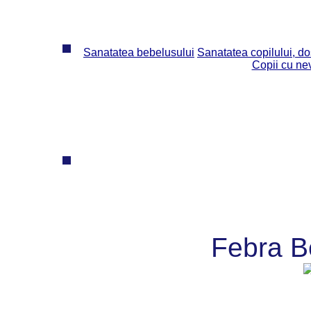
Sanatatea bebelusului
Sanatatea copilului, dos
Copii cu ne
Febra B