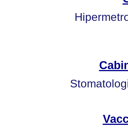
Hipermetrop
Cabi
Stomatologi
Vacc