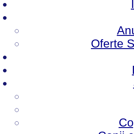
Anu
Oferte 
Co