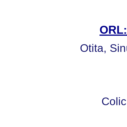
ORL: 
Otita, Sin
Colic