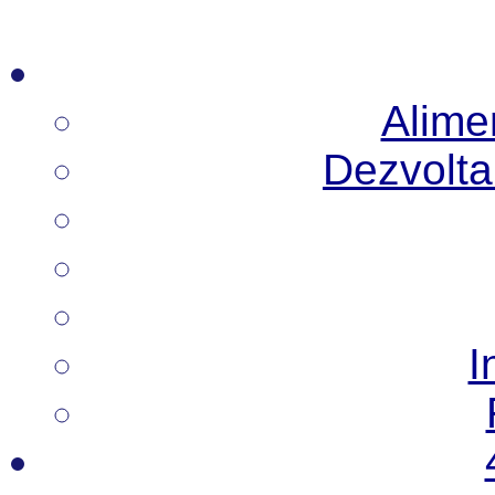
Alimen
Dezvoltar
I