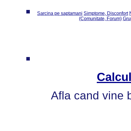
Sarcina pe saptamani
Simptome, Disconfort
(Comunitate, Forum)
Grup
Calcul
Afla cand vine 