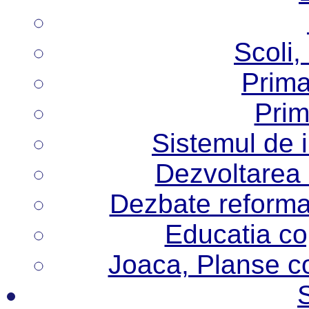
Scoli,
Prima
Prim
Sistemul de 
Dezvoltarea i
Dezbate reforma
Educatia cop
Joaca, Planse col