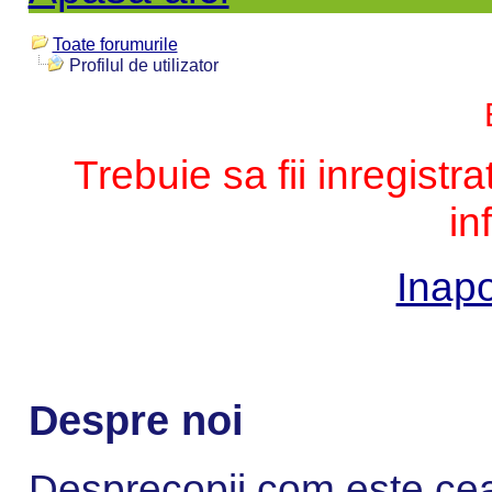
Toate forumurile
Profilul de utilizator
Trebuie sa fii inregistr
in
Inapo
Despre noi
Desprecopii.com este cea