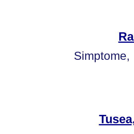
Ra
Simptome, 
Tusea