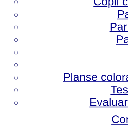
Copii 
Pa
Pari
Pa
Planse colora
Tes
Evaluar
Co