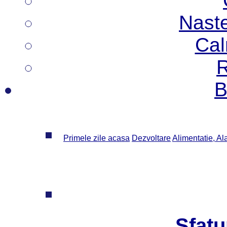
Nast
Cal
R
B
Primele zile acasa
Dezvoltare
Alimentatie, Al
Sfatu