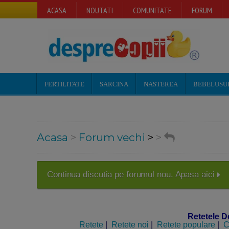
ACASA
NOUTATI
COMUNITATE
FORUM
FERTILITATE
SARCINA
NASTEREA
BEBELUSU
Acasa
>
Forum vechi
>
>
Continua discutia pe forumul nou. Apasa aici
Retetele D
Retete
|
Retete noi
|
Retete populare
|
C