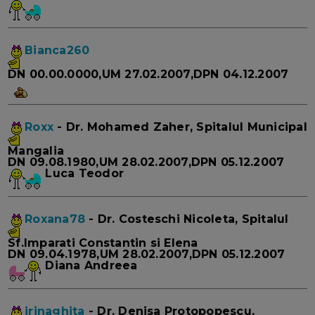
Bianca260
DN 00.00.0000,UM 27.02.2007,DPN 04.12.2007
Roxx
- Dr. Mohamed Zaher, Spitalul Municipal
Mangalia
DN 09.08.1980,UM 28.02.2007,DPN 05.12.2007
Luca Teodor
Roxana78
- Dr. Costeschi Nicoleta, Spitalul
Sf.Imparati Constantin si Elena
DN 09.04.1978,UM 28.02.2007,DPN 05.12.2007
Diana Andreea
irinaghita
- Dr. Denisa Protopopescu,