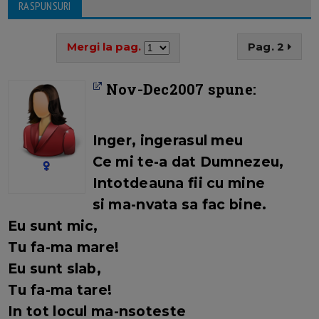
RASPUNSURI
Mergi la pag.
Pag. 2
Nov-Dec2007 spune:
Inger, ingerasul meu
Ce mi te-a dat Dumnezeu,
Intotdeauna fii cu mine
si ma-nvata sa fac bine.
Eu sunt mic,
Tu fa-ma mare!
Eu sunt slab,
Tu fa-ma tare!
In tot locul ma-nsoteste