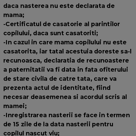
daca nasterea nu este declarata de
mama;
-Certificatul de casatorie al parintilor
copilului, daca sunt casatoriti;
-In cazul in care mama copilului nu este
casatorita, iar tatal acestuia doreste sa-l
recunoasca, declaratia de recunoastere
a paternitatii va fi data in fata ofiterului
de stare civila de catre tata, care va
prezenta actul de identitate, fiind
necesar deasemenea si acordul scris al
mamei;
-Inregistrarea nasterii se face in termen
de 15 zile de la data nasterii pentru
copilul nascut viu;