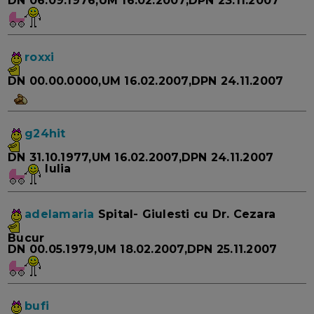
DN 06.09.1976,UM 16.02.2007,DPN 23.11.2007
roxxi
DN 00.00.0000,UM 16.02.2007,DPN 24.11.2007
g24hit
DN 31.10.1977,UM 16.02.2007,DPN 24.11.2007
Iulia
adelamaria
Spital- Giulesti cu Dr. Cezara
Bucur
DN 00.05.1979,UM 18.02.2007,DPN 25.11.2007
bufi