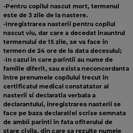
-Pentru copilul nascut mort, termenul
este de 3 zile de la nastere.
-Inregistrarea nasterii pentru copilul
nascut viu, dar care a decedat inauntrul
termenului de 15 zile, se va face in
termen de 24 ore de la data decesului;
-In cazul in care parintii au nume de
familie diferit, sau exista neconcordanta
intre prenumele copilului trecut in
certificatul medical constatator al
nasterii si declaratia verbala a
declarantului, inregistrarea nasterii se
face pe baza declaratiei scrise semnata
de ambii parinti in fata ofiterului de
stare civila, din care sa rezulte numele