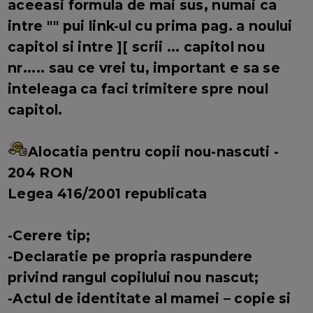
aceeasi formula de mai sus, numai ca
intre "" pui link-ul cu prima pag. a noului
capitol si intre ][ scrii ... capitol nou
nr..... sau ce vrei tu, important e sa se
inteleaga ca faci trimitere spre noul
capitol.
Alocatia pentru copii nou-nascuti -
204 RON
Legea 416/2001 republicata
-Cerere tip;
-Declaratie pe propria raspundere
privind rangul copilului nou nascut;
-Actul de identitate al mamei – copie si