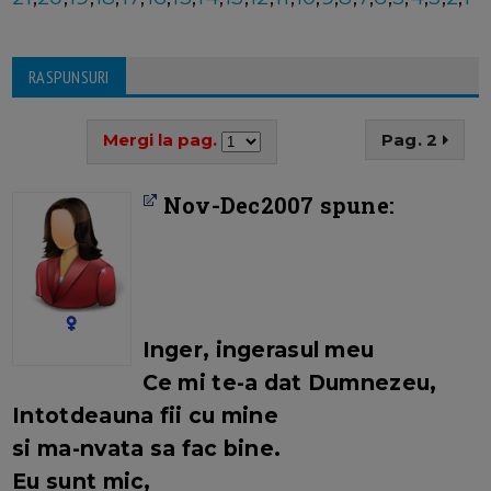
RASPUNSURI
Mergi la pag.
Pag. 2
Nov-Dec2007 spune:
Inger, ingerasul meu
Ce mi te-a dat Dumnezeu,
Intotdeauna fii cu mine
si ma-nvata sa fac bine.
Eu sunt mic,