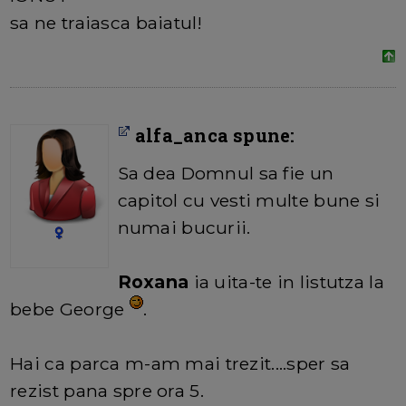
sa ne traiasca baiatul!
alfa_anca spune:
Sa dea Domnul sa fie un
capitol cu vesti multe bune si
numai bucurii.
Roxana
ia uita-te in listutza la
bebe George
.
Hai ca parca m-am mai trezit....sper sa
rezist pana spre ora 5.