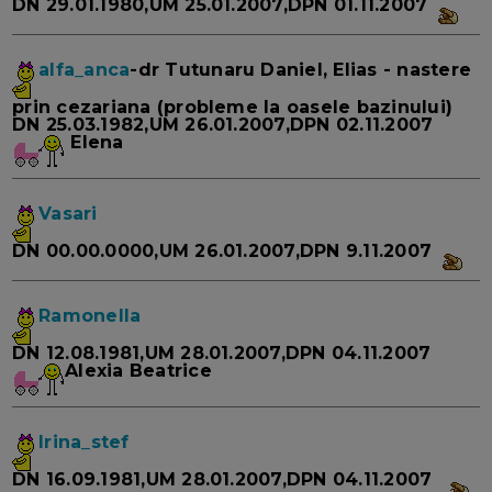
DN 29.01.1980,UM 25.01.2007,DPN 01.11.2007
alfa_anca
-dr Tutunaru Daniel, Elias - nastere
prin cezariana (probleme la oasele bazinului)
DN 25.03.1982,UM 26.01.2007,DPN 02.11.2007
Elena
Vasari
DN 00.00.0000,UM 26.01.2007,DPN 9.11.2007
Ramonella
DN 12.08.1981,UM 28.01.2007,DPN 04.11.2007
Alexia Beatrice
Irina_stef
DN 16.09.1981,UM 28.01.2007,DPN 04.11.2007