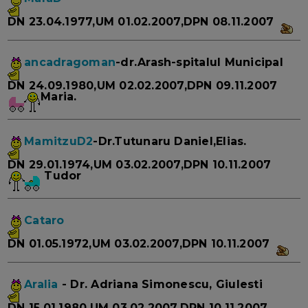
DN 23.04.1977,UM 01.02.2007,DPN 08.11.2007
ancadragoman
-dr.Arash-spitalul Municipal
DN 24.09.1980,UM 02.02.2007,DPN 09.11.2007
Maria.
MamitzuD2
-Dr.Tutunaru Daniel,Elias.
DN 29.01.1974,UM 03.02.2007,DPN 10.11.2007
Tudor
Cataro
DN 01.05.1972,UM 03.02.2007,DPN 10.11.2007
Aralia
- Dr. Adriana Simonescu, Giulesti
DN 15.01.1980,UM 03.02.2007,DPN 10.11.2007