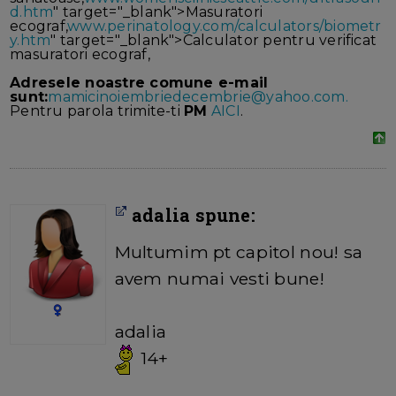
d.htm
" target="_blank">Masuratori
ecograf,
www.perinatology.com/calculators/biometr
y.htm
" target="_blank">Calculator pentru verificat
masuratori ecograf,
Adresele noastre comune e-mail
sunt:
mamicinoiembriedecembrie@yahoo.com.
Pentru parola trimite-ti
PM
AICI
.
adalia spune:
Multumim pt capitol nou! sa
avem numai vesti bune!
adalia
14+