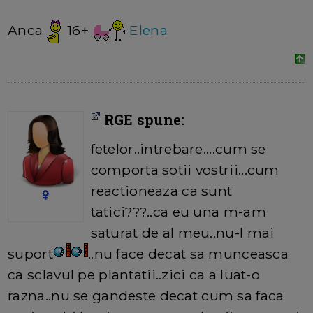
Anca
16+
Elena
RGE spune:
fetelor..intrebare....cum se
comporta sotii vostrii...cum
reactioneaza ca sunt
tatici???..ca eu una m-am
saturat de al meu..nu-l mai
suport
..nu face decat sa munceasca
ca sclavul pe plantatii..zici ca a luat-o
razna..nu se gandeste decat cum sa faca