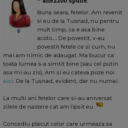
ane2200 spune:
Buna seara, fetelor. Am revenit
si eu de la Tusnad, nu pentru
mult timp, ca e asa bine
acolo.... De povestit, v-au
povestit fetele ce si cum, nu
mai am nimic de adaugat. Ma bucur ca
toata lumea s-a simtit bine (sau cel putin
asa mi-au zis). Am si eu cateva poze noi
aici
. De la Tusnad, evident, dar nu numai.
La multi ani fetelor care si-au aniversat
zilele de nastere cat am lipsit eu.
Concediu placut celor care urmeaza sa