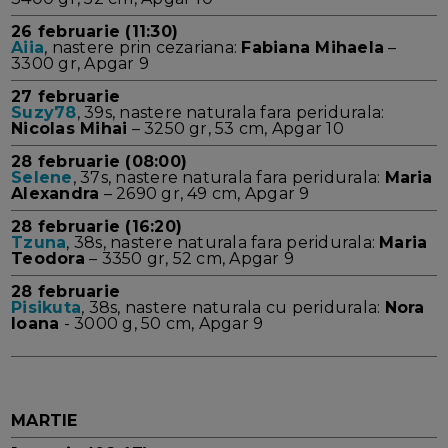
26 februarie (11:30)
Aiia
, nastere prin cezariana:
Fabiana Mihaela
–
3300 gr, Apgar 9
27 februarie
Suzy78
, 39s, nastere naturala fara peridurala:
Nicolas Mihai
– 3250 gr, 53 cm, Apgar 10
28 februarie (08:00)
Selene
, 37s, nastere naturala fara peridurala:
Maria
Alexandra
– 2690 gr, 49 cm, Apgar 9
28 februarie (16:20)
Tzuna
, 38s, nastere naturala fara peridurala:
Maria
Teodora
– 3350 gr, 52 cm, Apgar 9
28 februarie
Pisikuta
, 38s, nastere naturala cu peridurala:
Nora
Ioana
- 3000 g, 50 cm, Apgar 9
MARTIE