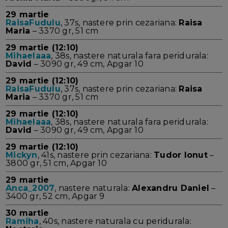
29 martie
RaisaFudulu
, 37s, nastere prin cezariana:
Raisa
Maria
– 3370 gr, 51 cm
29 martie (12:10)
Mihaelaaa
, 38s, nastere naturala fara peridurala:
David
– 3090 gr, 49 cm, Apgar 10
29 martie (12:10)
RaisaFudulu
, 37s, nastere prin cezariana:
Raisa
Maria
– 3370 gr, 51 cm
29 martie (12:10)
Mihaelaaa
, 38s, nastere naturala fara peridurala:
David
– 3090 gr, 49 cm, Apgar 10
29 martie (12:10)
Mickyn
, 41s, nastere prin cezariana:
Tudor Ionut
–
3800 gr, 51 cm, Apgar 10
29 martie
Anca_2007
, nastere naturala:
Alexandru Daniel
–
3400 gr, 52 cm, Apgar 9
30 martie
Ramiha
, 40s, nastere naturala cu peridurala: