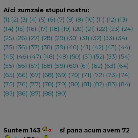
Aici zumzaie stupul nostru:
(1)
(2)
(3)
(4)
(5)
(6)
(7)
(8)
(9)
(10)
(11)
(12)
(13)
(14)
(15)
(16)
(17)
(18)
(19)
(20)
(21)
(22)
(23)
(24)
(25)
(26)
(27)
(28)
(29)
(30)
(31)
(32)
(33)
(34)
(35)
(36)
(37)
(38)
(39)
(40)
(41)
(42)
(43)
(44)
(45)
(46)
(47)
(48)
(49)
(50)
(51)
(52)
(53)
(54)
(55)
(56)
(57)
(58)
(59)
(60)
(61)
(62)
(63)
(64)
(65)
(66)
(67)
(68)
(69)
(70)
(71)
(72)
(73)
(74)
(75)
(76)
(77)
(78)
(79)
(80)
(81)
(82)
(83)
(84)
(85)
(86)
(87)
(88)
(90)
Suntem 143
si pana acum avem 72