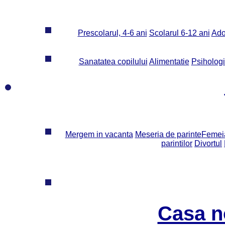
Prescolarul, 4-6 ani
Scolarul 6-12 ani
Ado
Sanatatea copilului
Alimentatie
Psiholog
Mergem in vacanta
Meseria de parinte
Femeia
parintilor
Divortul
Casa n