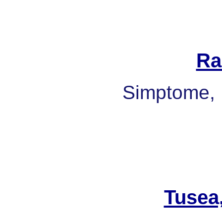
Ra
Simptome, 
Tusea