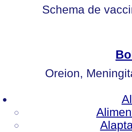
Schema de vaccin
Bo
Oreion, Meningita
Al
Alimen
Alapt