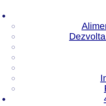
Alimen
Dezvoltar
I