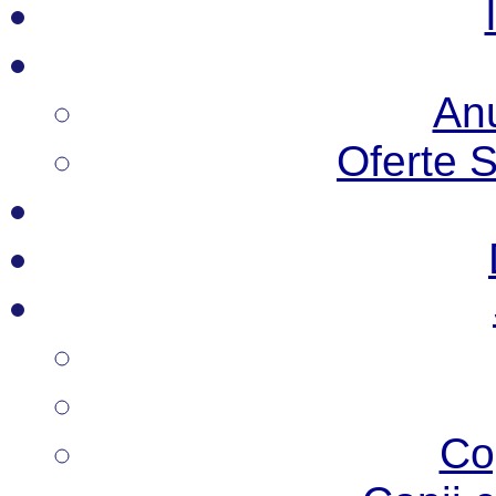
Anu
Oferte 
Co