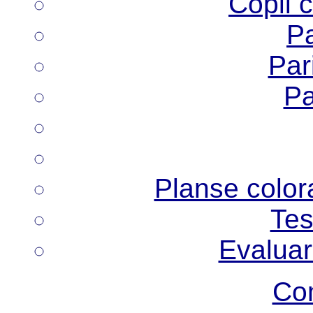
Copii 
Pa
Pari
Pa
Planse colora
Tes
Evaluar
Co