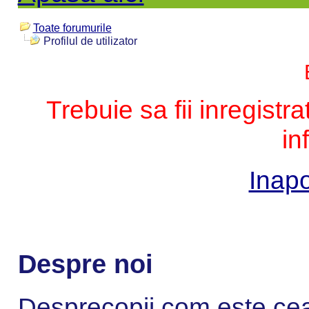
Toate forumurile
Profilul de utilizator
Trebuie sa fii inregistr
in
Inapo
Despre noi
Desprecopii.com este cea