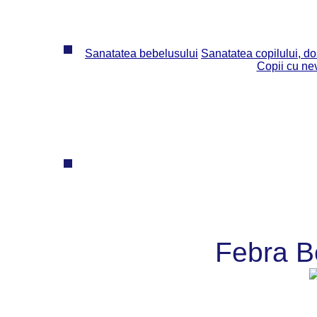
Sanatatea bebelusului
Sanatatea copilului, dos
Copii cu ne
Febra B