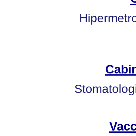
Hipermetrop
Cabi
Stomatologi
Vacc