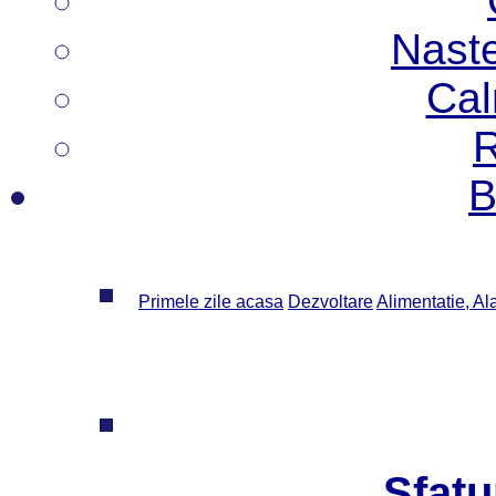
Nast
Cal
R
B
Primele zile acasa
Dezvoltare
Alimentatie, Al
Sfatu