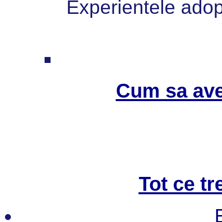
Experientele adopt
Cum sa ave
Tot ce tr