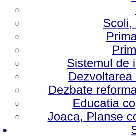
Scoli,
Prima
Prim
Sistemul de 
Dezvoltarea i
Dezbate reforma
Educatia cop
Joaca, Planse col