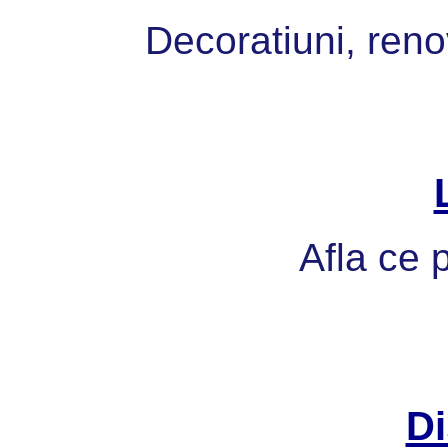
Decoratiuni, reno
Afla ce p
Di