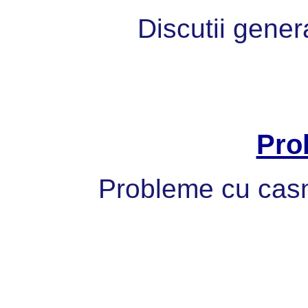
Discutii gener
Pro
Probleme cu casni