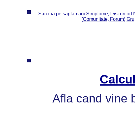
Sarcina pe saptamani
Simptome, Disconfort
(Comunitate, Forum)
Grup
Calcul
Afla cand vine 