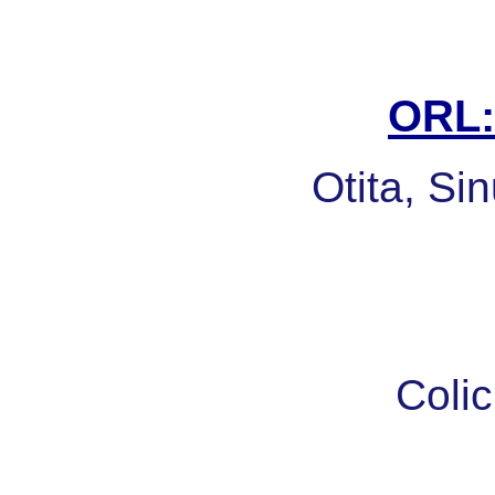
ORL: 
Otita, Sin
Colic