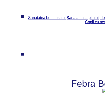
Sanatatea bebelusului
Sanatatea copilului, dos
Copii cu ne
Febra B