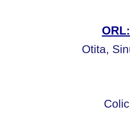
ORL: 
Otita, Sin
Colic