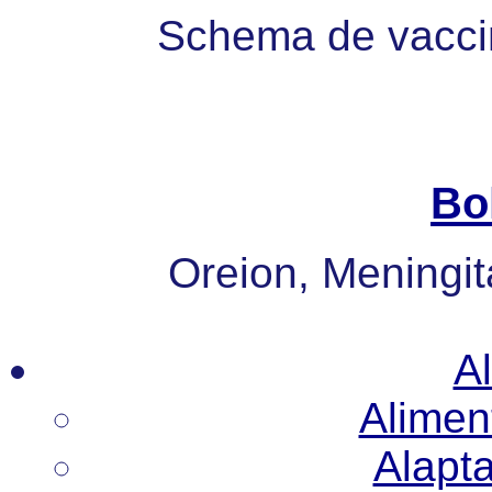
Schema de vaccin
Bo
Oreion, Meningita
Al
Alimen
Alapt