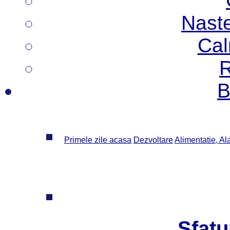
Nast
Cal
R
B
Primele zile acasa
Dezvoltare
Alimentatie, Al
Sfatu