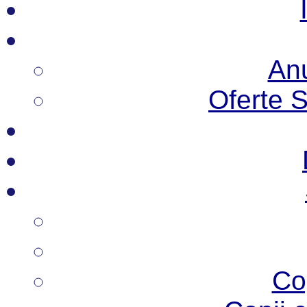
Anu
Oferte 
Co