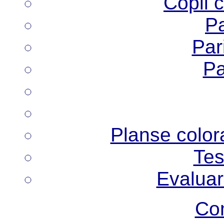
Copii 
Pa
Pari
Pa
Planse colora
Tes
Evaluar
Co