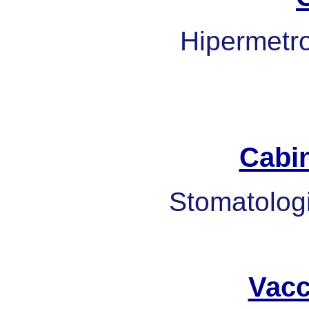
Hipermetrop
Cabi
Stomatologi
Vacc