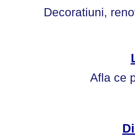
Decoratiuni, reno
Afla ce p
Di