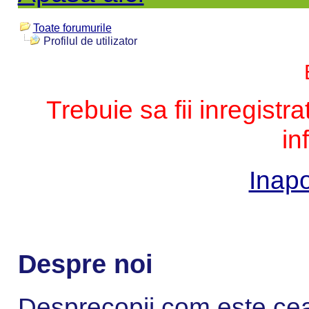
Toate forumurile
Profilul de utilizator
Trebuie sa fii inregistr
in
Inapo
Despre noi
Desprecopii.com este cea