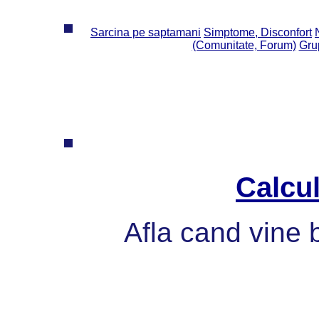
Sarcina pe saptamani
Simptome, Disconfort
(Comunitate, Forum)
Grup
Calcul
Afla cand vine 