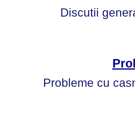
Discutii gener
Pro
Probleme cu casni