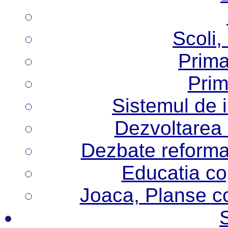
Scoli,
Prima
Prim
Sistemul de 
Dezvoltarea i
Dezbate reforma
Educatia cop
Joaca, Planse col