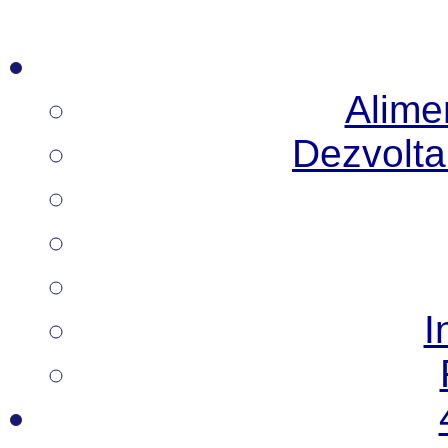
Alimen
Dezvoltar
I