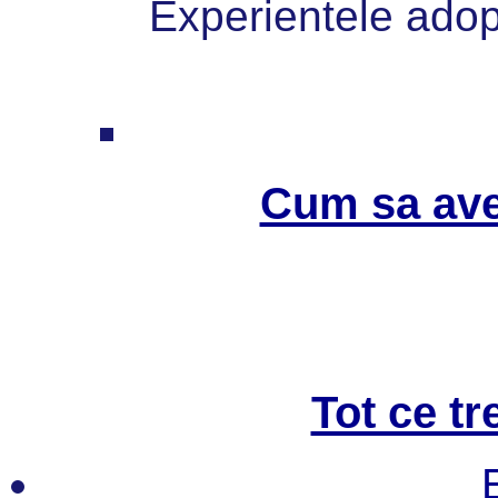
Experientele adopt
Cum sa ave
Tot ce tr