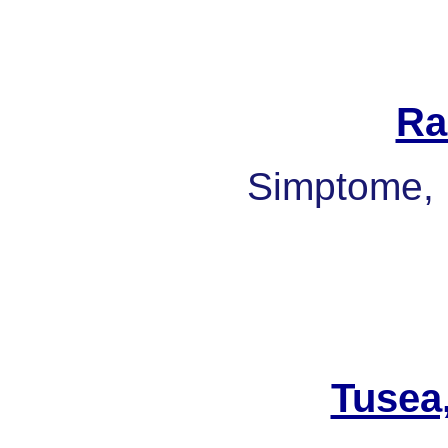
Ra
Simptome, 
Tusea