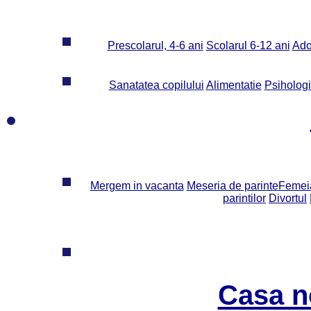
Prescolarul, 4-6 ani
Scolarul 6-12 ani
Ado
Sanatatea copilului
Alimentatie
Psiholog
Mergem in vacanta
Meseria de parinte
Femeia
parintilor
Divortul
Casa n