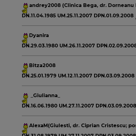
andrey2008
(Clinica Bega, dr. Dorneanu 
DN.11.04.1985 UM.25.11.2007 DPN.01.09.2008
Dyanira
DN.29.03.1980 UM.26.11.2007 DPN.02.09.200
Bitza2008
DN.25.01.1979 UM.12.11.2007 DPN.03.09.2008
_Giulianna_
DN.16.06.1980 UM.27.11.2007 DPN.03.09.200
AlexaM
(Giulesti, dr. Ciprian Cristescu; po
DN.31.08.1979 UM.27.11.2007 DPN.03.09.200