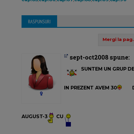
RASPUNSURI
Mergi la pag.
sept-oct2008 spune:
SUNTEM UN GRUP DE
IN PREZENT AVEM 30
AUGUST-3
CU