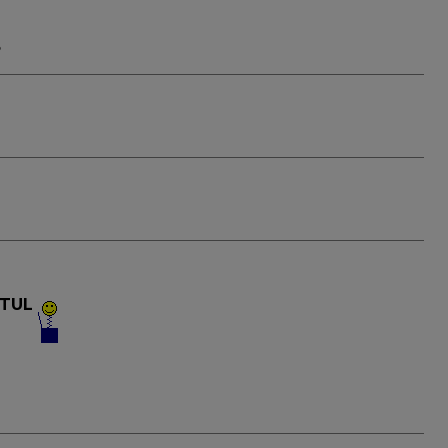
8
TUL