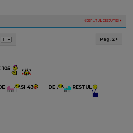
INCEPUTUL DISCUTIEI
Pag. 2
 105
DE
SI 43
DE
RESTUL