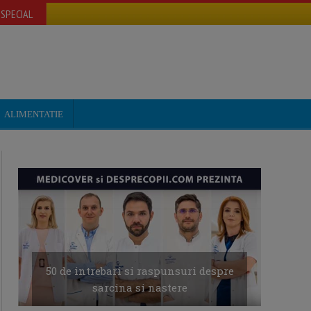
SPECIAL
ALIMENTATIE
50 de intrebari si raspunsuri despre
sarcina si nastere