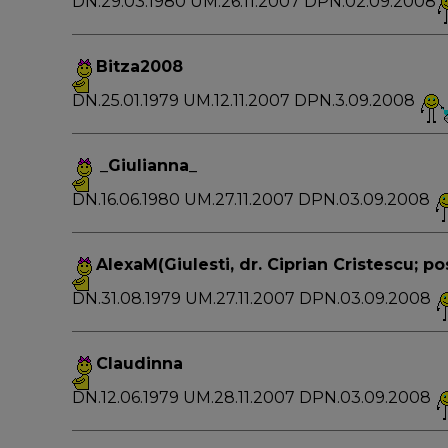
DN.29.03.1980 UM.26.11.2007 DPN.02.09.2008
Bitza2008
DN.25.01.1979 UM.12.11.2007 DPN.3.09.2008
_Giulianna_
DN.16.06.1980 UM.27.11.2007 DPN.03.09.2008
AlexaM
(Giulesti, dr. Ciprian Cristescu; po
DN.31.08.1979 UM.27.11.2007 DPN.03.09.2008
Claudinna
DN.12.06.1979 UM.28.11.2007 DPN.03.09.2008