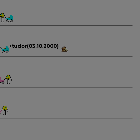
+
tudor(03.10.2000)
8