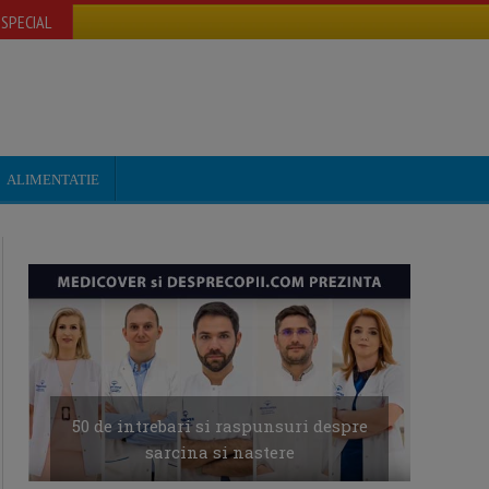
SPECIAL
ALIMENTATIE
50 de intrebari si raspunsuri despre
sarcina si nastere