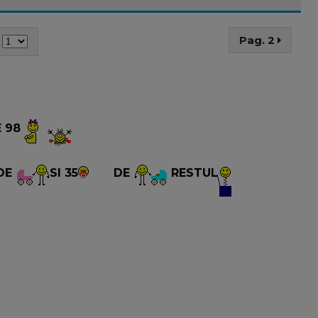
Pag. 2
E 98
DE
SI 35
DE
RESTUL