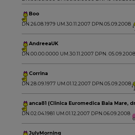
Boo
DN.26.08.1979 UM.30.11.2007 DPN.05.09.2008
AndreeaUK
DN.00.00.0000 UM.30.11.2007 DPN. 05.09.200
Corrina
DN.28.09.1977 UM.01.12.2007 DPN.05.09.2008
anca81
(Clinica Euromedica Baia Mare, d
DN.02.04.1981 UM.01.12.2007 DPN.06.09.2008
JulyMorning