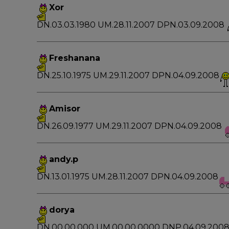
Xor
DN.03.03.1980 UM.28.11.2007 DPN.03.09.2008
Freshanana
DN.25.10.1975 UM.29.11.2007 DPN.04.09.2008
Amisor
DN.26.09.1977 UM.29.11.2007 DPN.04.09.2008
andy.p
DN.13.01.1975 UM.28.11.2007 DPN.04.09.2008
dorya
DN.00.00.000 UM.00.00.0000 DNP.04.09.200