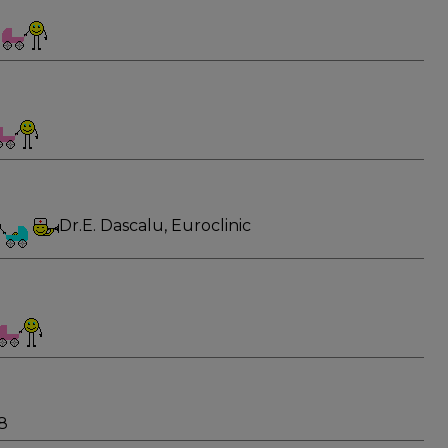
Dr.E. Dascalu, Euroclinic
8