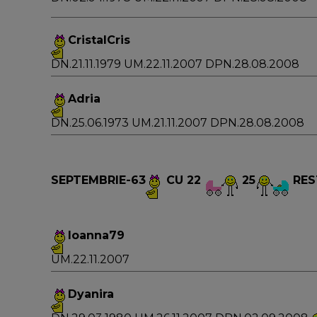
CristalCris
DN.21.11.1979 UM.22.11.2007 DPN.28.08.2008
Adria
DN.25.06.1973 UM.21.11.2007 DPN.28.08.2008
SEPTEMBRIE-63
CU 22
25
RES
Ioanna79
UM.22.11.2007
Dyanira