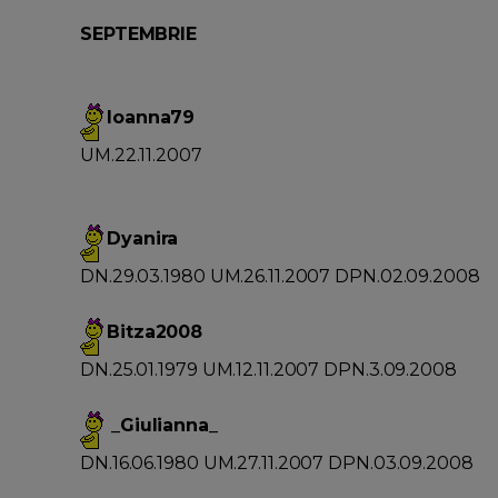
SEPTEMBRIE
Ioanna79
UM.22.11.2007
Dyanira
DN.29.03.1980 UM.26.11.2007 DPN.02.09.2008
Bitza2008
DN.25.01.1979 UM.12.11.2007 DPN.3.09.2008
_Giulianna_
DN.16.06.1980 UM.27.11.2007 DPN.03.09.2008