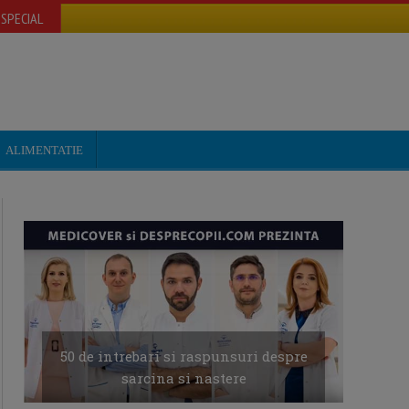
SPECIAL
ALIMENTATIE
50 de intrebari si raspunsuri despre
sarcina si nastere