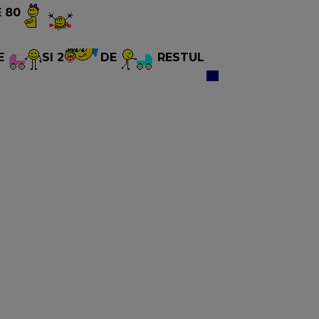
E 80
E
SI 2
DE
RESTUL