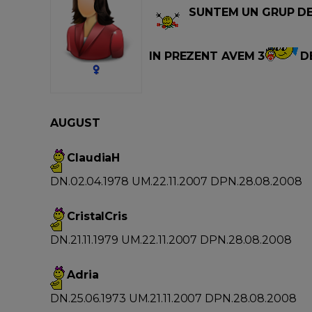
SUNTEM UN GRUP D
IN PREZENT AVEM 3
D
AUGUST
ClaudiaH
DN.02.04.1978 UM.22.11.2007 DPN.28.08.2008
CristalCris
DN.21.11.1979 UM.22.11.2007 DPN.28.08.2008
Adria
DN.25.06.1973 UM.21.11.2007 DPN.28.08.2008