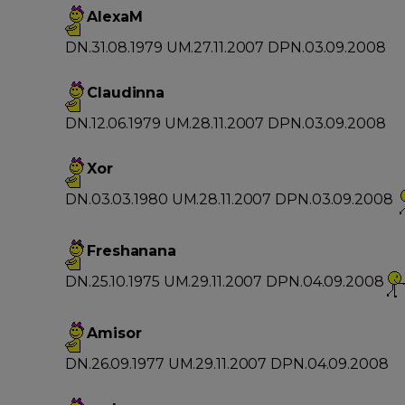
AlexaM
DN.31.08.1979 UM.27.11.2007 DPN.03.09.2008
Claudinna
DN.12.06.1979 UM.28.11.2007 DPN.03.09.2008
Xor
DN.03.03.1980 UM.28.11.2007 DPN.03.09.2008
Freshanana
DN.25.10.1975 UM.29.11.2007 DPN.04.09.2008
Amisor
DN.26.09.1977 UM.29.11.2007 DPN.04.09.2008