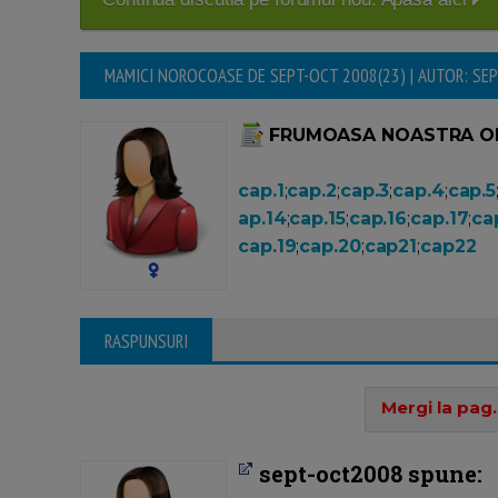
MAMICI NOROCOASE DE SEPT-OCT 2008(23) | AUTOR: SE
FRUMOASA NOASTRA O
cap.1
;
cap.2
;
cap.3
;
cap.4
;
cap.5
ap.14
;
cap.15
;
cap.16
;
cap.17
;
ca
cap.19
;
cap.20
;
cap21
;
cap22
RASPUNSURI
Mergi la pag.
sept-oct2008 spune: