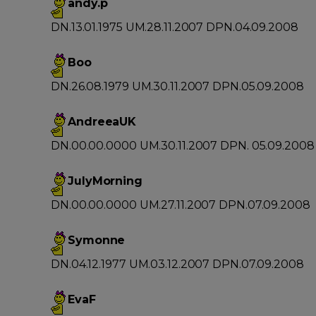
andy.p
DN.13.01.1975 UM.28.11.2007 DPN.04.09.2008
Boo
DN.26.08.1979 UM.30.11.2007 DPN.05.09.2008
AndreeaUK
DN.00.00.0000 UM.30.11.2007 DPN. 05.09.2008
JulyMorning
DN.00.00.0000 UM.27.11.2007 DPN.07.09.2008
Symonne
DN.04.12.1977 UM.03.12.2007 DPN.07.09.2008
EvaF