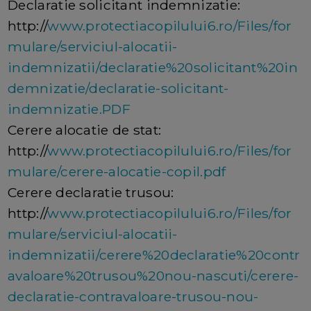
Declaratie solicitant indemnizatie:
http://
www.protectiacopilului6.ro/Files/for
mulare/serviciul-alocatii-
indemnizatii/declaratie%20solicitant%20in
demnizatie/declaratie-solicitant-
indemnizatie.PDF
Cerere alocatie de stat:
http://
www.protectiacopilului6.ro/Files/for
mulare/cerere-alocatie-copil.pdf
Cerere declaratie trusou:
http://
www.protectiacopilului6.ro/Files/for
mulare/serviciul-alocatii-
indemnizatii/cerere%20declaratie%20contr
avaloare%20trusou%20nou-nascuti/cerere-
declaratie-contravaloare-trusou-nou-