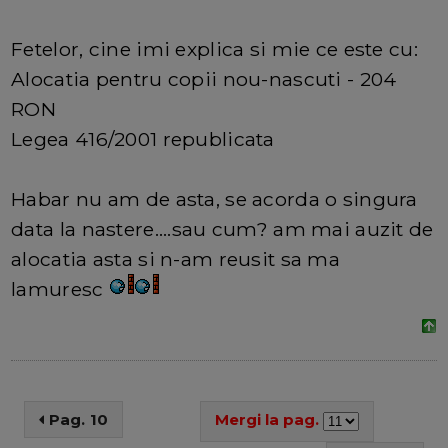
Fetelor, cine imi explica si mie ce este cu:
Alocatia pentru copii nou-nascuti - 204
RON
Legea 416/2001 republicata
Habar nu am de asta, se acorda o singura
data la nastere....sau cum? am mai auzit de
alocatia asta si n-am reusit sa ma
lamuresc
Pag. 10
Mergi la pag.