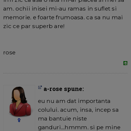
am. ochii inisei mi-au ramas in suflet si
memorie. e foarte frumoasa. ca sa nu mai
zic ce par superb are!
rose
a-rose spune:
eu nu am dat importanta
colului. acum, insa, incep sa
ma bantuie niste
ganduri...hmmm. si pe mine