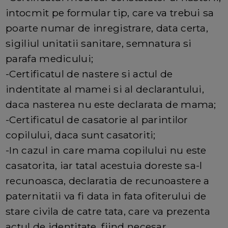
intocmit pe formular tip, care va trebui sa
poarte numar de inregistrare, data certa,
sigiliul unitatii sanitare, semnatura si
parafa medicului;
-Certificatul de nastere si actul de
indentitate al mamei si al declarantului,
daca nasterea nu este declarata de mama;
-Certificatul de casatorie al parintilor
copilului, daca sunt casatoriti;
-In cazul in care mama copilului nu este
casatorita, iar tatal acestuia doreste sa-l
recunoasca, declaratia de recunoastere a
paternitatii va fi data in fata ofiterului de
stare civila de catre tata, care va prezenta
actul de identitate, fiind necesar