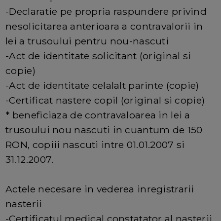
-Declaratie pe propria raspundere privind
nesolicitarea anterioara a contravalorii in
lei a trusoului pentru nou-nascuti
-Act de identitate solicitant (original si
copie)
-Act de identitate celalalt parinte (copie)
-Certificat nastere copil (original si copie)
* beneficiaza de contravaloarea in lei a
trusoului nou nascuti in cuantum de 150
RON, copiii nascuti intre 01.01.2007 si
31.12.2007.
Actele necesare in vederea inregistrarii
nasterii
-Certificatul medical constatator al nasterii,