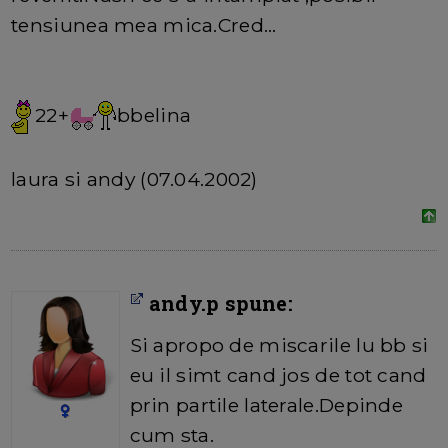
tensiunea mea mica.Cred...
22+
bbelina
laura si andy (07.04.2002)
andy.p spune:
Si apropo de miscarile lu bb si
eu il simt cand jos de tot cand
prin partile laterale.Depinde
cum sta.