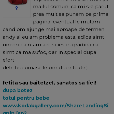
mailul comun, ca mi s-a parut
prea mult sa punem pe prima
pagina. eventual le mutam
cand om ajunge mai aproape de termen
andy si eu am problema asta, adica simt
uneori ca n-am aer si ies in gradina ca
simt ca ma sufoc, dar in special dupa
efort...
deh, bucuroase le-om duce toate:)
fetita sau baitetzel, sanatos sa fie!!
dupa botez
totul pentru bebe
www.kodakgallery.com/ShareLandingSi
gnin.jsp?