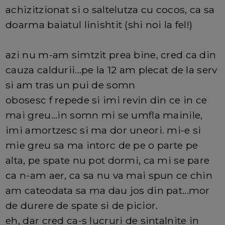
achizitzionat si o saltelutza cu cocos, ca sa
doarma baiatul linishtit (shi noi la fel!)
azi nu m-am simtzit prea bine, cred ca din
cauza caldurii...pe la 12 am plecat de la serv
si am tras un pui de somn
obosesc f repede si imi revin din ce in ce
mai greu...in somn mi se umfla mainile,
imi amortzesc si ma dor uneori. mi-e si
mie greu sa ma intorc de pe o parte pe
alta, pe spate nu pot dormi, ca mi se pare
ca n-am aer, ca sa nu va mai spun ce chin
am cateodata sa ma dau jos din pat...mor
de durere de spate si de picior.
eh, dar cred ca-s lucruri de sintalnite in