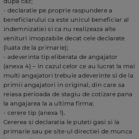
dupa caz;
- declaratie pe proprie raspundere a
beneficiarului ca este unicul beneficiar al
indemnizatiei si ca nu realizeaza alte
venituri imopzabile decat cele declarate
(luata de la primarie);
- adeverinta tip eliberata de angajator
(anexa 4) – in cazul celor ce au lucrat la mai
multi angajatori trebuie adeverinte si de la
primii angajatori in original, din care sa
reiasa perioada de stagiu de cotizare pana
la angajarea la a ultima firma;
- cerere tip (anexa 1).
Cererea si declaratia le puteti gasi si la
primarie sau pe site-ul directiei de munca