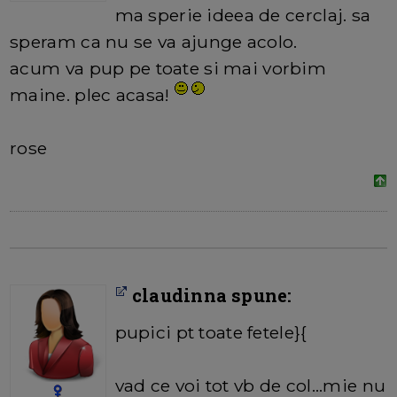
ma sperie ideea de cerclaj. sa
speram ca nu se va ajunge acolo.
acum va pup pe toate si mai vorbim
maine. plec acasa!
rose
claudinna spune:
pupici pt toate fetele}{
vad ce voi tot vb de col...mie nu