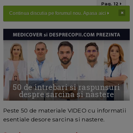
Pag. 12
Continua discutia pe forumul nou. Apasa aici
50 de intrebari si raspunsuri
despre sarcina si nastere
MAI MULTE INFORMATII AICI
Peste 50 de materiale VIDEO cu informatii
esentiale desore sarcina si nastere.