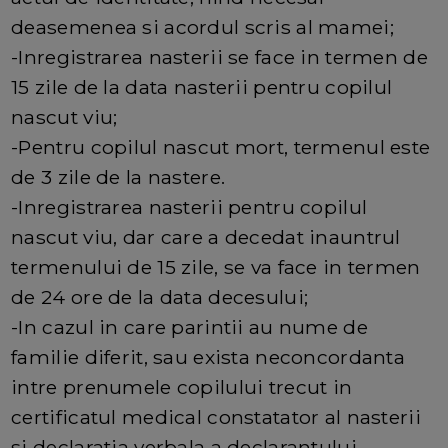
deasemenea si acordul scris al mamei;
-Inregistrarea nasterii se face in termen de
15 zile de la data nasterii pentru copilul
nascut viu;
-Pentru copilul nascut mort, termenul este
de 3 zile de la nastere.
-Inregistrarea nasterii pentru copilul
nascut viu, dar care a decedat inauntrul
termenului de 15 zile, se va face in termen
de 24 ore de la data decesului;
-In cazul in care parintii au nume de
familie diferit, sau exista neconcordanta
intre prenumele copilului trecut in
certificatul medical constatator al nasterii
si declaratia verbala a declarantului,