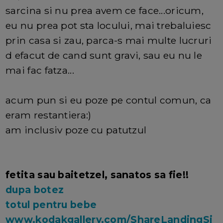
sarcina si nu prea avem ce face...oricum,
eu nu prea pot sta locului, mai trebaluiesc
prin casa si zau, parca-s mai multe lucruri
d efacut de cand sunt gravi, sau eu nu le
mai fac fatza...
acum pun si eu poze pe contul comun, ca
eram restantiera:)
am inclusiv poze cu patutzul
fetita sau baitetzel, sanatos sa fie!!
dupa botez
totul pentru bebe
www.kodakgallery.com/ShareLandingSi