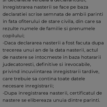
inregistrarea nasterii se face pe baza
declaratiei scrise semnata de ambii parinti
in fata ofiterului de stare civila, din care sa
rezulte numele de familie si prenumele
copilului;
-Daca declararea nasterii a fost facuta dupa
trecerea unui an de la data nasterii, actul
de nastere se intocmeste in baza hotararii
judecatoresti, definitive si irevocabile,
privind incuviintarea inregistrarii tardive,
care trebuie sa contina toate datele
necesare inregistrarii;
-Dupa inregistrarea nasterii, certificatul de
nastere se elibereaza unuia dintre parinti.