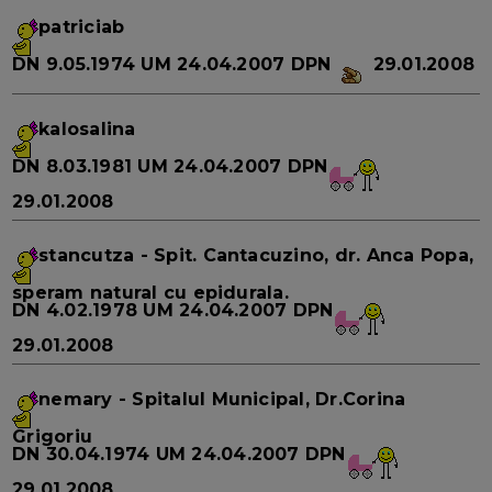
patriciab
DN
9.05.1974
UM
24.04.2007
DPN
29.01.2008
kalosalina
DN
8.03.1981
UM
24.04.2007
DPN
29.01.2008
stancutza
- Spit. Cantacuzino, dr. Anca Popa,
speram natural cu epidurala.
DN
4.02.1978
UM
24.04.2007
DPN
29.01.2008
nemary
- Spitalul Municipal, Dr.Corina
Grigoriu
DN
30.04.1974
UM
24.04.2007
DPN
29.01.2008