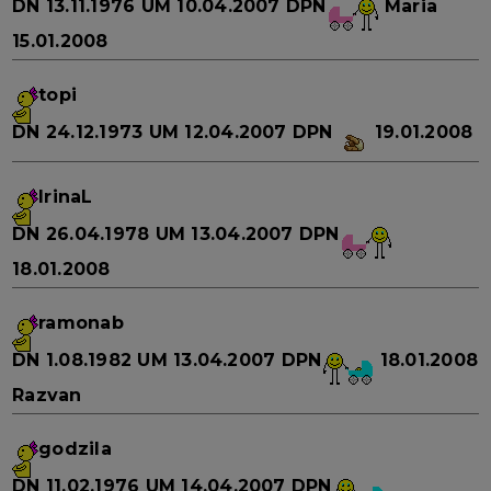
DN
13.11.1976
UM
10.04.2007
DPN
Maria
15.01.2008
topi
DN
24.12.1973
UM
12.04.2007
DPN
19.01.2008
IrinaL
DN
26.04.1978
UM
13.04.2007
DPN
18.01.2008
ramonab
DN
1.08.1982
UM
13.04.2007
DPN
18.01.2008
Razvan
godzila
DN
11.02.1976
UM
14.04.2007
DPN