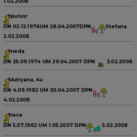
1.02.2008
puisor
DN
02.12.1976
UM
28.04.2007
DPN
Stefana
2.02.2008
neda
DN
25.09.1974
UM
29.04.2007
DPN
3.02.2008
Adryana_4u
DN
4.09.1982
UM
30.04.2007
DPN
4.02.2008
raca
DN
5.07.1982
UM
1.05.2007
DPN
5.02.2008