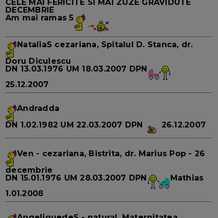
CELE MAI FERICITE SI MAI ZUZE GRAVIDUTE
DECEMBRIE
Am mai ramas
5
NataliaS
cezariana, Spitalul D. Stanca, dr.
Doru Diculescu
DN
13.03.1976
UM
18.03.2007
DPN
25.12.2007
Andradda
DN
1.02.1982
UM
22.03.2007
DPN
26.12.2007
Ven
- cezariana, Bistrita, dr. Marius Pop - 26
decembrie
DN
15.01.1976
UM
28.03.2007
DPN
Mathias
1.01.2008
AngeliquedeS
- natural, Maternitatea