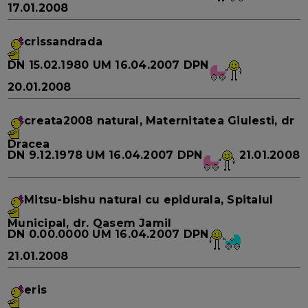
17.01.2008
crissandrada
DN
15.02.1980
UM
16.04.2007
DPN
20.01.2008
creata2008
natural, Maternitatea Giulesti, dr
Dracea
DN
9.12.1978
UM
16.04.2007
DPN
21.01.2008
Mitsu-bishu
natural cu epidurala, Spitalul
Municipal, dr. Qasem Jamil
DN
0.00.0000
UM
16.04.2007
DPN
21.01.2008
eris