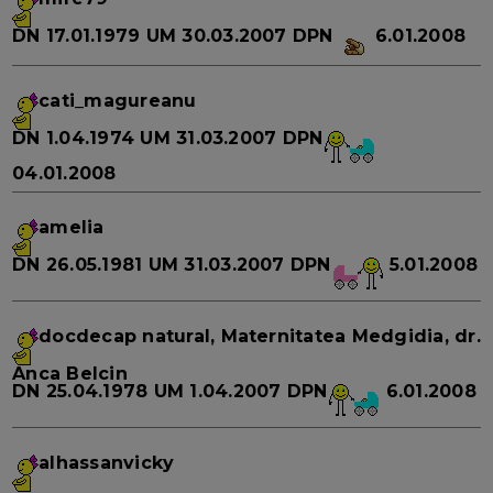
DN
17.01.1979
UM
30.03.2007
DPN
6.01.2008
cati_magureanu
DN
1.04.1974
UM
31.03.2007
DPN
04.01.2008
amelia
DN
26.05.1981
UM
31.03.2007
DPN
5.01.2008
docdecap
natural, Maternitatea Medgidia, dr.
Anca Belcin
DN
25.04.1978
UM
1.04.2007
DPN
6.01.2008
alhassanvicky