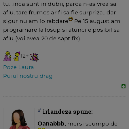
tu...inca sunt in dubii, parca n-as vrea sa
aflu, tare frumos ar fi sa fie surpriza...dar
sigur nu am io rabdare
Pe 15 august am
programare la Iosup si atunci e posibil sa
aflu (voi avea 20 de sapt fix).
12+
Poze Laura
Puiul nostru drag
irlandeza spune:
Oanabbb
, mersi scumpo de