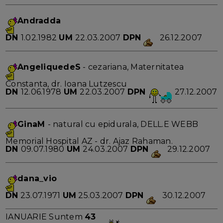
Andradda
DN
1.02.1982
UM
22.03.2007
DPN
26.12.2007
AngeliquedeS
- cezariana, Maternitatea
Constanta, dr. Ioana Lutzescu
DN
12.06.1978
UM
22.03.2007
DPN
27.12.2007
GinaM
- natural cu epidurala, DELL.E WEBB
Memorial Hospital AZ - dr. Ajaz Rahaman.
DN
09.07.1980
UM
24.03.2007
DPN
29.12.2007
dana_vio
DN
23.07.1971
UM
25.03.2007
DPN
30.12.2007
IANUARIE Suntem
43