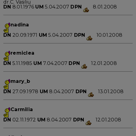
dr.C. Vasiliu
DN
8.01.1976
UM
5.04.2007
DPN
8.01.2008
nadina
DN
20.09.1971
UM
5.04.2007
DPN
10.01.2008
remiclea
DN
5.11.1985
UM
7.04.2007
DPN
12.01.2008
mary_b
DN
27.09.1978
UM
8.04.2007
DPN
13.01.2008
Carmilia
DN
02.11.1972
UM
8.04.2007
DPN
12.01.2008