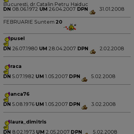
Bucuresti, dr.Catalin Petru Haiduc
DN
08.06.1972
UM
26.04.2007
DPN
31.01.2008
FEBRUARIE Suntem
20
pusel
DN
26.07.1980
UM
28.04.2007
DPN
2.02.2008
raca
DN
5.07.1982
UM
1.05.2007
DPN
5.02.2008
anca76
DN
5.08.1976
UM
1.05.2007
DPN
3.02.2008
laura_dimitris
DN
8.02.1973
UM
2.05.2007
DPN
5.02.2008