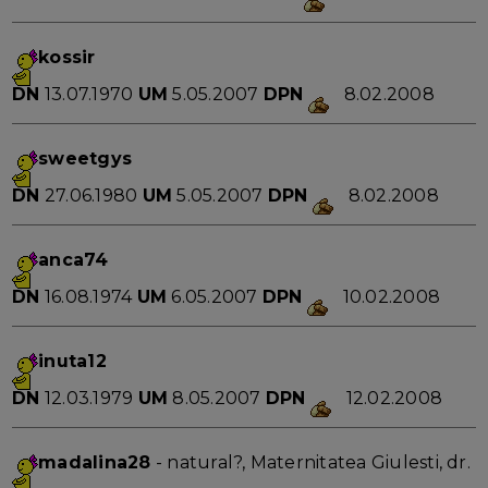
kossir
DN
13.07.1970
UM
5.05.2007
DPN
8.02.2008
sweetgys
DN
27.06.1980
UM
5.05.2007
DPN
8.02.2008
anca74
DN
16.08.1974
UM
6.05.2007
DPN
10.02.2008
inuta12
DN
12.03.1979
UM
8.05.2007
DPN
12.02.2008
madalina28
- natural?, Maternitatea Giulesti, dr.