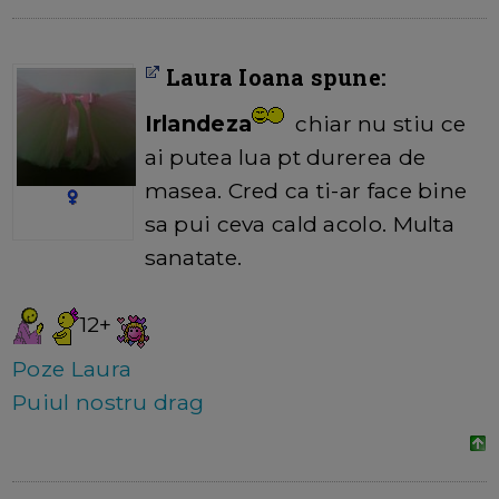
Laura Ioana spune:
Irlandeza
chiar nu stiu ce
ai putea lua pt durerea de
masea. Cred ca ti-ar face bine
sa pui ceva cald acolo. Multa
sanatate.
12+
Poze Laura
Puiul nostru drag