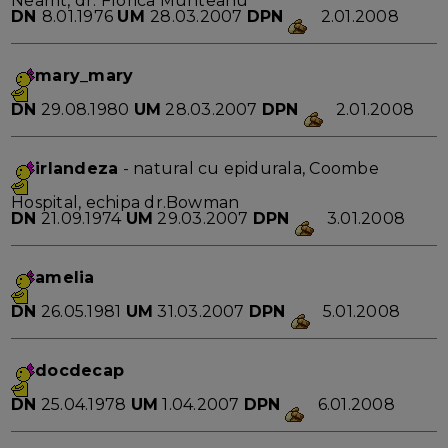
Neamt, dr. Florica Munteanu
DN
8.01.1976
UM
28.03.2007
DPN
2.01.2008
mary_mary
DN
29.08.1980
UM
28.03.2007
DPN
2.01.2008
irlandeza
- natural cu epidurala, Coombe
Hospital, echipa dr.Bowman
DN
21.09.1974
UM
29.03.2007
DPN
3.01.2008
amelia
DN
26.05.1981
UM
31.03.2007
DPN
5.01.2008
docdecap
DN
25.04.1978
UM
1.04.2007
DPN
6.01.2008