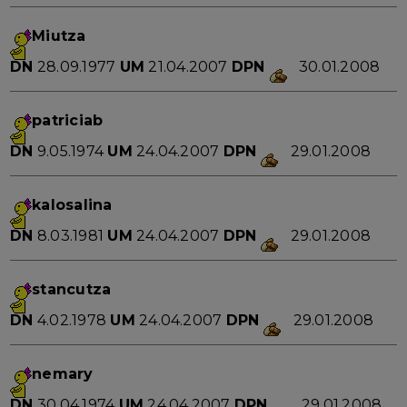
Miutza
DN
28.09.1977
UM
21.04.2007
DPN
30.01.2008
patriciab
DN
9.05.1974
UM
24.04.2007
DPN
29.01.2008
kalosalina
DN
8.03.1981
UM
24.04.2007
DPN
29.01.2008
stancutza
DN
4.02.1978
UM
24.04.2007
DPN
29.01.2008
nemary
DN
30.04.1974
UM
24.04.2007
DPN
29.01.2008