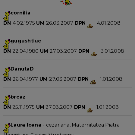
cornilia
DN
4.02.1975
UM
26.03.2007
DPN
4.01.2008
gugushtiuc
DN
22.04.1980
UM
27.03.2007
DPN
3.01.2008
DanutaD
DN
26.04.1977
UM
27.03.2007
DPN
1.01.2008
breaz
DN
25.11.1975
UM
27.03.2007
DPN
1.01.2008
Laura Ioana
- cezariana, Maternitatea Piatra