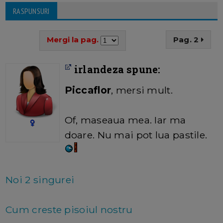
RASPUNSURI
Mergi la pag.
Pag. 2
irlandeza spune:
Piccaflor
, mersi mult.
Of, maseaua mea. Iar ma
doare. Nu mai pot lua pastile.
Noi 2 singurei
Cum creste pisoiul nostru