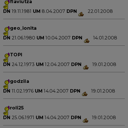
flaviutza
DN
19.11.1981
UM
8.04.2007
DPN
22.01.2008
geo_ionita
DN
21.06.1980
UM
10.04.2007
DPN
14.01.2008
TOPI
DN
24.12.1973
UM
12.04.2007
DPN
19.01.2008
godzila
DN
11.02.1976
UM
14.04.2007
DPN
19.01.2008
roli25
DN
25.06.1971
UM
14.04.2007
DPN
19.01.2008