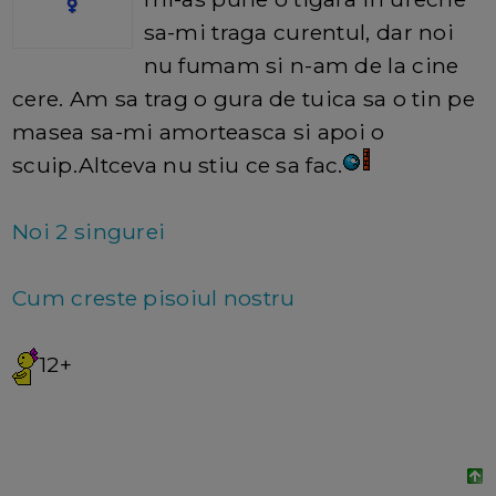
sa-mi traga curentul, dar noi
nu fumam si n-am de la cine
cere. Am sa trag o gura de tuica sa o tin pe
masea sa-mi amorteasca si apoi o
scuip.Altceva nu stiu ce sa fac.
Noi 2 singurei
Cum creste pisoiul nostru
12+