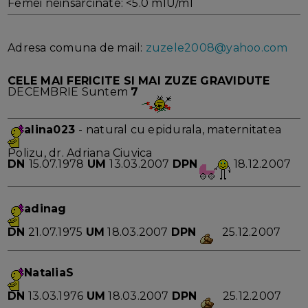
Femei neinsarcinate: <5.0 mIU/ml
Adresa comuna de mail:
zuzele2008@yahoo.com
CELE MAI FERICITE SI MAI ZUZE GRAVIDUTE
DECEMBRIE Suntem
7
alina023
- natural cu epidurala, maternitatea
Polizu, dr. Adriana Ciuvica
DN
15.07.1978
UM
13.03.2007
DPN
18.12.2007
adinag
DN
21.07.1975
UM
18.03.2007
DPN
25.12.2007
NataliaS
DN
13.03.1976
UM
18.03.2007
DPN
25.12.2007