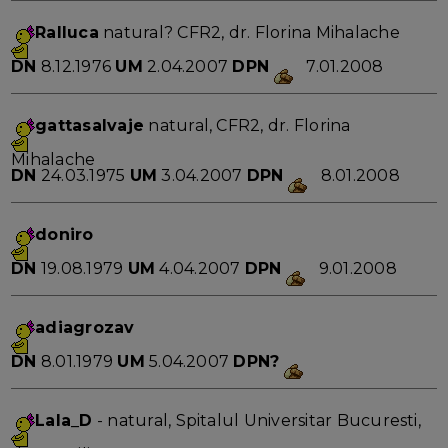
Ralluca
natural? CFR2, dr. Florina Mihalache
DN
8.12.1976
UM
2.04.2007
DPN
7.01.2008
gattasalvaje
natural, CFR2, dr. Florina
Mihalache
DN
24.03.1975
UM
3.04.2007
DPN
8.01.2008
doniro
DN
19.08.1979
UM
4.04.2007
DPN
9.01.2008
adiagrozav
DN
8.01.1979
UM
5.04.2007
DPN?
Lala_D
- natural, Spitalul Universitar Bucuresti,