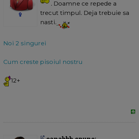
. Doamne ce repede a
trecut timpul. Deja trebuie sa
nasti.
Noi 2 singurei
Cum creste pisoiul nostru
12+
oanabbb spune: