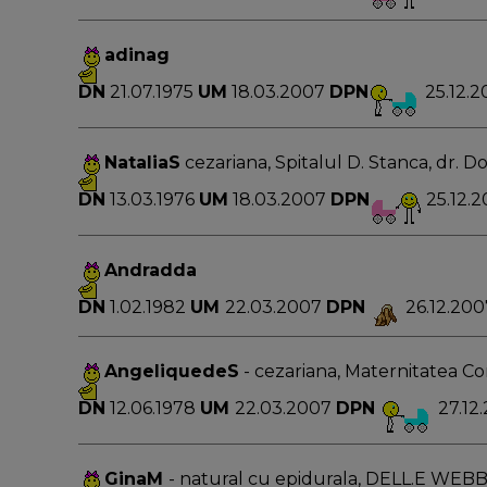
adinag
DN
21.07.1975
UM
18.03.2007
DPN
25.12.2
NataliaS
cezariana, Spitalul D. Stanca, dr. 
DN
13.03.1976
UM
18.03.2007
DPN
25.12.
Andradda
DN
1.02.1982
UM
22.03.2007
DPN
26.12.200
AngeliquedeS
- cezariana, Maternitatea Co
DN
12.06.1978
UM
22.03.2007
DPN
27.12
GinaM
- natural cu epidurala, DELL.E WEBB