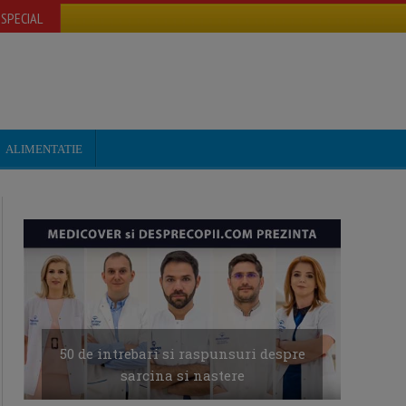
SPECIAL
ALIMENTATIE
50 de intrebari si raspunsuri despre
sarcina si nastere