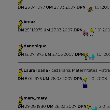
DN
26.04.1977
UM
27.03.2007
DPN
1.01.20
breaz
DN
25.11.1975
UM
27.03.2007
DPN
1.01.20
danonique
DN
12.07.1975
UM
27.03.2007
DPN
1.01.2
Laura Ioana
- cezariana, Maternitatea Piat
DN
8.01.1976
UM
28.03.2007
DPN
2.01.2008
mary_mary
DN
29.08.1980
UM
28.03.2007
DPN
2.01.