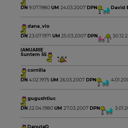
DN
9.07.1980
UM
24.03.2007
DPN
David
dana_vio
DN
23.07.1971
UM
25.03.2007
DPN
30.12.
IANUARIE
Suntem
55
cornilia
DN
4.02.1975
UM
26.03.2007
DPN
4.01.20
gugushtiuc
DN
22.04.1980
UM
27.03.2007
DPN
3.01.
DanutaD