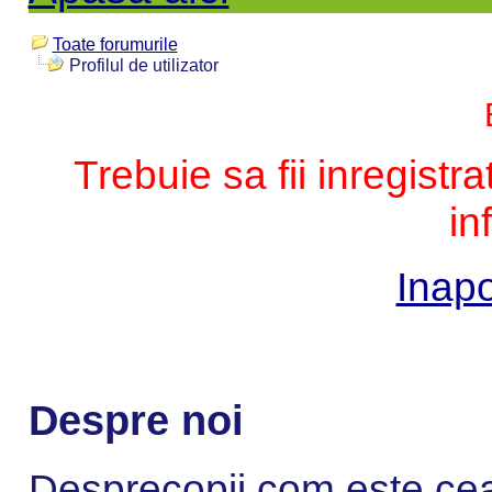
Toate forumurile
Profilul de utilizator
Trebuie sa fii inregistr
in
Inapo
Despre noi
Desprecopii.com este cea