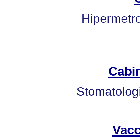
Hipermetrop
Cabi
Stomatologi
Vacc