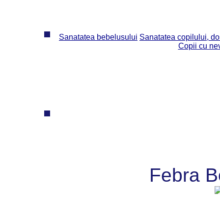
Sanatatea bebelusului
Sanatatea copilului, dos
Copii cu ne
Febra B