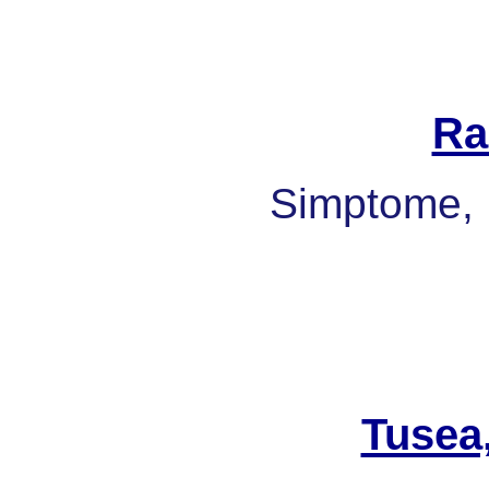
Ra
Simptome, 
Tusea