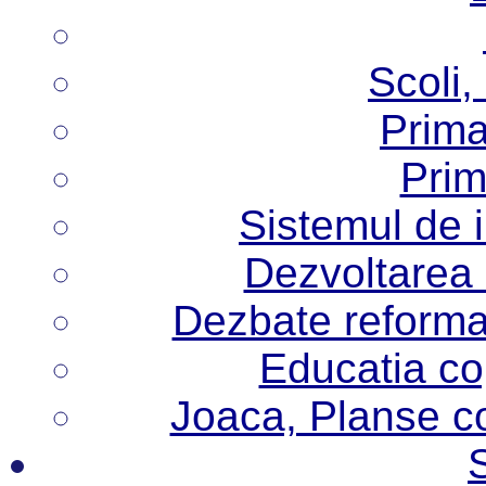
Scoli,
Prima
Prim
Sistemul de 
Dezvoltarea i
Dezbate reforma
Educatia cop
Joaca, Planse col