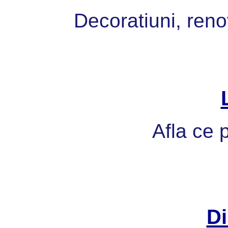
Decoratiuni, reno
Afla ce p
Di