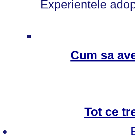
Experientele adopt
Cum sa ave
Tot ce tr