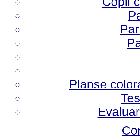
Copii 
Pa
Pari
Pa
Planse colora
Tes
Evaluar
Co