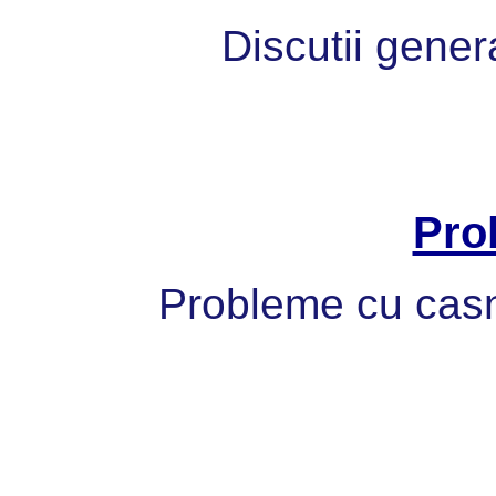
Discutii gener
Pro
Probleme cu casni