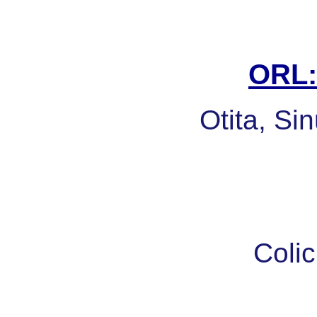
ORL: 
Otita, Sin
Colic