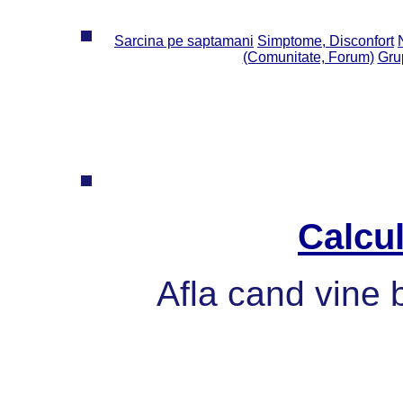
Sarcina pe saptamani
Simptome, Disconfort
(Comunitate, Forum)
Grup
Calcul
Afla cand vine 