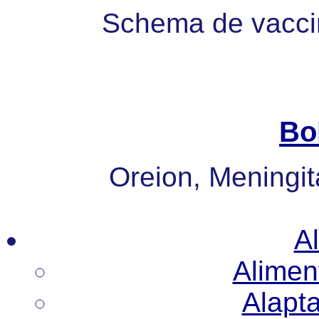
Schema de vaccin
Bo
Oreion, Meningita
Al
Alimen
Alapt