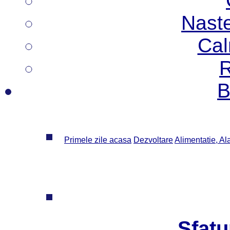
Nast
Cal
R
B
Primele zile acasa
Dezvoltare
Alimentatie, Al
Sfatu