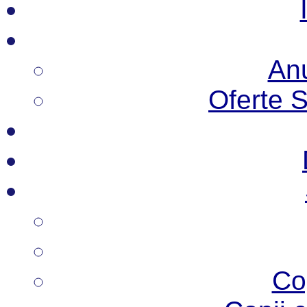
Anu
Oferte 
Co