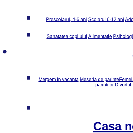
Prescolarul, 4-6 ani
Scolarul 6-12 ani
Ado
Sanatatea copilului
Alimentatie
Psiholog
Mergem in vacanta
Meseria de parinte
Femeia
parintilor
Divortul
Casa n