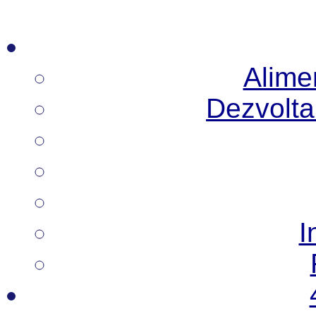
Alimen
Dezvoltar
I