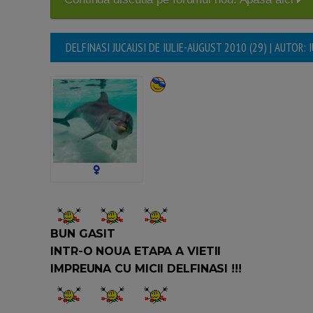
DELFINASI JUCAUSI DE IULIE-AUGUST 2010 (29) | AUTOR:
BUN GASIT
INTR-O NOUA ETAPA A VIETII
IMPREUNA CU MICII DELFINASI !!!