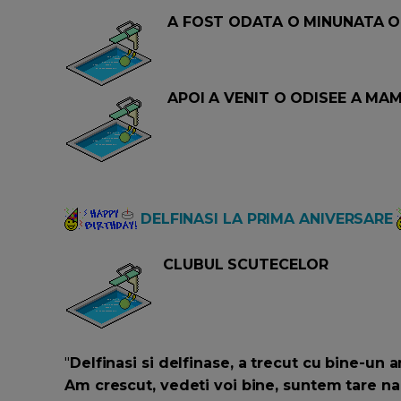
A FOST ODATA O MINUNATA OD
APOI A VENIT O ODISEE A MAM
DELFINASI LA PRIMA ANIVERSARE
CLUBUL SCUTECELOR
"
Delfinasi si delfinase, a trecut cu bine-un a
Am crescut, vedeti voi bine, suntem tare n