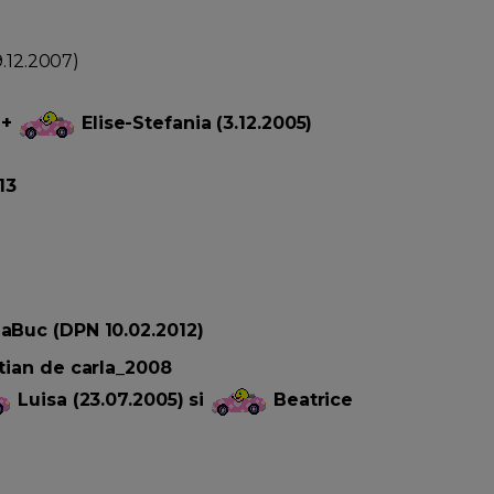
9.12.2007)
 +
Elise-Stefania (3.12.2005)
13
aBuc (DPN 10.02.2012)
tian
de carla_2008
Luisa (23.07.2005) si
Beatrice