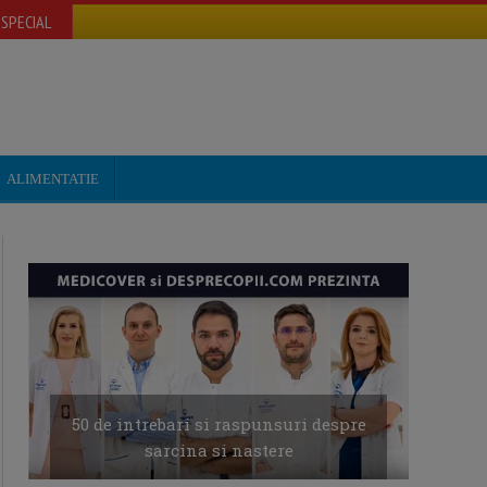
SPECIAL
ALIMENTATIE
50 de intrebari si raspunsuri despre
sarcina si nastere