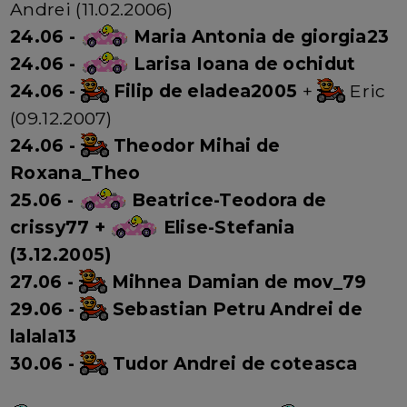
Andrei (11.02.2006)
24.06 -
Maria Antonia de giorgia23
24.06 -
Larisa Ioana de ochidut
24.06 -
Filip de eladea2005
+
Eric
(09.12.2007)
24.06 -
Theodor Mihai de
Roxana_Theo
25.06 -
Beatrice-Teodora de
crissy77 +
Elise-Stefania
(3.12.2005)
27.06 -
Mihnea Damian de mov_79
29.06 -
Sebastian Petru Andrei de
lalala13
30.06 -
Tudor Andrei de coteasca