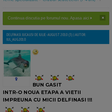
Continua discutia pe forumul nou. Apasa aici
DELFINASI JUCAUSI DE IULIE-AUGUST 2010 (3) | AUTOR:
IUL_AUG2010
BUN GASIT
INTR-O NOUA ETAPA A VIETII
IMPREUNA CU MICII DELFINASI !!!