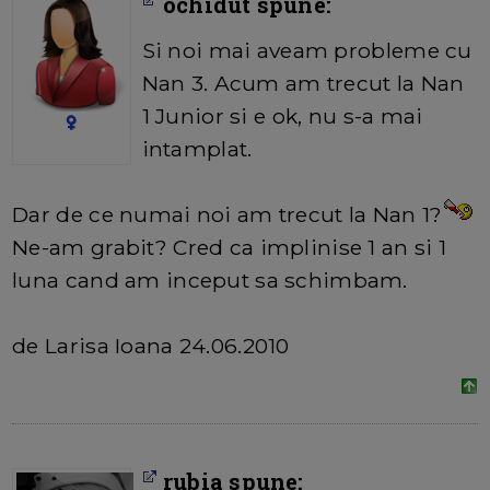
ochidut spune:
Si noi mai aveam probleme cu
Nan 3. Acum am trecut la Nan
1 Junior si e ok, nu s-a mai
intamplat.
Dar de ce numai noi am trecut la Nan 1?
Ne-am grabit? Cred ca implinise 1 an si 1
luna cand am inceput sa schimbam.
de Larisa Ioana 24.06.2010
rubia spune: