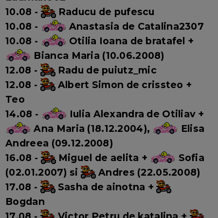
10.08 -
Raducu de pufescu
10.08 -
Anastasia de Catalina2307
10.08 -
Otilia Ioana de bratafel +
Bianca Maria (10.06.2008)
12.08 -
Radu de puiutz_mic
12.08 -
Albert Simon de crissteo
+
Teo
14.08 -
Iulia Alexandra de Otiliav
+
Ana Maria (18.12.2004),
Elisa
Andreea (09.12.2008)
16.08 -
Miguel de aelita
+
Sofia
(02.01.2007) si
Andres (22.05.2008)
17.08 -
Sasha de ainotna +
Bogdan
17.08 -
Victor Petru de katalina
+