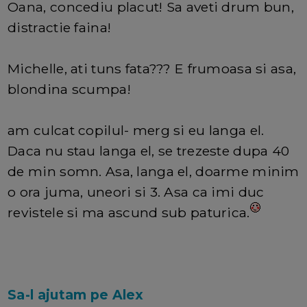
Oana, concediu placut! Sa aveti drum bun,
distractie faina!
Michelle, ati tuns fata??? E frumoasa si asa,
blondina scumpa!
am culcat copilul- merg si eu langa el.
Daca nu stau langa el, se trezeste dupa 40
de min somn. Asa, langa el, doarme minim
o ora juma, uneori si 3. Asa ca imi duc
revistele si ma ascund sub paturica.
Sa-l ajutam pe Alex