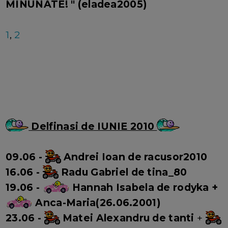
MINUNATE! " (eladea2005)
1
,
2
Delfinasi de IUNIE 2010
09.06 -
Andrei Ioan de racusor2010
16.06 -
Radu Gabriel de tina_80
19.06 -
Hannah Isabela de rodyka +
Anca-Maria(26.06.2001)
23.06 -
Matei Alexandru de tanti
+