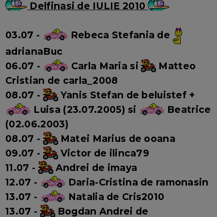
Delfinasi de IULIE 2010
03.07 -
Rebeca Stefania de
adrianaBuc
06.07 -
Carla Maria si
Matteo
Cristian
de carla_2008
08.07 -
Yanis Stefan de beluistef +
Luisa (23.07.2005) si
Beatrice
(02.06.2003)
08.07 -
Matei Marius de ooana
09.07 -
Victor de ilinca79
11.07 -
Andrei de imaya
12.07 -
Daria-Cristina de ramonasin
13.07 -
Natalia de Cris2010
13.07 -
Bogdan Andrei de