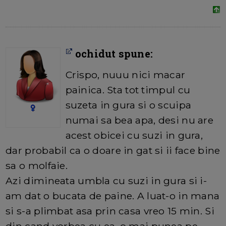
ochidut spune:
Crispo, nuuu nici macar
painica. Sta tot timpul cu
suzeta in gura si o scuipa
numai sa bea apa, desi nu are
acest obicei cu suzi in gura,
dar probabil ca o doare in gat si ii face bine
sa o molfaie.
Azi dimineata umbla cu suzi in gura si i-
am dat o bucata de paine. A luat-o in mana
si s-a plimbat asa prin casa vreo 15 min. Si