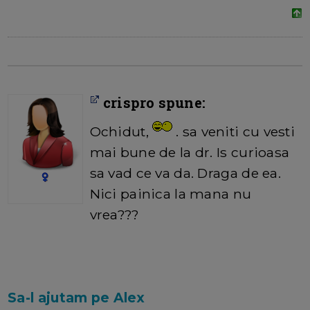
crispro spune:
Ochidut,
. sa veniti cu vesti
mai bune de la dr. Is curioasa
sa vad ce va da. Draga de ea.
Nici painica la mana nu
vrea???
Sa-l ajutam pe Alex