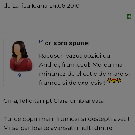
de Larisa Ioana 24.06.2010
crispro spune:
Racusor, vazut pozici cu
Andrei, frumosul! Mereu ma
minunez de el cat e de mare si
frumos si de expresiv!!!
Gina, felicitari pt Clara umblareata!
Tu, ce copii mari, frumosi si destepti aveti!
Mi se par foarte avansati multi dintre