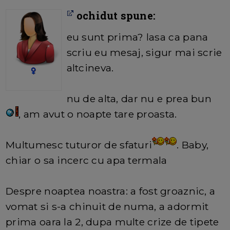
ochidut spune:
eu sunt prima? lasa ca pana
scriu eu mesaj, sigur mai scrie
altcineva.
nu de alta, dar nu e prea bun
, am avut o noapte tare proasta.
Multumesc tuturor de sfaturi
. Baby,
chiar o sa incerc cu apa termala
Despre noaptea noastra: a fost groaznic, a
vomat si s-a chinuit de numa, a adormit
prima oara la 2, dupa multe crize de tipete