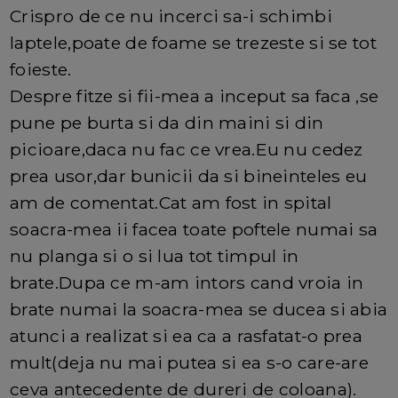
Crispro de ce nu incerci sa-i schimbi
laptele,poate de foame se trezeste si se tot
foieste.
Despre fitze si fii-mea a inceput sa faca ,se
pune pe burta si da din maini si din
picioare,daca nu fac ce vrea.Eu nu cedez
prea usor,dar bunicii da si bineinteles eu
am de comentat.Cat am fost in spital
soacra-mea ii facea toate poftele numai sa
nu planga si o si lua tot timpul in
brate.Dupa ce m-am intors cand vroia in
brate numai la soacra-mea se ducea si abia
atunci a realizat si ea ca a rasfatat-o prea
mult(deja nu mai putea si ea s-o care-are
ceva antecedente de dureri de coloana).