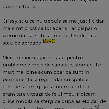
doarme Daria.
Crissy, stiu ca nu trebuie sa ma justific dar
ma simt prost ca tot apar si iar dispar o
vreme dar sa stiti ca imi sunteti dragi si
stau pe aproape.
Mersi de incurajari si urari pentru
problemele mele de sanatate, stomacul e
mult mai bine acum doar ca sunt in
permanenta la regim dar cu spatele
trebuie sa am grija sa nu mai ridic, eu
eram tare viteaza de felul meu, ridicam
orice mobila sa sterg pe dupa ea etc dar de
acum gata cu boieria mai cer si ajutor