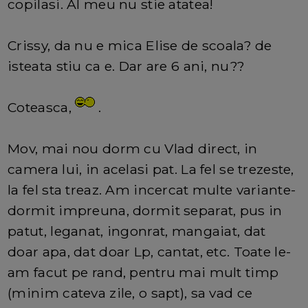
copilasi. Al meu nu stie atatea!
Crissy, da nu e mica Elise de scoala? de
isteata stiu ca e. Dar are 6 ani, nu??
Coteasca,
.
Mov, mai nou dorm cu Vlad direct, in
camera lui, in acelasi pat. La fel se trezeste,
la fel sta treaz. Am incercat multe variante-
dormit impreuna, dormit separat, pus in
patut, leganat, ingonrat, mangaiat, dat
doar apa, dat doar Lp, cantat, etc. Toate le-
am facut pe rand, pentru mai mult timp
(minim cateva zile, o sapt), sa vad ce