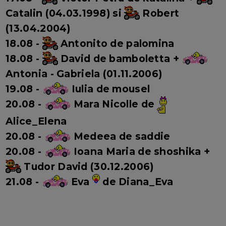
Catalin (04.03.1998) si
Robert
(13.04.2004)
18.08 -
Antonito de palomina
18.08 -
David de bamboletta
+
Antonia - Gabriela (01.11.2006)
19.08 -
Iulia de mousel
20.08 -
Mara Nicolle de
Alice_Elena
20.08 -
Medeea de saddie
20.08 -
Ioana Maria de shoshika +
Tudor David (30.12.2006)
21.08 -
Eva
de Diana_Eva