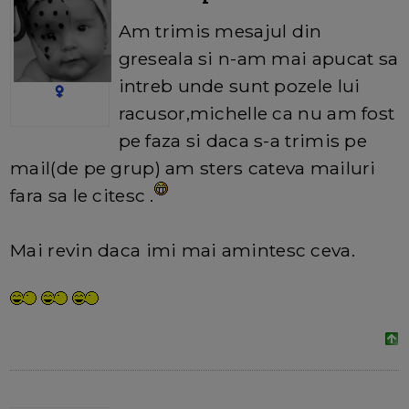
Am trimis mesajul din
greseala si n-am mai apucat sa
intreb unde sunt pozele lui
racusor,michelle ca nu am fost
pe faza si daca s-a trimis pe
mail(de pe grup) am sters cateva mailuri
fara sa le citesc .
Mai revin daca imi mai amintesc ceva.