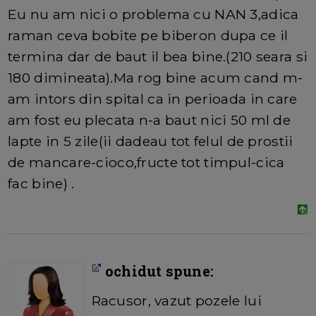
Eu nu am nici o problema cu NAN 3,adica
raman ceva bobite pe biberon dupa ce il
termina dar de baut il bea bine.(210 seara si
180 dimineata).Ma rog bine acum cand m-
am intors din spital ca in perioada in care
am fost eu plecata n-a baut nici 50 ml de
lapte in 5 zile(ii dadeau tot felul de prostii
de mancare-cioco,fructe tot timpul-cica
fac bine) .
ochidut spune:
Racusor, vazut pozele lui