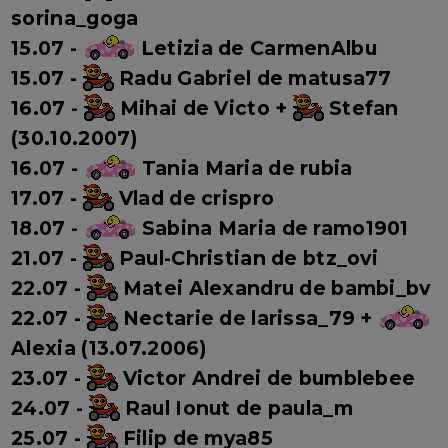
sorina_goga
15.07 -
Letizia de CarmenAlbu
15.07 -
Radu Gabriel de matusa77
16.07 -
Mihai de Victo +
Stefan
(30.10.2007)
16.07 -
Tania Maria de rubia
17.07 -
Vlad de crispro
18.07 -
Sabina Maria de ramo1901
21.07 -
Paul-Christian de btz_ovi
22.07 -
Matei Alexandru de bambi_bv
22.07 -
Nectarie de larissa_79 +
Alexia (13.07.2006)
23.07 -
Victor Andrei de bumblebee
24.07 -
Raul Ionut de paula_m
25.07 -
Filip de mya85