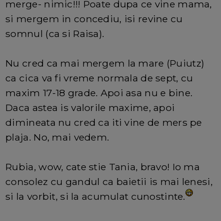
merge- nimic!!! Poate dupa ce vine mama,
si mergem in concediu, isi revine cu
somnul (ca si Raisa).
Nu cred ca mai mergem la mare (Puiutz)
ca cica va fi vreme normala de sept, cu
maxim 17-18 grade. Apoi asa nu e bine.
Daca astea is valorile maxime, apoi
dimineata nu cred ca iti vine de mers pe
plaja. No, mai vedem.
Rubia, wow, cate stie Tania, bravo! Io ma
consolez cu gandul ca baietii is mai lenesi,
si la vorbit, si la acumulat cunostinte.