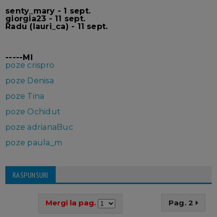
senty_mary - 1 sept.
giorgia23 - 11 sept.
Radu (lauri_ca) - 11 sept.
-----MI
poze crispro
poze Denisa
poze Tina
poze Ochidut
poze adrianaBuc
poze paula_m
RASPUNSURI
Mergi la pag.
Pag. 2