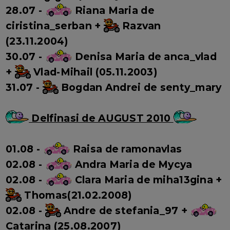
28.07 -
Riana Maria de
ciristina_serban +
Razvan
(23.11.2004)
30.07 -
Denisa Maria de anca_vlad
+
Vlad-Mihail (05.11.2003)
31.07 -
Bogdan Andrei de senty_mary
Delfinasi de AUGUST 2010
01.08 -
Raisa de ramonavlas
02.08 -
Andra Maria de Mycya
02.08 -
Clara Maria de miha13gina +
Thomas(21.02.2008)
02.08 -
Andre de stefania_97 +
Catarina (25.08.2007)