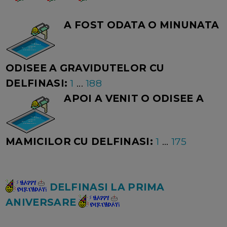
A FOST ODATA O MINUNATA
ODISEE A GRAVIDUTELOR CU
DELFINASI:
1
...
188
APOI A VENIT O ODISEE A
MAMICILOR CU DELFINASI:
1
...
175
DELFINASI LA PRIMA
ANIVERSARE