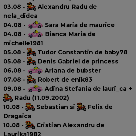
03.08 -
Alexandru Radu de
nela_didea
04.08 -
Sara Maria de maurice
04.08 -
Bianca Maria de
michelle1981
05.08 -
Tudor Constantin de baby78
05.08 -
Denis Gabriel de princess
06.08 -
Ariana de bubster
07.08 -
Robert de enik83
09.08 -
Adina Stefania de lauri_ca +
Radu (11.09.2002)
10.08 -
Sebastian si
Felix
de
Dragaica
10.08 -
Cristian Alexandru de
Laurika1982