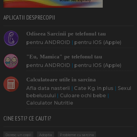
APLICATII DESPRECOPII
Odiseea Sarcinii pe telefonul tau
pentru ANDROID
|
pentru IOS (Apple)
"Eu, Mamica" pe telefonul tau
pentru ANDROID
|
pentru IOS (Apple)
Calculatoare utile in sarcina
Afla data nasterii
|
Cate Kg. in plus
|
Sexul
bebelusului
|
Culoare ochi bebe
|
Calculator Nutritie
CINE ESTI? CE CAUTI?
Doresc un copil
Adoptia
Probleme cu sarcina