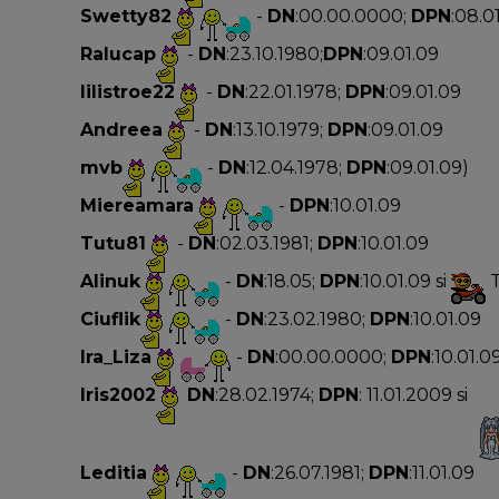
Swetty82
-
DN
:00.00.0000;
DPN
:08.0
Ralucap
-
DN
:23.10.1980;
DPN
:09.01.09
lilistroe22
-
DN
:22.01.1978;
DPN
:09.01.09
Andreea
-
DN
:13.10.1979;
DPN
:09.01.09
mvb
-
DN
:12.04.1978;
DPN
:09.01.09)
Miereamara
-
DPN
:10.01.09
Tutu81
-
DN
:02.03.1981;
DPN
:10.01.09
Alinuk
-
DN
:18.05;
DPN
:10.01.09 si
T
Ciuflik
-
DN
:23.02.1980;
DPN
:10.01.09
Ira_Liza
-
DN
:00.00.0000;
DPN
:10.01.0
Iris2002
DN
:28.02.1974;
DPN
: 11.01.2009 si
Leditia
-
DN
:26.07.1981;
DPN
:11.01.09