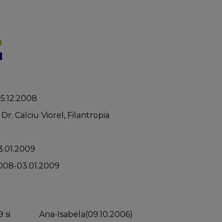
25.12.2008
 Dr. Calciu Viorel, Filantropia
3.01.2009
2008-03.01.2009
9 si
Ana-Isabela(09.10.2006)