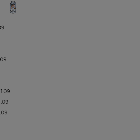
09
.09
01.09
1.09
1.09