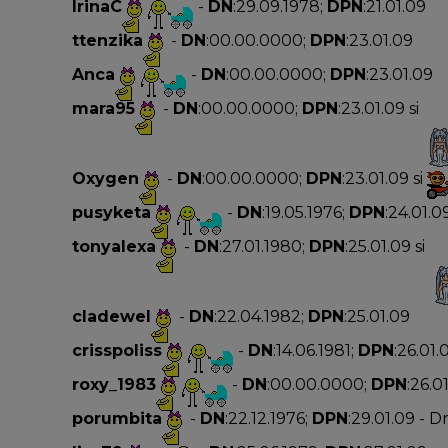
IrinaC
-
DN
:29.09.1978;
DPN
:21.01.09
ttenzika
-
DN
:00.00.0000;
DPN
:23.01.09
Anca
-
DN
:00.00.0000;
DPN
:23.01.09
mara95
-
DN
:00.00.0000;
DPN
:23.01.09 si
Oxygen
-
DN
:00.00.0000;
DPN
:23.01.09 si
pusyketa
-
DN
:19.05.1976;
DPN
:24.01.0
tonyalexa
-
DN
:27.01.1980;
DPN
:25.01.09 si
cladewel
-
DN
:22.04.1982;
DPN
:25.01.09
crisspoliss
-
DN
:14.06.1981;
DPN
:26.01.
roxy_1983
-
DN
:00.00.0000;
DPN
:26.0
porumbita
-
DN
:22.12.1976;
DPN
:29.01.09 - 