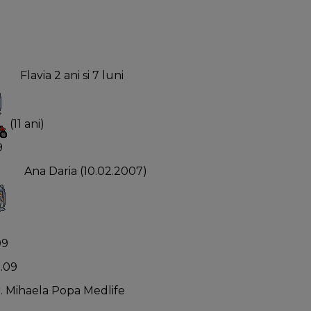
Flavia 2 ani si 7 luni
(11 ani)
9
Ana Daria (10.02.2007)
09
1.09
Dr. Mihaela Popa Medlife