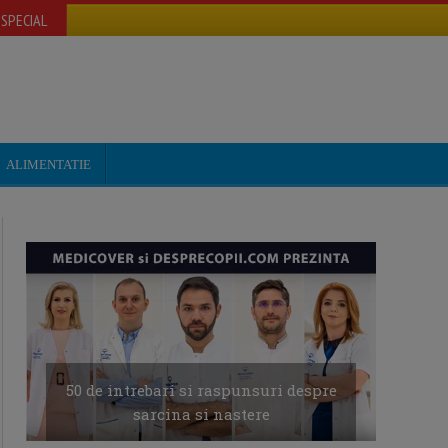
SPECIAL
ALIMENTATIE
50 de intrebari si raspunsuri despre
sarcina si nastere