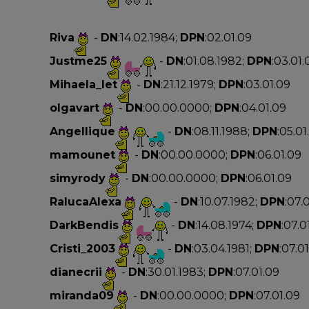
Riva
-
DN
:14.02.1984;
DPN
:02.01.09
Justme25
-
DN
:01.08.1982;
DPN
:03.01.
Mihaela_let
-
DN
:21.12.1979;
DPN
:03.01.09
olgavart
-
DN
:00.00.0000;
DPN
:04.01.09
Angellique
-
DN
:08.11.1988;
DPN
:05.01
mamounet
-
DN
:00.00.0000;
DPN
:06.01.09
simyrody
-
DN
:00.00.0000;
DPN
:06.01.09
RalucaAlexa
-
DN
:10.07.1982;
DPN
:07.
DarkBendis
-
DN
:14.08.1974;
DPN
:07.0
Cristi_2003
-
DN
:03.04.1981;
DPN
:07.0
dianecrii
-
DN
:30.01.1983;
DPN
:07.01.09
miranda09
-
DN
:00.00.0000;
DPN
:07.01.09