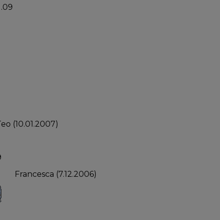
1.09
eo (10.01.2007)
9
Francesca (7.12.2006)