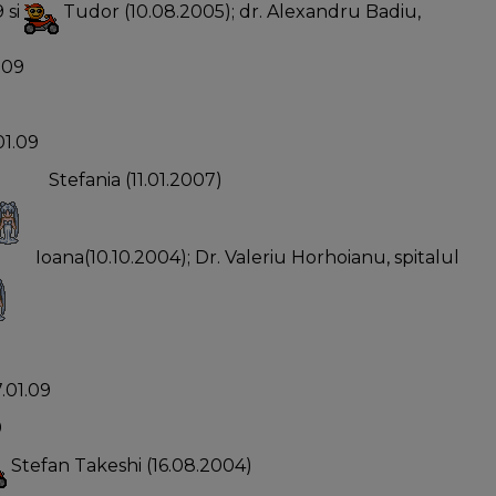
9 si
Tudor (10.08.2005); dr. Alexandru Badiu,
1.09
01.09
Stefania (11.01.2007)
Ioana(10.10.2004); Dr. Valeriu Horhoianu, spitalul
7.01.09
9
Stefan Takeshi (16.08.2004)