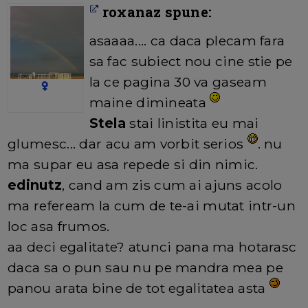
roxanaz spune:
asaaaa.... ca daca plecam fara
sa fac subiect nou cine stie pe
la ce pagina 30 va gaseam
maine dimineata
Stela
stai linistita eu mai
glumesc... dar acu am vorbit serios
. nu
ma supar eu asa repede si din nimic.
edinutz
, cand am zis cum ai ajuns acolo
ma refeream la cum de te-ai mutat intr-un
loc asa frumos.
aa deci egalitate? atunci pana ma hotarasc
daca sa o pun sau nu pe mandra mea pe
panou arata bine de tot egalitatea asta