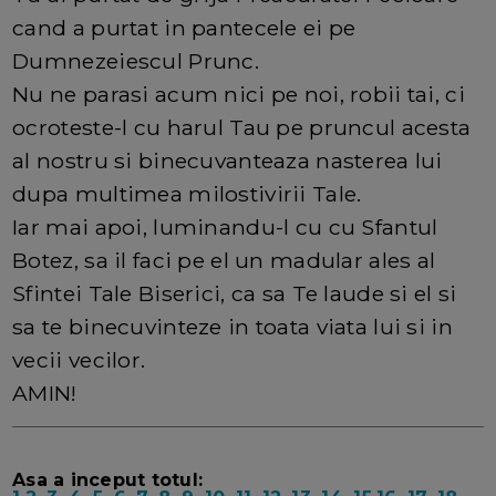
cand a purtat in pantecele ei pe
Dumnezeiescul Prunc.
Nu ne parasi acum nici pe noi, robii tai, ci
ocroteste-l cu harul Tau pe pruncul acesta
al nostru si binecuvanteaza nasterea lui
dupa multimea milostivirii Tale.
Iar mai apoi, luminandu-l cu cu Sfantul
Botez, sa il faci pe el un madular ales al
Sfintei Tale Biserici, ca sa Te laude si el si
sa te binecuvinteze in toata viata lui si in
vecii vecilor.
AMIN!
Asa a inceput totul: