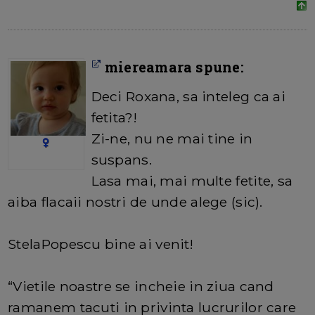
miereamara spune:
Deci Roxana, sa inteleg ca ai
fetita?!
Zi-ne, nu ne mai tine in
suspans.
Lasa mai, mai multe fetite, sa
aiba flacaii nostri de unde alege (sic).
StelaPopescu bine ai venit!
“Vietile noastre se incheie in ziua cand
ramanem tacuti in privinta lucrurilor care