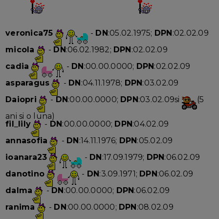
veronica75
-
DN
:05.02.1975;
DPN
:02.02.09
micola
-
DN
:06.02.1982;
DPN
:02.02.09
cadia
-
DN
:00.00.0000;
DPN
:02.02.09
asparagus
-
DN
:04.11.1978;
DPN
:03.02.09
Daiopri
-
DN
:00.00.0000;
DPN
:03.02.09si
(5
ani si o luna)
fil_lily
-
DN
:00.00.0000;
DPN
:04.02.09
annasofia
-
DN
:14.11.1976;
DPN
:05.02.09
ioanara23
-
DN
:17.09.1979;
DPN
:06.02.09
danotino
-
DN
:3.09.1971;
DPN
:06.02.09
dalma
-
DN
:00.00.0000;
DPN
:06.02.09
ranima
-
DN
:00.00.0000;
DPN
:08.02.09