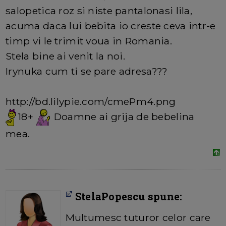
salopetica roz si niste pantalonasi lila,
acuma daca lui bebita io creste ceva intr-e
timp vi le trimit voua in Romania.
Stela bine ai venit la noi.
Irynuka cum ti se pare adresa???
http://bd.lilypie.com/cmePm4.png
18+
Doamne ai grija de bebelina
mea.
StelaPopescu spune:
Multumesc tuturor celor care