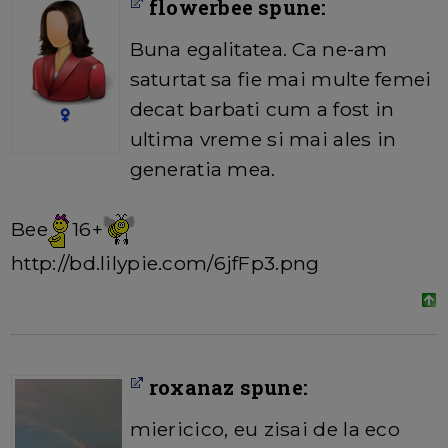
flowerbee spune:
Buna egalitatea. Ca ne-am
saturtat sa fie mai multe femei
decat barbati cum a fost in
ultima vreme si mai ales in
generatia mea.
Bee
16+
http://bd.lilypie.com/6jfFp3.png
roxanaz spune:
miericico, eu zisai de la eco