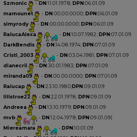
Szmonic
-
DN
:11.01.1978;
DPN
:06.01.09
mamounet
-
DN
:00.00.0000;
DPN
:06.01.09
simyrody
-
DN
:00.00.0000;
DPN
:06.01.09
RalucaAlexa
-
DN
:10.07.1982;
DPN
:07.01.09
DarkBendis
-
DN
:14.08.1974;
DPN
:07.01.09
Cristi_2003
-
DN
:03.04.1981;
DPN
:07.01.09
dianecrii
-
DN
:30.01.1983;
DPN
:07.01.09
miranda09
-
DN
:00.00.0000;
DPN
:07.01.09
Ralucap
-
DN
:23.10.1980;
DPN
:09.01.09
lilistroe22
-
DN
:22.01.1978;
DPN
:09.01.09
Andreea
-
DN
:13.10.1979;
DPN
:09.01.09
mvb
-
DN
:12.04.1978;
DPN
:09.01.09)
Miereamara
-
DPN
:10.01.09