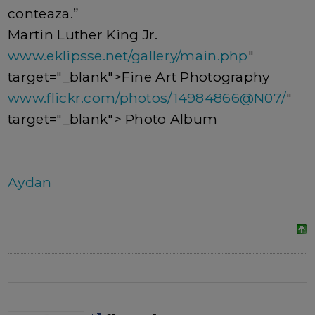
conteaza.”
Martin Luther King Jr.
www.eklipsse.net/gallery/main.php
"
target="_blank">Fine Art Photography
www.flickr.com/photos/14984866@N07/
"
target="_blank"> Photo Album
Aydan