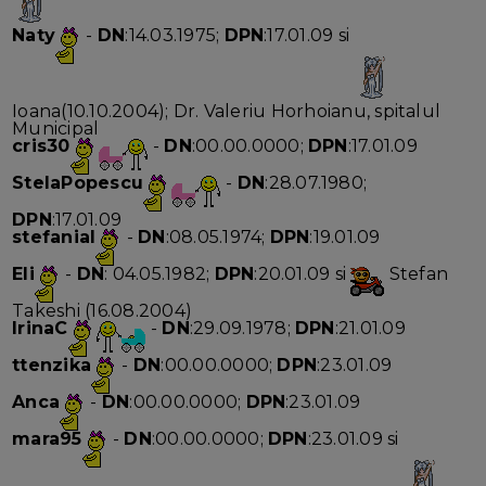
Naty
-
DN
:14.03.1975;
DPN
:17.01.09 si
Ioana(10.10.2004); Dr. Valeriu Horhoianu, spitalul
Municipal
cris30
-
DN
:00.00.0000;
DPN
:17.01.09
StelaPopescu
-
DN
:28.07.1980;
DPN
:17.01.09
stefanial
-
DN
:08.05.1974;
DPN
:19.01.09
Eli
-
DN
: 04.05.1982;
DPN
:20.01.09 si
Stefan
Takeshi (16.08.2004)
IrinaC
-
DN
:29.09.1978;
DPN
:21.01.09
ttenzika
-
DN
:00.00.0000;
DPN
:23.01.09
Anca
-
DN
:00.00.0000;
DPN
:23.01.09
mara95
-
DN
:00.00.0000;
DPN
:23.01.09 si