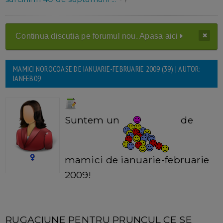
Continua discutia pe forumul nou. Apasa aici
MAMICI NOROCOASE DE IANUARIE-FEBRUARIE 2009 (39) | AUTOR:
IANFEB09
Suntem un
de
mamici de ianuarie-februarie
2009!
RUGACIUNE PENTRU PRUNCUL CE SE