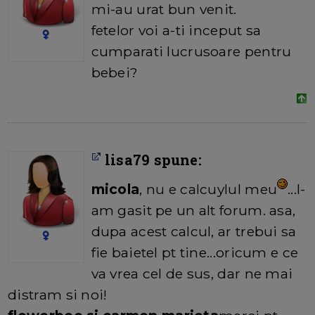
mi-au urat bun venit.
fetelor voi a-ti inceput sa
cumparati lucrusoare pentru
bebei?
lisa79 spune:
micola
, nu e calcuylul meu
...l-
am gasit pe un alt forum. asa,
dupa acest calcul, ar trebui sa
fie baietel pt tine...oricum e ce
va vrea cel de sus, dar ne mai
distram si noi!