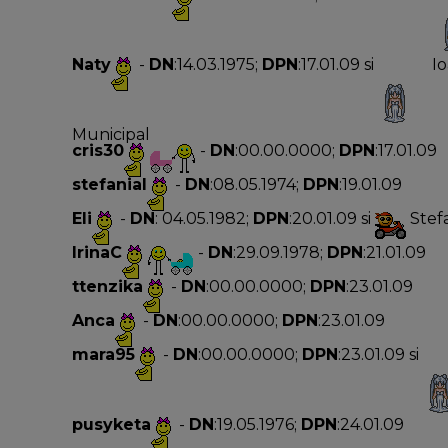
Naty
-
DN
:14.03.1975;
DPN
:17.01.09 si
Io
Municipal
cris30
-
DN
:00.00.0000;
DPN
:17.01.09
stefanial
-
DN
:08.05.1974;
DPN
:19.01.09
Eli
-
DN
: 04.05.1982;
DPN
:20.01.09 si
Stefa
IrinaC
-
DN
:29.09.1978;
DPN
:21.01.09
ttenzika
-
DN
:00.00.0000;
DPN
:23.01.09
Anca
-
DN
:00.00.0000;
DPN
:23.01.09
mara95
-
DN
:00.00.0000;
DPN
:23.01.09 si
pusyketa
-
DN
:19.05.1976;
DPN
:24.01.09