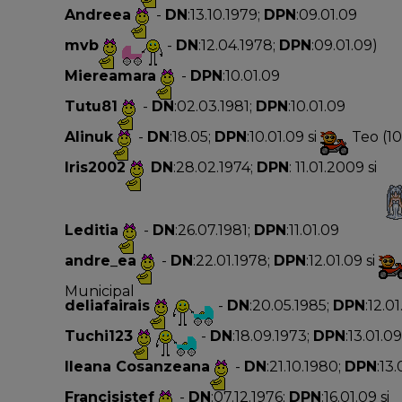
Andreea
-
DN
:13.10.1979;
DPN
:09.01.09
mvb
-
DN
:12.04.1978;
DPN
:09.01.09)
Miereamara
-
DPN
:10.01.09
Tutu81
-
DN
:02.03.1981;
DPN
:10.01.09
Alinuk
-
DN
:18.05;
DPN
:10.01.09 si
Teo (10
Iris2002
DN
:28.02.1974;
DPN
: 11.01.2009 si
Leditia
-
DN
:26.07.1981;
DPN
:11.01.09
andre_ea
-
DN
:22.01.1978;
DPN
:12.01.09 si
Municipal
deliafairais
-
DN
:20.05.1985;
DPN
:12.0
Tuchi123
-
DN
:18.09.1973;
DPN
:13.01.09
Ileana Cosanzeana
-
DN
:21.10.1980;
DPN
:13.
Francisistef
-
DN
:07.12.1976;
DPN
:16.01.09 si