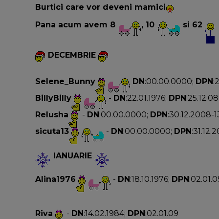
Burtici care vor deveni mamici
Pana acum avem 8
, 10
si 62
DECEMBRIE
Selene_Bunny
DN
:00.00.0000;
DPN
:
BillyBilly
-
DN
:22.01.1976;
DPN
:25.12.08
Relusha
-
DN
:00.00.0000;
DPN
:30.12.2008-1
sicuta13
-
DN
:00.00.0000;
DPN
:31.12.
IANUARIE
Alina1976
-
DN
:18.10.1976;
DPN
:02.01.0
Riva
-
DN
:14.02.1984;
DPN
:02.01.09