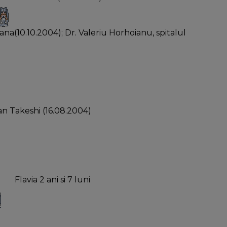
ana(10.10.2004); Dr. Valeriu Horhoianu, spitalul
n Takeshi (16.08.2004)
Flavia 2 ani si 7 luni