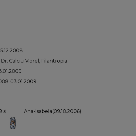
25.12.2008
 Dr. Calciu Viorel, Filantropia
3.01.2009
2008-03.01.2009
9 si
Ana-Isabela(09.10.2006)