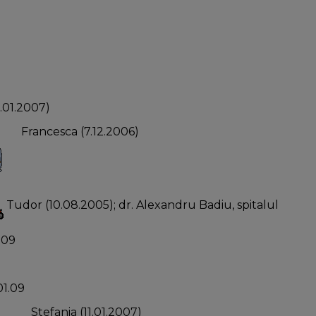
.01.2007)
Francesca (7.12.2006)
Tudor (10.08.2005); dr. Alexandru Badiu, spitalul
1.09
01.09
Stefania (11.01.2007)