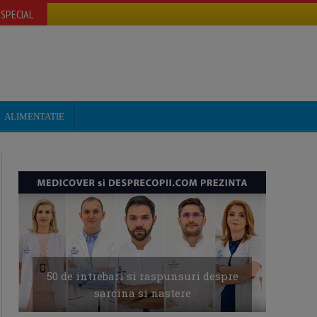
SPECIAL
ALIMENTATIE
50 de intrebari si raspunsuri despre
sarcina si nastere