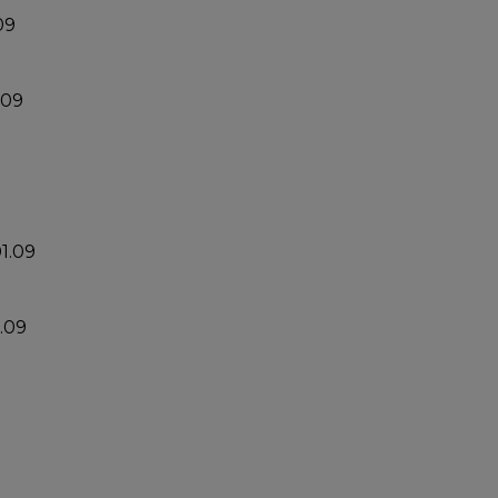
09
.09
01.09
1.09