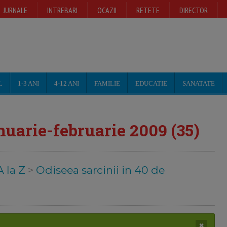
JURNALE
INTREBARI
OCAZII
RETETE
DIRECTOR
L
1-3 ANI
4-12 ANI
FAMILIE
EDUCATIE
SANATATE
uarie-februarie 2009 (35)
A la Z
>
Odiseea sarcinii in 40 de