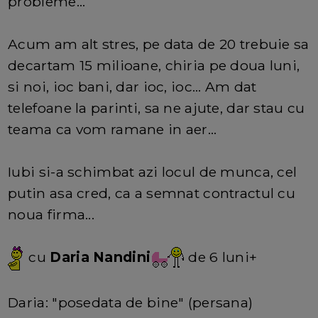
probleme...
Acum am alt stres, pe data de 20 trebuie sa
decartam 15 milioane, chiria pe doua luni,
si noi, ioc bani, dar ioc, ioc... Am dat
telefoane la parinti, sa ne ajute, dar stau cu
teama ca vom ramane in aer...
Iubi si-a schimbat azi locul de munca, cel
putin asa cred, ca a semnat contractul cu
noua firma...
cu
Daria Nandini
de 6 luni+
Daria: "posedata de bine" (persana)