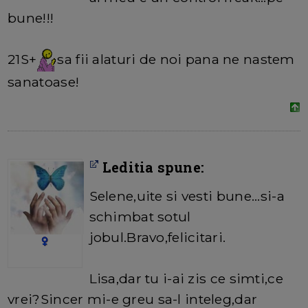
bune!!!
21S+
sa fii alaturi de noi pana ne nastem
sanatoase!
Leditia spune:
Selene,uite si vesti bune...si-a
schimbat sotul
jobul.Bravo,felicitari.
Lisa,dar tu i-ai zis ce simti,ce
vrei?Sincer mi-e greu sa-l inteleg,dar