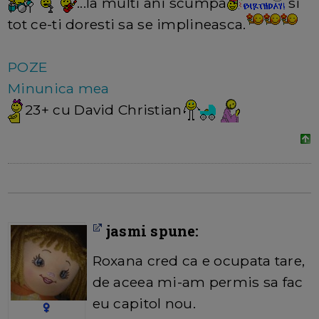
...la multi ani scumpa
si
tot ce-ti doresti sa se implineasca.
POZE
Minunica mea
23+ cu David Christian
jasmi spune:
Roxana cred ca e ocupata tare,
de aceea mi-am permis sa fac
eu capitol nou.