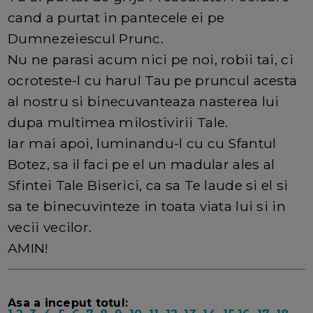
cand a purtat in pantecele ei pe
Dumnezeiescul Prunc.
Nu ne parasi acum nici pe noi, robii tai, ci
ocroteste-l cu harul Tau pe pruncul acesta
al nostru si binecuvanteaza nasterea lui
dupa multimea milostivirii Tale.
Iar mai apoi, luminandu-l cu cu Sfantul
Botez, sa il faci pe el un madular ales al
Sfintei Tale Biserici, ca sa Te laude si el si
sa te binecuvinteze in toata viata lui si in
vecii vecilor.
AMIN!
Asa a inceput totul: