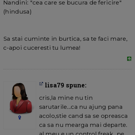
Nandini: "cea care se bucura de fericire"
(hindusa)
Sa stai cuminte in burtica, sa te faci mare,
c-apoi cuceresti tu lumea!
lisa79 spune:
cris,la mine nu tin
sarutarile...ca nu ajung pana
acolo,stie cand sa se opreasca
ca sa nu mearga mai departe.
al meu e un control freak...pe