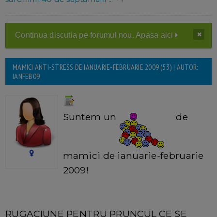
Continua discutia pe forumul nou. Apasa aici
MAMICI ANTI-STRESS DE IANUARIE-FEBRUARIE 2009 (53) | AUTOR:
IANFEB09
Suntem un
de
mamici de ianuarie-februarie
2009!
RUGACIUNE PENTRU PRUNCUL CE SE