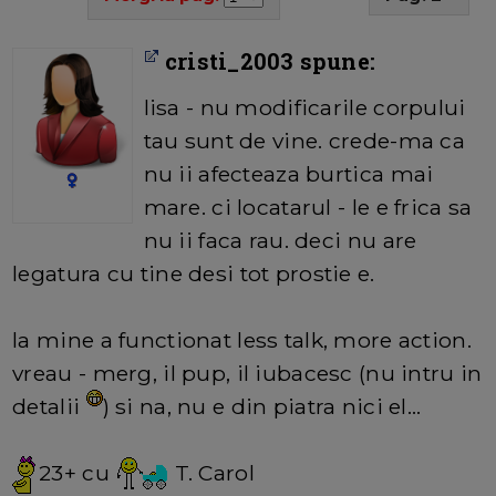
cristi_2003 spune:
lisa - nu modificarile corpului
tau sunt de vine. crede-ma ca
nu ii afecteaza burtica mai
mare. ci locatarul - le e frica sa
nu ii faca rau. deci nu are
legatura cu tine desi tot prostie e.
la mine a functionat less talk, more action.
vreau - merg, il pup, il iubacesc (nu intru in
detalii
) si na, nu e din piatra nici el...
23+ cu
T. Carol