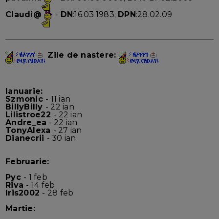
Claudi@
-
DN
:16.03.1983;
DPN
:28.02.09
Zile de nastere:
Ianuarie:
Szmonic
- 11 ian
BillyBilly
- 22 ian
Lilistroe22
- 22 ian
Andre_ea
- 22 ian
TonyAlexa
- 27 ian
Dianecrii
- 30 ian
Februarie:
Pyc
- 1 feb
Riva
- 14 feb
Iris2002
- 28 feb
Martie: