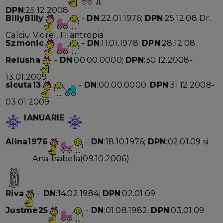
DPN
:25.12.2008
BillyBilly
-
DN
:22.01.1976;
DPN
:25.12.08 Dr.
Calciu Viorel, Filantropia
Szmonic
-
DN
:11.01.1978;
DPN
:28.12.08
Relusha
-
DN
:00.00.0000;
DPN
:30.12.2008-
13.01.2009
sicuta13
-
DN
:00.00.0000;
DPN
:31.12.2008-
03.01.2009
IANUARIE
Alina1976
-
DN
:18.10.1976;
DPN
:02.01.09 si
Ana-Isabela(09.10.2006)
Riva
-
DN
:14.02.1984;
DPN
:02.01.09
Justme25
-
DN
:01.08.1982;
DPN
:03.01.09