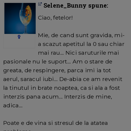
Selene_Bunny spune:
Ciao, fetelor!
Mie, de cand sunt gravida, mi-
a scazut apetitul la 0 sau chiar
mai rau... Nici saruturile mai
pasionale nu le suport... Am o stare de
greata, de respingere, parca imi ia tot
aerul, saracul iubi... De-abia ce am revenit
la tinutul in brate noaptea, ca si ala a fost
interzis pana acum... Interzis de mine,
adica...
Poate e de vina si stresul de la atatea