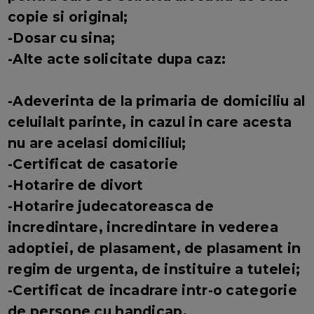
copie si original;
-Dosar cu sina;
-Alte acte solicitate dupa caz:
-Adeverinta de la primaria de domiciliu al
celuilalt parinte, in cazul in care acesta
nu are acelasi domiciliul;
-Certificat de casatorie
-Hotarire de divort
-Hotarire judecatoreasca de
incredintare, incredintare in vederea
adoptiei, de plasament, de plasament in
regim de urgenta, de instituire a tutelei;
-Certificat de incadrare intr-o categorie
de persone cu handicap.