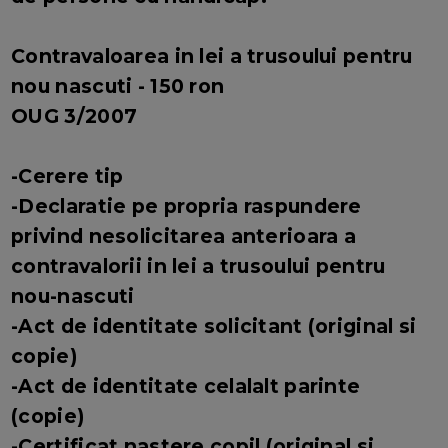
Contravaloarea in lei a trusoului pentru
nou nascuti - 150 ron
OUG 3/2007
-Cerere tip
-Declaratie pe propria raspundere
privind nesolicitarea anterioara a
contravalorii in lei a trusoului pentru
nou-nascuti
-Act de identitate solicitant (original si
copie)
-Act de identitate celalalt parinte
(copie)
-Certificat nastere copil (original si