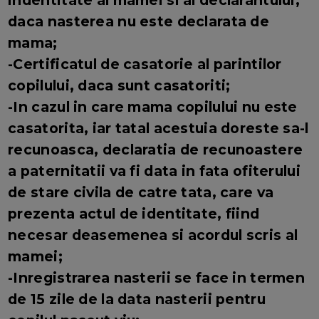
indentitate al mamei si al declarantului,
daca nasterea nu este declarata de
mama;
-Certificatul de casatorie al parintilor
copilului, daca sunt casatoriti;
-In cazul in care mama copilului nu este
casatorita, iar tatal acestuia doreste sa-l
recunoasca, declaratia de recunoastere
a paternitatii va fi data in fata ofiterului
de stare civila de catre tata, care va
prezenta actul de identitate, fiind
necesar deasemenea si acordul scris al
mamei;
-Inregistrarea nasterii se face in termen
de 15 zile de la data nasterii pentru