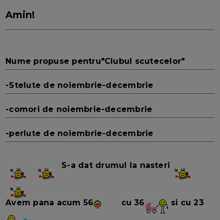
Amin!
Nume propuse pentru"Clubul scutecelor"
-Stelute de noiembrie-decembrie
-comori de noiembrie-decembrie
-perlute de noiembrie-decembrie
S-a dat drumul la nasteri
Avem pana acum 56
cu 36
si cu 23