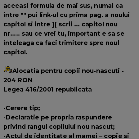
aceeasi formula de mai sus, numai ca
intre "" pui link-ul cu prima pag. a noului
capitol si intre ][ scrii ... capitol nou
nr..... sau ce vrei tu, important e sa se
inteleaga ca faci trimitere spre noul
capitol.
Alocatia pentru copii nou-nascuti -
204 RON
Legea 416/2001 republicata
-Cerere tip;
-Declaratie pe propria raspundere
privind rangul copilului nou nascut;
-Actul de identitate al mamei – copie si