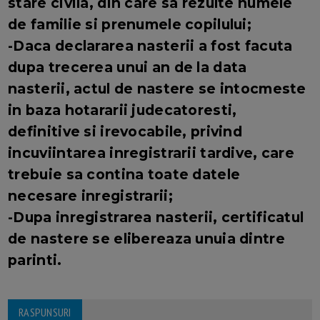
stare civila, din care sa rezulte numele
de familie si prenumele copilului;
-Daca declararea nasterii a fost facuta
dupa trecerea unui an de la data
nasterii, actul de nastere se intocmeste
in baza hotararii judecatoresti,
definitive si irevocabile, privind
incuviintarea inregistrarii tardive, care
trebuie sa contina toate datele
necesare inregistrarii;
-Dupa inregistrarea nasterii, certificatul
de nastere se elibereaza unuia dintre
parinti.
RASPUNSURI