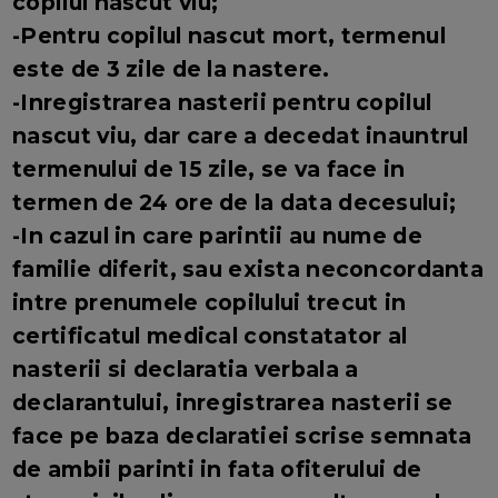
copilul nascut viu;
-Pentru copilul nascut mort, termenul
este de 3 zile de la nastere.
-Inregistrarea nasterii pentru copilul
nascut viu, dar care a decedat inauntrul
termenului de 15 zile, se va face in
termen de 24 ore de la data decesului;
-In cazul in care parintii au nume de
familie diferit, sau exista neconcordanta
intre prenumele copilului trecut in
certificatul medical constatator al
nasterii si declaratia verbala a
declarantului, inregistrarea nasterii se
face pe baza declaratiei scrise semnata
de ambii parinti in fata ofiterului de