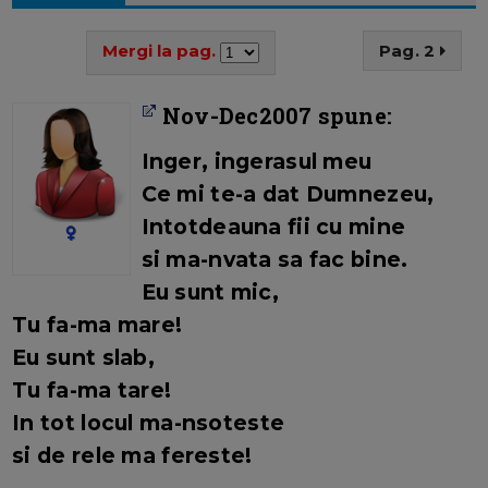
Mergi la pag.
Pag. 2
Nov-Dec2007 spune:
Inger, ingerasul meu
Ce mi te-a dat Dumnezeu,
Intotdeauna fii cu mine
si ma-nvata sa fac bine.
Eu sunt mic,
Tu fa-ma mare!
Eu sunt slab,
Tu fa-ma tare!
In tot locul ma-nsoteste
si de rele ma fereste!