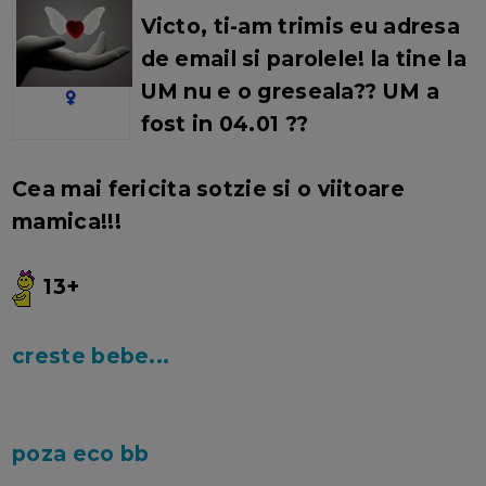
Victo
, ti-am trimis eu adresa
de email si parolele! la tine la
UM nu e o greseala?? UM a
fost in 04.01 ??
Cea mai fericita sotzie si o viitoare
mamica!!!
13+
creste bebe...
poza eco bb