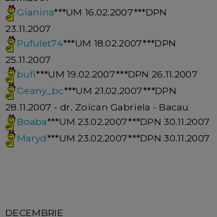
Gianina
***UM 16.02.2007***DPN
23.11.2007
Pufulet74
***UM 18.02.2007***DPN
25.11.2007
bufi
***UM 19.02.2007***DPN 26.11.2007
Geany_bc
***UM 21.02.2007***DPN
28.11.2007 - dr. Zoican Gabriela - Bacau
Boaba
***UM 23.02.2007***DPN 30.11.2007
Maryd
***UM 23.02.2007***DPN 30.11.2007
DECEMBRIE