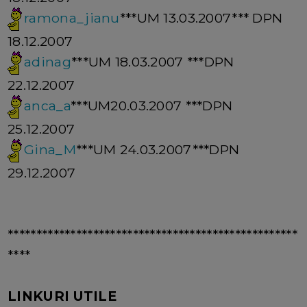
ramona_jianu
***UM 13.03.2007*** DPN
18.12.2007
adinag
***UM 18.03.2007 ***DPN
22.12.2007
anca_a
***UM20.03.2007 ***DPN
25.12.2007
Gina_M
***UM 24.03.2007***DPN
29.12.2007
***************************************************
****
LINKURI UTILE