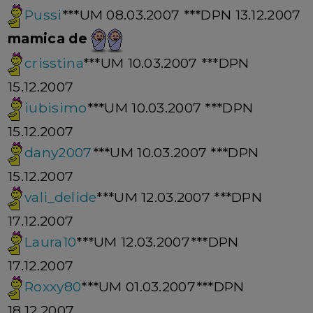
Pussi
***UM 08.03.2007 ***DPN 13.12.2007
mamica de
crisstina
***UM 10.03.2007 ***DPN
15.12.2007
iubisimo
***UM 10.03.2007 ***DPN
15.12.2007
dany2007
***UM 10.03.2007 ***DPN
15.12.2007
vali_delide
***UM 12.03.2007 ***DPN
17.12.2007
Laura10
***UM 12.03.2007***DPN
17.12.2007
Roxxy80
***UM 01.03.2007***DPN
18.12.2007