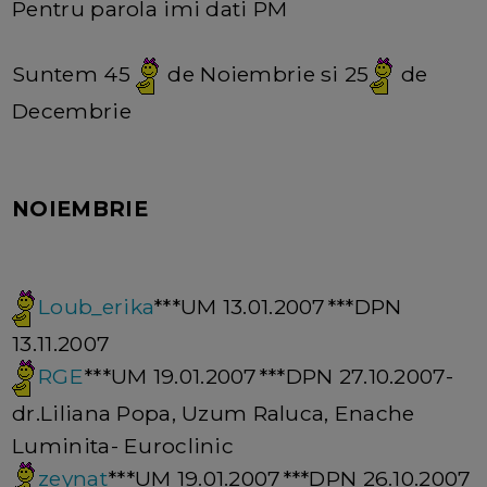
Pentru parola imi dati PM
Suntem 45
de Noiembrie si 25
de
Decembrie
NOIEMBRIE
Loub_erika
***UM 13.01.2007***DPN
13.11.2007
RGE
***UM 19.01.2007***DPN 27.10.2007-
dr.Liliana Popa, Uzum Raluca, Enache
Luminita- Euroclinic
zeynat
***UM 19.01.2007***DPN 26.10.2007