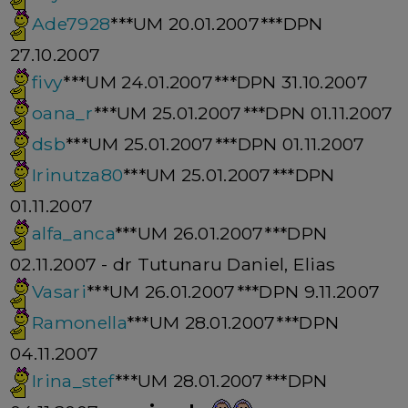
Ade7928
***UM 20.01.2007***DPN
27.10.2007
fivy
***UM 24.01.2007***DPN 31.10.2007
oana_r
***UM 25.01.2007***DPN 01.11.2007
dsb
***UM 25.01.2007***DPN 01.11.2007
Irinutza80
***UM 25.01.2007***DPN
01.11.2007
alfa_anca
***UM 26.01.2007***DPN
02.11.2007 - dr Tutunaru Daniel, Elias
Vasari
***UM 26.01.2007***DPN 9.11.2007
Ramonella
***UM 28.01.2007***DPN
04.11.2007
Irina_stef
***UM 28.01.2007***DPN