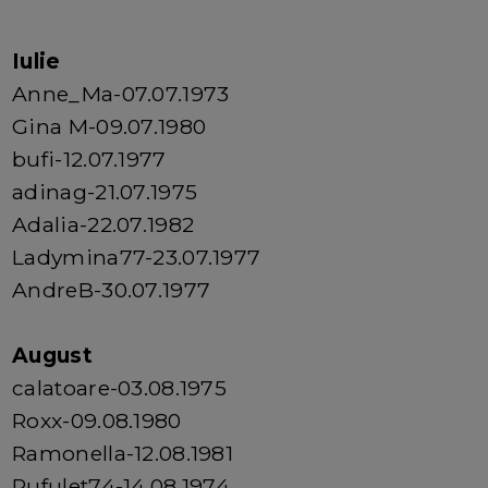
Iulie
Anne_Ma-07.07.1973
Gina M-09.07.1980
bufi-12.07.1977
adinag-21.07.1975
Adalia-22.07.1982
Ladymina77-23.07.1977
AndreB-30.07.1977
August
calatoare-03.08.1975
Roxx-09.08.1980
Ramonella-12.08.1981
Pufulet74-14.08.1974