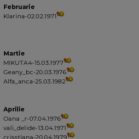
Februarie
Klarina-02.02.1971
Martie
MIKUTA4-15.03.1977
Geany_bc-20.03.1976
Alfa_anca-25.03.1982
Aprilie
Oana _r-07.04.1976
vali_delide-13.04.1971
crisstiana-20.04.1979