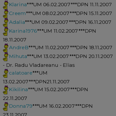
Klarina
***UM 06.02.2007***DPN 11.11.2007
Creem
***UM 08.02.2007***DPN 15.11.2007
Adalia
***UM 09.02.2007***DPN 16.11.2007
Karina1976
***UM 11.02.2007***DPN
18.11.2007
AndreB
***UM 11.02.2007***DPN 18.11.2007
Mihuta
***UM 13.02.2007***DPN 20.11.2007
- Dr. Radu Vladareanu - Elias
calatoare
***UM
13.02.2007***DPN21.11.2007
Kikilina
***UM 15.02.2007***DPN
22.11.2007
Donna79
***UM 16.02.2007***DPN
23.11.2007