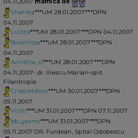
04.11.2007
mamica de
Sheritra
***UM 28.01.2007***DPN
04.11.2007
Luizza
***UM 28.01.2007***DPN 04.11.2007
Boomitza
***UM 28.01.2007***DPN
04.11.2007
Annitha_cl
***UM 28.01.2007***DPN
04.11.2007- dr. Iliescu Marian-spit.
Filantropia
Crissintibun
***UM 30.01.2007***DPN
05.11.2007
Victo
***UM 31.01.2007***DPN 07.11.2007
bb_yasmi
***UM 31.01.2007***DPN
05.11.2007 DR. Furdean, Spital Odobescu