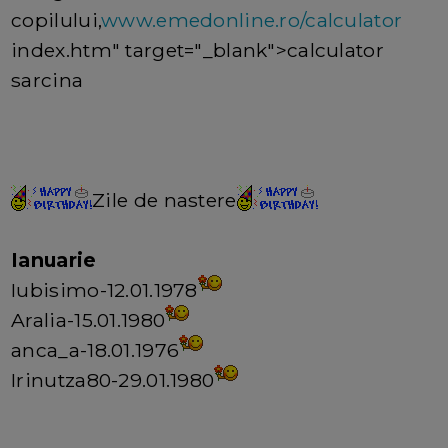
copilului,
www.emedonline.ro/calculator
index.htm" target="_blank">calculator
sarcina
Zile de nastere
Ianuarie
Iubisimo-12.01.1978
Aralia-15.01.1980
anca_a-18.01.1976
Irinutza80-29.01.1980