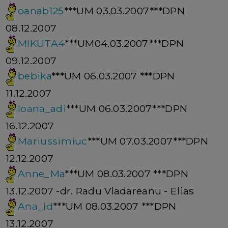
oanab125
***UM 03.03.2007***DPN
08.12.2007
MIKUTA4
***UM04.03.2007***DPN
09.12.2007
bebika
***UM 06.03.2007 ***DPN
11.12.2007
Ioana_adi
***UM 06.03.2007***DPN
16.12.2007
Mariussimiuc
***UM 07.03.2007***DPN
12.12.2007
Anne_Ma
***UM 08.03.2007 ***DPN
13.12.2007 -dr. Radu Vladareanu - Elias
Ana_id
***UM 08.03.2007 ***DPN
13.12.2007