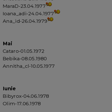
MaraD-23.04.1977
Ioana_adi-24.04.1977
Ana_id-26.04.1979
Mai
Cataro-01.05.1972
Bebika-08.05.1980
Annitha_cl-10.05.1977
Iunie
Bibyrox-04.06.1978
Olim-17.06.1978