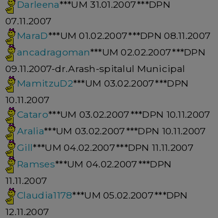
Darleena
***UM 31.01.2007***DPN
07.11.2007
MaraD
***UM 01.02.2007***DPN 08.11.2007
ancadragoman
***UM 02.02.2007***DPN
09.11.2007-dr.Arash-spitalul Municipal
MamitzuD2
***UM 03.02.2007***DPN
10.11.2007
Cataro
***UM 03.02.2007***DPN 10.11.2007
Aralia
***UM 03.02.2007***DPN 10.11.2007
Gill
***UM 04.02.2007***DPN 11.11.2007
Ramses
***UM 04.02.2007***DPN
11.11.2007
Claudia1178
***UM 05.02.2007***DPN
12.11.2007