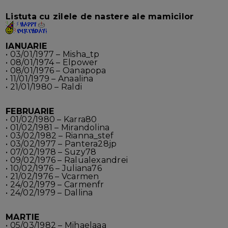
Listuta cu zilele de nastere ale mamicilor
IANUARIE
• 03/01/1977 – Misha_tp
• 08/01/1974 – Elpower
• 08/01/1976 – Oanapopa
• 11/01/1979 – Anaalina
• 21/01/1980 – Raldi
FEBRUARIE
• 01/02/1980 – Karra80
• 01/02/1981 – Mirandolina
• 03/02/1982 – Rianna_stef
• 03/02/1977 – Pantera28jp
• 07/02/1978 – Suzy78
• 09/02/1976 – Ralualexandrei
• 10/02/1976 – Juliana76
• 21/02/1976 – Vcarmen
• 24/02/1979 – Carmenfr
• 24/02/1979 – Dallina
MARTIE
• 05/03/1982 – Mihaelaaa