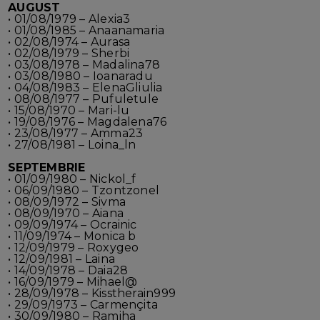
AUGUST
• 01/08/1979 – Alexia3
• 01/08/1985 – Anaanamaria
• 02/08/1974 – Aurasa
• 02/08/1979 – Sherbi
• 03/08/1978 – Madalina78
• 03/08/1980 – Ioanaradu
• 04/08/1983 – ElenaGliulia
• 08/08/1977 – Pufuletule
• 15/08/1970 – Mari-lu
• 19/08/1976 – Magdalena76
• 23/08/1977 – Amma23
• 27/08/1981 – Loina_ln
SEPTEMBRIE
• 01/09/1980 – Nickol_f
• 06/09/1980 – Tzontzonel
• 08/09/1972 – Sivma
• 08/09/1970 – Aiana
• 09/09/1974 – Ocrainic
• 11/09/1974 – Monica b
• 12/09/1979 – Roxygeo
• 12/09/1981 – Laina
• 14/09/1978 – Daia28
• 16/09/1979 – Mihael@
• 28/09/1978 – Kisstherain999
• 29/09/1973 – Carmençita
• 30/09/1980 – Ramiha