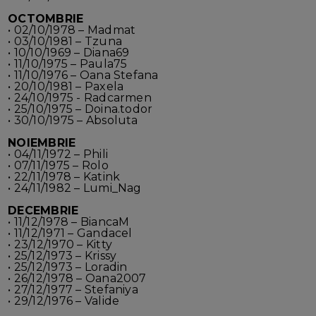
OCTOMBRIE
• 02/10/1978 – Madmat
• 03/10/1981 – Tzuna
• 10/10/1969 – Diana69
• 11/10/1975 – Paula75
• 11/10/1976 – Oana Stefana
• 20/10/1981 – Paxela
• 24/10/1975 - Radcarmen
• 25/10/1975 – Doina.todor
• 30/10/1975 – Absoluta
NOIEMBRIE
• 04/11/1972 – Phili
• 07/11/1975 – Rolo
• 22/11/1978 – Katink
• 24/11/1982 – Lumi_Nag
DECEMBRIE
• 11/12/1978 – BiancaM
• 11/12/1971 – Gandacel
• 23/12/1970 – Kitty
• 25/12/1973 – Krissy
• 25/12/1973 – Loradin
• 26/12/1978 – Oana2007
• 27/12/1977 – Stefaniya
• 29/12/1976 – Valide