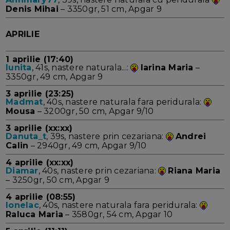
Denis Mihai
– 3350gr, 51 cm, Apgar 9
APRILIE
1 aprilie (17:40)
Iunita
, 41s, nastere naturala...:
Iarina Maria
–
3350gr, 49 cm, Apgar 9
3 aprilie (23:25)
Madmat
, 40s, nastere naturala fara peridurala:
Mousa
– 3200gr, 50 cm, Apgar 9/10
3 aprilie (xx:xx)
Danuta_t
, 39s, nastere prin cezariana:
Andrei
Calin
– 2940gr, 49 cm, Apgar 9/10
4 aprilie (xx:xx)
Diamar
, 40s, nastere prin cezariana:
Riana Maria
– 3250gr, 50 cm, Apgar 9
4 aprilie (08:55)
Ionelac
, 40s, nastere naturala fara peridurala:
Raluca Maria
– 3580gr, 54 cm, Apgar 10