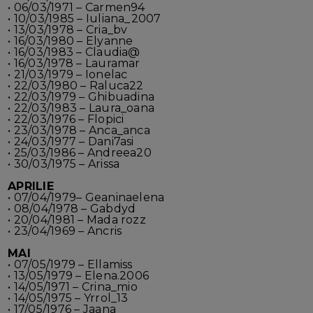
• 06/03/1971 – Carmen94
• 10/03/1985 – Iuliana_2007
• 13/03/1978 – Cria_bv
• 16/03/1980 – Elyanne
• 16/03/1983 – Claudia@
• 16/03/1978 – Lauramar
• 21/03/1979 – Ionelac
• 22/03/1980 – Raluca22
• 22/03/1979 – Ghibuadina
• 22/03/1983 – Laura_oana
• 22/03/1976 – Flopici
• 23/03/1978 – Anca_anca
• 24/03/1977 – Dani7asi
• 25/03/1986 – Andreea20
• 30/03/1975 – Arissa
APRILIE
• 07/04/1979– Geaninaelena
• 08/04/1978 – Gabdyd
• 20/04/1981 – Mada rozz
• 23/04/1969 – Ancris
MAI
• 07/05/1979 – Ellamiss
• 13/05/1979 – Elena.2006
• 14/05/1971 – Crina_mio
• 14/05/1975 – Yrrol_13
• 17/05/1976 – Jaana