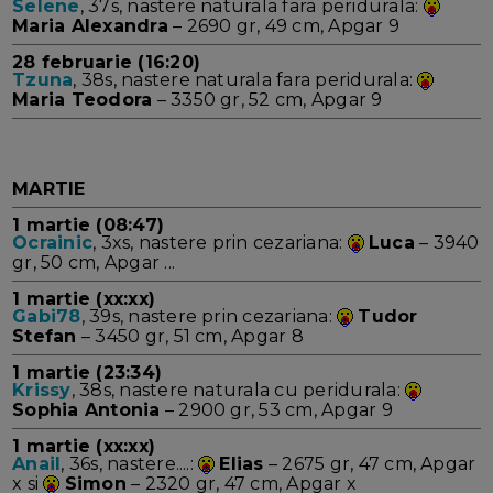
Selene
, 37s, nastere naturala fara peridurala:
Maria Alexandra
– 2690 gr, 49 cm, Apgar 9
28 februarie (16:20)
Tzuna
, 38s, nastere naturala fara peridurala:
Maria Teodora
– 3350 gr, 52 cm, Apgar 9
MARTIE
1 martie (08:47)
Ocrainic
, 3xs, nastere prin cezariana:
Luca
– 3940
gr, 50 cm, Apgar ...
1 martie (xx:xx)
Gabi78
, 39s, nastere prin cezariana:
Tudor
Stefan
– 3450 gr, 51 cm, Apgar 8
1 martie (23:34)
Krissy
, 38s, nastere naturala cu peridurala:
Sophia Antonia
– 2900 gr, 53 cm, Apgar 9
1 martie (xx:xx)
Anail
, 36s, nastere....:
Elias
– 2675 gr, 47 cm, Apgar
x si
Simon
– 2320 gr, 47 cm, Apgar x