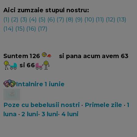
Aici zumzaie stupul nostru:
(1)
(2)
(3)
(4)
(5)
(6)
(7)
(8)
(9)
(10)
(11)
(12)
(13)
(14)
(15)
(16)
(17)
Suntem 126
si pana acum avem 63
si 66
Intalnire 1 iunie
Poze cu bebelusii nostri
•
Primele zile
•
1
luna
•
2 luni
•
3 luni
•
4 luni