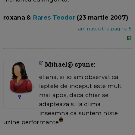
roxana &
Rares Teodor
(23 martie 2007)
am nascut la pagina 5
Mihael@ spune:
eliana, si io am observat ca
laptele de inceput este mult
mai apos, daca chiar se
adapteaza si la clima
inseamna ca suntem niste
uzine performante