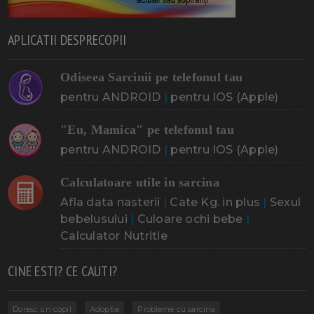
APLICATII DESPRECOPII
Odiseea Sarcinii pe telefonul tau
pentru ANDROID
|
pentru IOS (Apple)
"Eu, Mamica" pe telefonul tau
pentru ANDROID
|
pentru IOS (Apple)
Calculatoare utile in sarcina
Afla data nasterii
|
Cate Kg. in plus
|
Sexul
bebelusului
|
Culoare ochi bebe
|
Calculator Nutritie
CINE ESTI? CE CAUTI?
Doresc un copil
Adoptia
Probleme cu sarcina