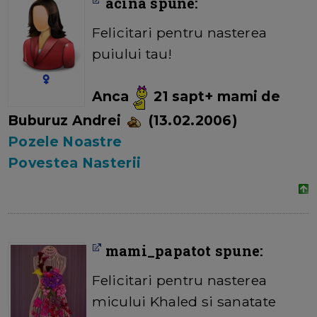
acina spune:
Felicitari pentru nasterea
puiului tau!
Anca
21 sapt+ mami de
Buburuz Andrei
(13.02.2006)
Pozele Noastre
Povestea Nasterii
mami_papatot spune:
Felicitari pentru nasterea
micului Khaled si sanatate