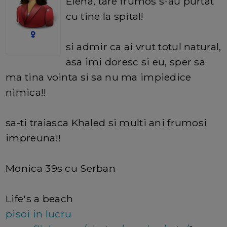
Elena, tare frumos s-au purtat
cu tine la spital!
si admir ca ai vrut totul natural,
asa imi doresc si eu, sper sa
ma tina vointa si sa nu ma impiedice
nimica!!
sa-ti traiasca Khaled si multi ani frumosi
impreuna!!
Monica 39s cu Serban
Life's a beach
pisoi in lucru