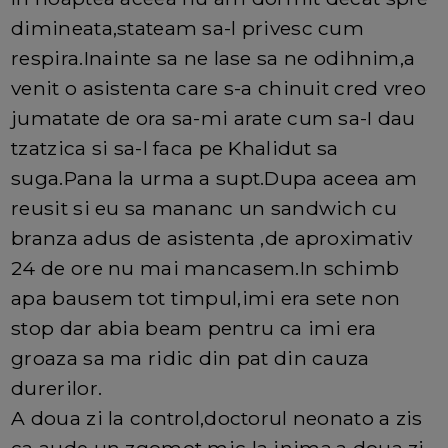
dimineata,stateam sa-l privesc cum
respira.Inainte sa ne lase sa ne odihnim,a
venit o asistenta care s-a chinuit cred vreo
jumatate de ora sa-mi arate cum sa-I dau
tzatzica si sa-l faca pe Khalidut sa
suga.Pana la urma a supt.Dupa aceea am
reusit si eu sa mananc un sandwich cu
branza adus de asistenta ,de aproximativ
24 de ore nu mai mancasem.In schimb
apa bausem tot timpul,imi era sete non
stop dar abia beam pentru ca imi era
groaza sa ma ridic din pat din cauza
durerilor.
A doua zi la control,doctorul neonato a zis