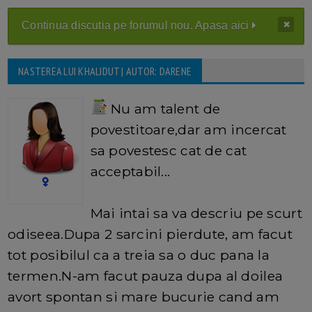
Continua discutia pe forumul nou. Apasa aici
NASTEREA LUI KHALIDUT | AUTOR: DARENE
Nu am talent de
povestitoare,dar am incercat
sa povestesc cat de cat
acceptabil...
Mai intai sa va descriu pe scurt
odiseea.Dupa 2 sarcini pierdute, am facut
tot posibilul ca a treia sa o duc pana la
termen.N-am facut pauza dupa al doilea
avort spontan si mare bucurie cand am