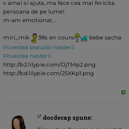
v amai si ajuta, ma face cea mai fericita
persoana de pe lume!
m-am emotionat...
miri_mik
38s en cours
bebe sacha
Povestea pseudo-nasterii
Povestea nasterii
http://b2.lilypie.com/DjTMp2.png
http://bd.lilypie.com/25XKp1.png
docdecap spune: