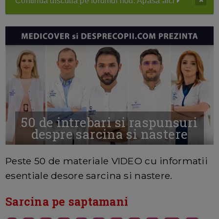
Continua discutia pe forumul nou. Apasa aici
50 de intrebari si raspunsuri
despre sarcina si nastere
MAI MULTE INFORMATII AICI
Peste 50 de materiale VIDEO cu informatii
esentiale desore sarcina si nastere.
Sarcina pe saptamani