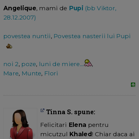
Angelique
, mami de
Pupi
(bb Viktor,
28.12.2007)
povestea nuntii
,
Povestea nasterii lui Pupi
noi 2
,
poze
,
luni de miere...
,
Mare
,
Munte
,
Flori
Tinna S. spune:
Felicitari
Elena
pentru
micutzul
Khaled
! Chiar daca ai