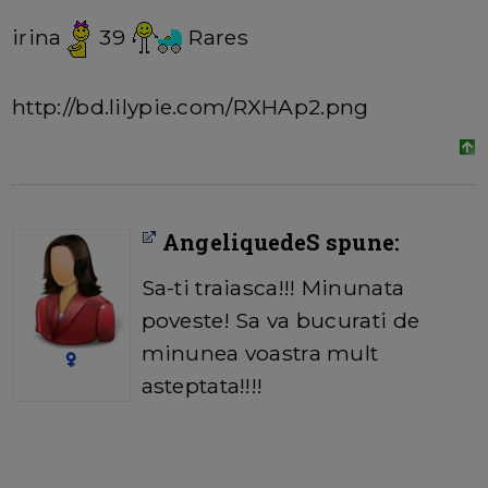
irina
39
Rares
http://bd.lilypie.com/RXHAp2.png
AngeliquedeS spune:
Sa-ti traiasca!!! Minunata
poveste! Sa va bucurati de
minunea voastra mult
asteptata!!!!