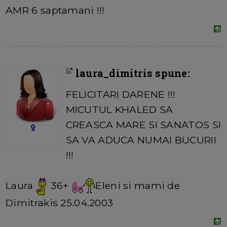
AMR 6 saptamani !!!
laura_dimitris spune:
FELICITARI DARENE !!!
MICUTUL KHALED SA
CREASCA MARE SI SANATOS SI
SA VA ADUCA NUMAI BUCURII
!!!
Laura
36+
Eleni si mami de
Dimitrakis 25.04.2003