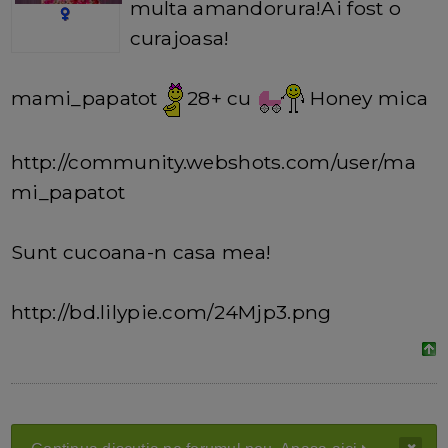
multa amandorura!Ai fost o
curajoasa!
mami_papatot
28+ cu
Honey mica
http://community.webshots.com/user/ma
mi_papatot
Sunt cucoana-n casa mea!
http://bd.lilypie.com/24Mjp3.png