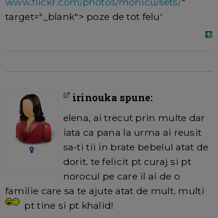
www.flickr.com/photos/monicu/sets/
"
target="_blank"> poze de tot felu'
irinouka spune:
elena, ai trecut prin multe dar
iata ca pana la urma ai reusit
sa-ti tii in brate bebelul atat de
dorit. te felicit pt curaj si pt
norocul pe care il ai de o
familie care sa te ajute atat de mult. multi
pt tine si pt khalid!