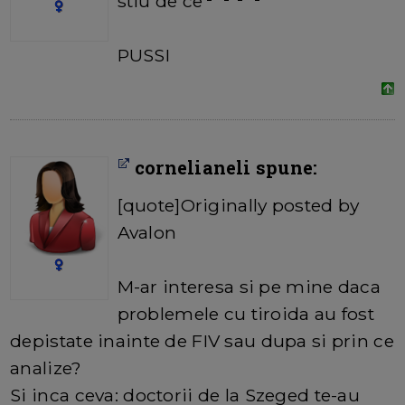
stiu de ce
PUSSI
cornelianeli spune:
[quote]Originally posted by
Avalon
M-ar interesa si pe mine daca
problemele cu tiroida au fost
depistate inainte de FIV sau dupa si prin ce
analize?
Si inca ceva: doctorii de la Szeged te-au