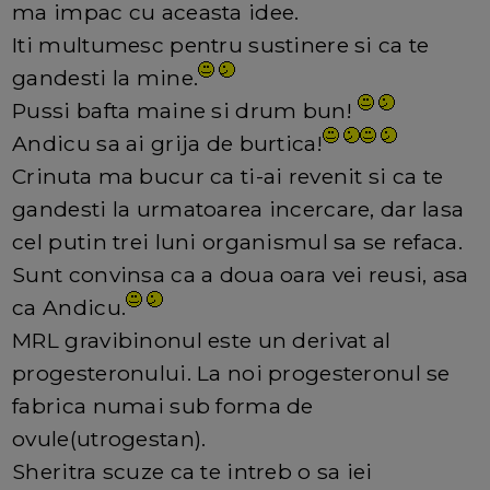
ma impac cu aceasta idee.
Iti multumesc pentru sustinere si ca te
gandesti la mine.
Pussi bafta maine si drum bun!
Andicu sa ai grija de burtica!
Crinuta ma bucur ca ti-ai revenit si ca te
gandesti la urmatoarea incercare, dar lasa
cel putin trei luni organismul sa se refaca.
Sunt convinsa ca a doua oara vei reusi, asa
ca Andicu.
MRL gravibinonul este un derivat al
progesteronului. La noi progesteronul se
fabrica numai sub forma de
ovule(utrogestan).
Sheritra scuze ca te intreb o sa iei