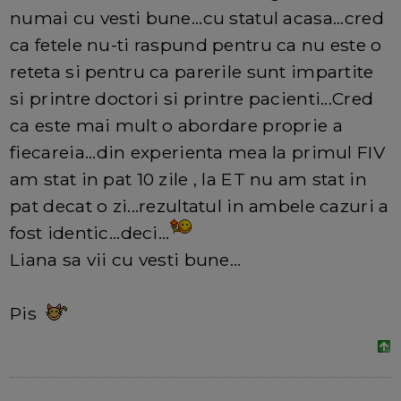
numai cu vesti bune...cu statul acasa...cred
ca fetele nu-ti raspund pentru ca nu este o
reteta si pentru ca parerile sunt impartite
si printre doctori si printre pacienti...Cred
ca este mai mult o abordare proprie a
fiecareia...din experienta mea la primul FIV
am stat in pat 10 zile , la ET nu am stat in
pat decat o zi...rezultatul in ambele cazuri a
fost identic...deci...
Liana sa vii cu vesti bune...
Pis