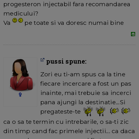
progesteron injectabil fara recomandarea
medicului?
Va
pe toate si va doresc numai bine
pussi spune:
Zori eu ti-am spus ca la tine
fiecare incercare a fost un pas
inainte, mai trebuie sa incerci
pana ajungi la destinatie...Si
pregateste-te
ca o sa te termin cu intrebarile, o sa-ti zic
din timp cand fac primele injectii... ca daca