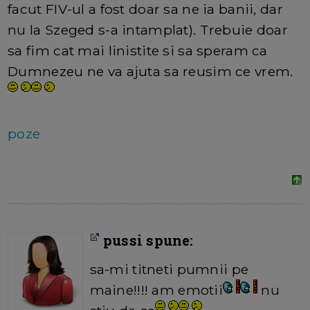
facut FIV-ul a fost doar sa ne ia banii, dar
nu la Szeged s-a intamplat). Trebuie doar
sa fim cat mai linistite si sa speram ca
Dumnezeu ne va ajuta sa reusim ce vrem.
poze
pussi spune:
sa-mi titneti pumnii pe
maine!!!! am emotii
nu