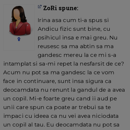
ZoRi spune:
Irina asa cum ti-a spus si
Andicu fizic sunt bine, cu
psihicul insa e mai greu. Nu
reusesc sa ma abtin sa ma
gandesc mereu la ce mi s-a
intamplat si sa-mi repet la nesfarsit de ce?
Acum nu pot sa ma gandesc la ce vom
face in continuare, sunt insa sigura ca
deocamdata nu renunt la gandul de a avea
un copil. Mi-e foarte greu cand ii aud pe
unii care spun ca poate ar trebui sa te
impaci cu ideea ca nu vei avea niciodata
un copil al tau. Eu deocamdata nu pot sa