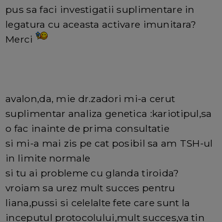
pus sa faci investigatii suplimentare in
legatura cu aceasta activare imunitara?
Merci
avalon,da, mie dr.zadori mi-a cerut
suplimentar analiza genetica :kariotipul,sa
o fac inainte de prima consultatie
si mi-a mai zis pe cat posibil sa am TSH-ul
in limite normale
si tu ai probleme cu glanda tiroida?
vroiam sa urez mult succes pentru
liana,pussi si celelalte fete care sunt la
inceputul protocolului,mult succes,va tin