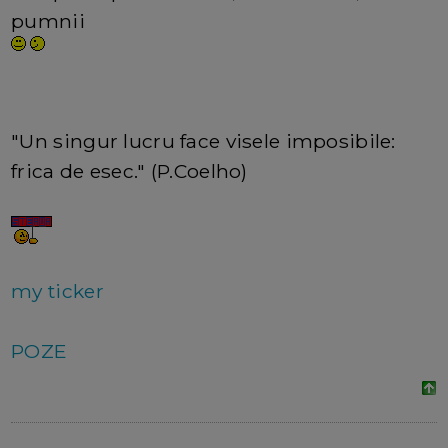
pumnii
"Un singur lucru face visele imposibile:
frica de esec." (P.Coelho)
my ticker
POZE