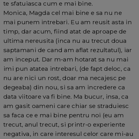
te sfatuiasca cum e mai bine.
Monica, Magda cel mai bine e sa nu ne
mai punem intrebari. Eu am reusit asta in
timp, dar acum, fiind atat de aproape de
ultima nereusita (inca nu au trecut doua
saptamani de cand am aflat rezultatul), iar
am inceput. Dar m-am hotarat sa nu mai
imi pun atatea intrebari, (de fapt deloc, ca
nu are nici un rost, doar ma necajesc pe
degeaba) din nou, si sa am incredere ca
data viitoare va fi bine. Ma bucur, insa, ca
am gasit oameni care chiar se straduiesc
sa faca ce e mai bine pentru noi (eu am
trecut, anul trecut, si printr-o experiente
negativa, in care interesul celor care mi-au