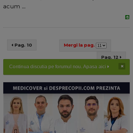
acum ...
Pag. 10
Mergi la pag.
Pag. 12
Continua discutia pe forumul nou. Apasa aici