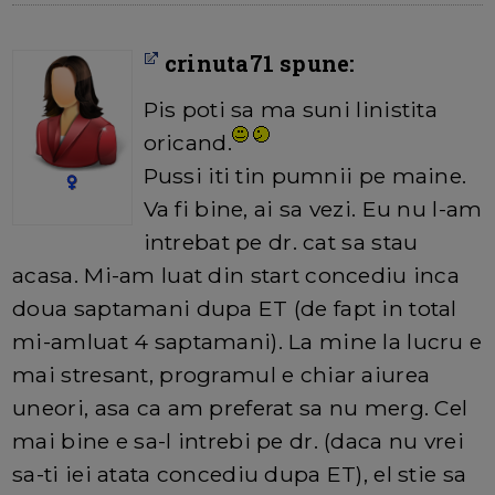
crinuta71 spune:
Pis poti sa ma suni linistita
oricand.
Pussi iti tin pumnii pe maine.
Va fi bine, ai sa vezi. Eu nu l-am
intrebat pe dr. cat sa stau
acasa. Mi-am luat din start concediu inca
doua saptamani dupa ET (de fapt in total
mi-amluat 4 saptamani). La mine la lucru e
mai stresant, programul e chiar aiurea
uneori, asa ca am preferat sa nu merg. Cel
mai bine e sa-l intrebi pe dr. (daca nu vrei
sa-ti iei atata concediu dupa ET), el stie sa