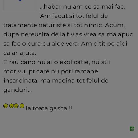
...habar nu am ce sa mai fac.
Am facut si tot felul de
tratamente naturiste si tot nimic. Acum,
dupa nereusita de la fiv as vrea sa ma apuc
sa fac o cura cu aloe vera. Am citit pe aici
ca ar ajuta.
E rau cand nu ai o explicatie, nu stii
motivul pt care nu poti ramane
insarcinata, ma macina tot felul de
ganduri...
la toata gasca !!