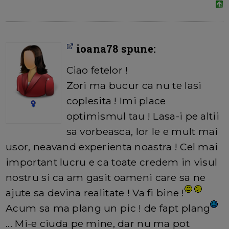
ioana78 spune:
Ciao fetelor !
Zori ma bucur ca nu te lasi
coplesita ! Imi place
optimismul tau ! Lasa-i pe altii
sa vorbeasca, lor le e mult mai
usor, neavand experienta noastra ! Cel mai
important lucru e ca toate credem in visul
nostru si ca am gasit oameni care sa ne
ajute sa devina realitate ! Va fi bine !
Acum sa ma plang un pic ! de fapt plang
... Mi-e ciuda pe mine, dar nu ma pot