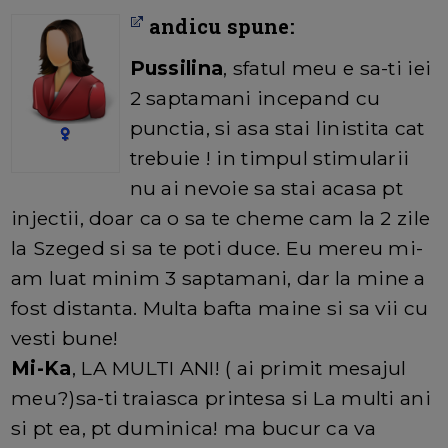
andicu spune:
Pussilina
, sfatul meu e sa-ti iei
2 saptamani incepand cu
punctia, si asa stai linistita cat
trebuie ! in timpul stimularii
nu ai nevoie sa stai acasa pt
injectii, doar ca o sa te cheme cam la 2 zile
la Szeged si sa te poti duce. Eu mereu mi-
am luat minim 3 saptamani, dar la mine a
fost distanta. Multa bafta maine si sa vii cu
vesti bune!
Mi-Ka
, LA MULTI ANI! ( ai primit mesajul
meu?)sa-ti traiasca printesa si La multi ani
si pt ea, pt duminica! ma bucur ca va