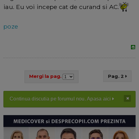
iau. Eu voi incepe cat de curand si AC.
poze
Mergi la pag.
Pag. 2
Continua discutia pe forumul nou. Apasa aici