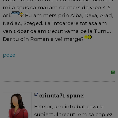
mi-a spus ca mai am de mers de vreo 4-5
ori.
Eu am mers prin Alba, Deva, Arad,
Nadlac, Szeged. La intoarcere tot asa am
venit doar ca am trecut vama pe la Turnu.
Dar tu din Romania vei merge?
poze
crinuta71 spune:
Fetelor, am intrebat ceva la
subiectul trecut. Am sa copiez