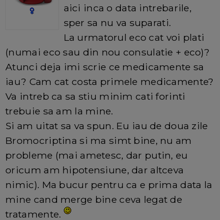
aici inca o data intrebarile,
sper sa nu va suparati.
La urmatorul eco cat voi plati
(numai eco sau din nou consulatie + eco)?
Atunci deja imi scrie ce medicamente sa
iau? Cam cat costa primele medicamente?
Va intreb ca sa stiu minim cati forinti
trebuie sa am la mine.
Si am uitat sa va spun. Eu iau de doua zile
Bromocriptina si ma simt bine, nu am
probleme (mai ametesc, dar putin, eu
oricum am hipotensiune, dar altceva
nimic). Ma bucur pentru ca e prima data la
mine cand merge bine ceva legat de
tratamente.