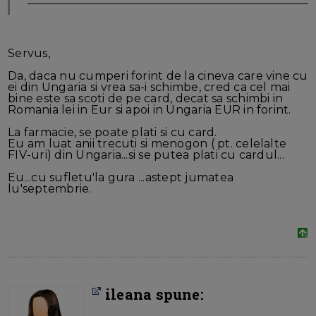
Servus,
Da, daca nu cumperi forint de la cineva care vine cu
ei din Ungaria si vrea sa-i schimbe, cred ca cel mai
bine este sa scoti de pe card, decat sa schimbi in
Romania lei in Eur si apoi in Ungaria EUR in forint.
La farmacie, se poate plati si cu card.
Eu am luat anii trecuti si menogon ( pt. celelalte
FIV-uri) din Ungaria...si se putea plati cu cardul...
Eu...cu sufletu'la gura ...astept jumatea
lu'septembrie.
ileana spune: