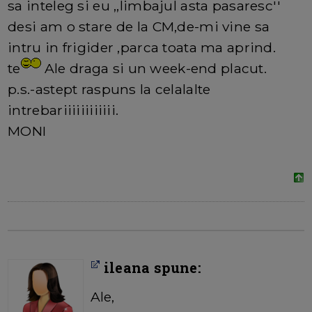
sa inteleg si eu ,,limbajul asta pasaresc''
desi am o stare de la CM,de-mi vine sa
intru in frigider ,parca toata ma aprind.
te
Ale draga si un week-end placut.
p.s.-astept raspuns la celalalte
intrebariiiiiiiiiiii.
MONI
ileana spune:
Ale,