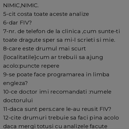
NIMIC,NIMIC.
5-cit costa toate aceste analize
6-dar FIV?
7-nr. de telefon de la clinica ,cum sunte-ti
toate dragute sper sa mi-l scrieti si mie.
8-care este drumul mai scurt
{localitatile}cum ar trebuii sa ajung
acolo:puncte repere
9-se poate face programarea in limba
engleza?
10-ce doctor imi recomandati :numele
doctorului
11-daca sunt pers.care le-au reusit FIV?
12-cite drumuri trebuie sa faci pina acolo
daca mergi totusi cu analizele facute