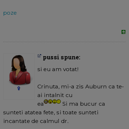
poze
pussi spune:
si eu am votat!
Crinuta, mi-a zis Auburn ca te-
ai intalnit cu
ea
Si ma bucur ca
sunteti atatea fete, si toate sunteti
incantate de calmul dr.