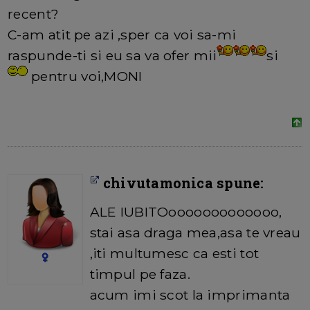
recent?
C-am atit pe azi ,sper ca voi sa-mi
raspunde-ti si eu sa va ofer mii
si
pentru voi,MONI
chivutamonica spune:
ALE IUBITOooooooooooooo,
stai asa draga mea,asa te vreau
,iti multumesc ca esti tot
timpul pe faza.
acum imi scot la imprimanta