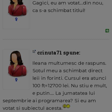
Gagici, eu am votat...din nou,
ca s-a schimbat titlul!
crinuta71 spune:
Ileana multumesc de raspuns.
Sotul meu a schimbat direct
leii in forinti. Cursul era atunci
100 ft=12700 lei. Nu stiu e mult,
e putin.... La jumatatea lui
septembrie ai programarea? Si eu am
votat si subiectul acesta.