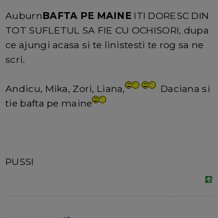
Auburn
BAFTA PE MAINE
ITI DORESC DIN
TOT SUFLETUL SA FIE CU OCHISORI, dupa
ce ajungi acasa si te linistesti te rog sa ne
scri.
Andicu, Mika, Zori, Liana,
Daciana si
tie bafta pe maine
PUSSI