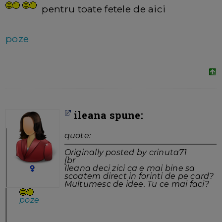
pentru toate fetele de aici
poze
ileana spune:
quote:
Originally posted by crinuta71
[br
Ileana deci zici ca e mai bine sa
scoatem direct in forinti de pe card?
Multumesc de idee. Tu ce mai faci?
poze