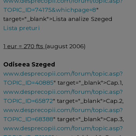
www.desprecopii.com/forum/topic.asp?
TOPIC_ID=74175&whichpage=8
"
target="_blank">Lista analize Szeged
Lista preturi
1 eur = 270 fts
(august 2006)
Odiseea Szeged
www.desprecopii.com/forum/topic.asp?
TOPIC_ID=40885
" target="_blank">Cap.1,
www.desprecopii.com/forum/topic.asp?
TOPIC_ID=65872
" target="_blank">Cap.2,
www.desprecopii.com/forum/topic.asp?
TOPIC_ID=68388
" target="_blank">Cap.3,
www.desprecopii.com/forum/topic.asp?