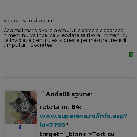
Va doresc o zi buna !
Cea mai mare avere a omului e saracia deoarece
nimeni nu va incerca vreodata sa ti-o ia , nimeni nu
te invidiaza pentru ea si creste pe masura trecerii
timpului ... Socrates
Anda08 spune:
reteta nr. 84:
www.supereva.ro/info.asp?
id=7799
"
target="_blank">Tort cu