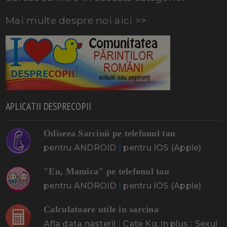
Mai multe despre noi aici >>
APLICATII DESPRECOPII
Odiseea Sarcinii pe telefonul tau
pentru ANDROID
|
pentru IOS (Apple)
"Eu, Mamica" pe telefonul tau
pentru ANDROID
|
pentru IOS (Apple)
Calculatoare utile in sarcina
Afla data nasterii
|
Cate Kg. in plus
|
Sexul