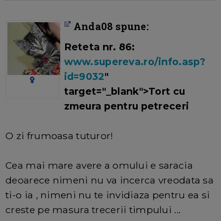
Anda08 spune:
Reteta nr. 86:
www.supereva.ro/info.asp?
id=9032
"
target="_blank">Tort cu
zmeura pentru petreceri
O zi frumoasa tuturor!
Cea mai mare avere a omului e saracia
deoarece nimeni nu va incerca vreodata sa
ti-o ia , nimeni nu te invidiaza pentru ea si
creste pe masura trecerii timpului ...