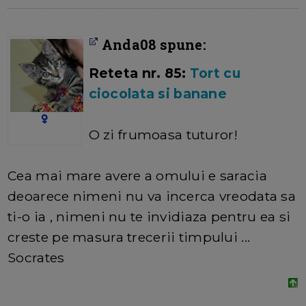
Anda08 spune:
Reteta nr. 85:
Tort cu
ciocolata si banane
O zi frumoasa tuturor!
Cea mai mare avere a omului e saracia
deoarece nimeni nu va incerca vreodata sa
ti-o ia , nimeni nu te invidiaza pentru ea si
creste pe masura trecerii timpului ...
Socrates