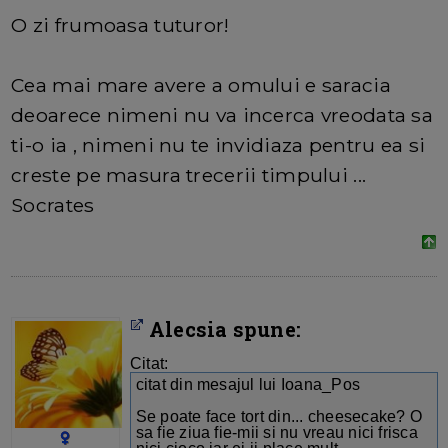
O zi frumoasa tuturor!
Cea mai mare avere a omului e saracia
deoarece nimeni nu va incerca vreodata sa
ti-o ia , nimeni nu te invidiaza pentru ea si
creste pe masura trecerii timpului ...
Socrates
Alecsia spune:
Citat:
citat din mesajul lui Ioana_Pos
Se poate face tort din... cheesecake? O
sa fie ziua fie-mii si nu vreau nici frisca