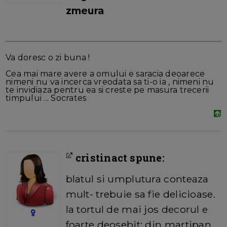
zmeura
Va doresc o zi buna !
Cea mai mare avere a omului e saracia deoarece
nimeni nu va incerca vreodata sa ti-o ia , nimeni nu
te invidiaza pentru ea si creste pe masura trecerii
timpului ... Socrates
cristinact spune:
blatul si umplutura conteaza
mult- trebuie sa fie delicioase.
la tortul de mai jos decorul e
foarte deosebit: din martipan