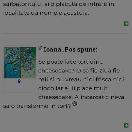
sarbatoritului si o placuta de intrare in
localitate cu numele acestuia.
Ioana_Pos spune:
Se poate face tort din...
cheesecake? O sa fie ziua fie-
mii si nu vreau nici frisca nici
cioco iar ei ii place mult
cheesecake. A incercat cineva
sa o transforme in tort?