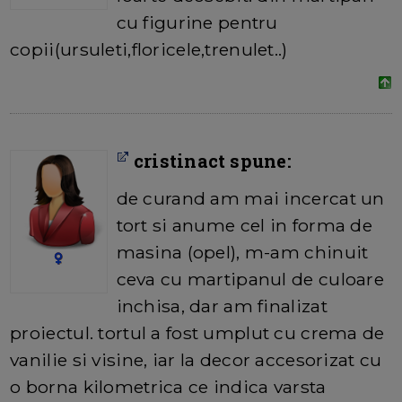
cu figurine pentru
copii(ursuleti,floricele,trenulet..)
cristinact spune:
de curand am mai incercat un
tort si anume cel in forma de
masina (opel), m-am chinuit
ceva cu martipanul de culoare
inchisa, dar am finalizat
proiectul. tortul a fost umplut cu crema de
vanilie si visine, iar la decor accesorizat cu
o borna kilometrica ce indica varsta