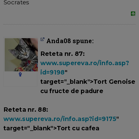
Socrates
Anda08 spune:
Reteta nr. 87:
www.supereva.ro/info.asp?
id=9198
"
target="_blank">Tort Genoise
cu fructe de padure
Reteta nr. 88:
www.supereva.ro/info.asp?id=9175
"
target="_blank">Tort cu cafea