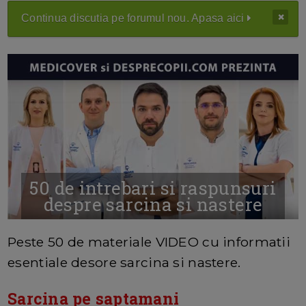
Continua discutia pe forumul nou. Apasa aici
50 de intrebari si raspunsuri
despre sarcina si nastere
MAI MULTE INFORMATII AICI
Peste 50 de materiale VIDEO cu informatii
esentiale desore sarcina si nastere.
Sarcina pe saptamani