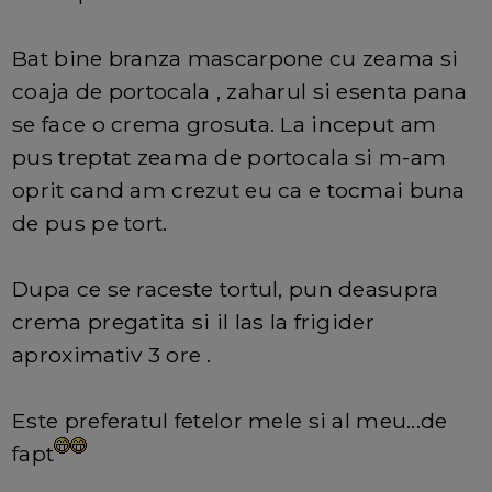
Bat bine branza mascarpone cu zeama si
coaja de portocala , zaharul si esenta pana
se face o crema grosuta. La inceput am
pus treptat zeama de portocala si m-am
oprit cand am crezut eu ca e tocmai buna
de pus pe tort.
Dupa ce se raceste tortul, pun deasupra
crema pregatita si il las la frigider
aproximativ 3 ore .
Este preferatul fetelor mele si al meu...de
fapt