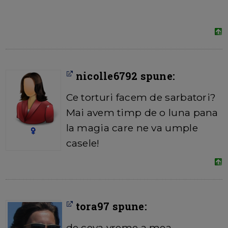
nicolle6792 spune:
Ce torturi facem de sarbatori?
Mai avem timp de o luna pana
la magia care ne va umple
casele!
tora97 spune:
de ceva vreme a mea