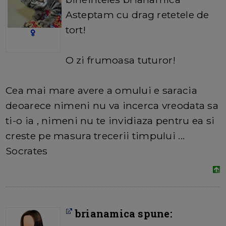
Asteptam cu drag retetele de
tort!
O zi frumoasa tuturor!
Cea mai mare avere a omului e saracia
deoarece nimeni nu va incerca vreodata sa
ti-o ia , nimeni nu te invidiaza pentru ea si
creste pe masura trecerii timpului ...
Socrates
brianamica spune: