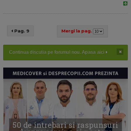
Pag. 9
Mergi la pag.
Continua discutia pe forumul nou. Apasa aici
50 de intrebari si raspunsuri