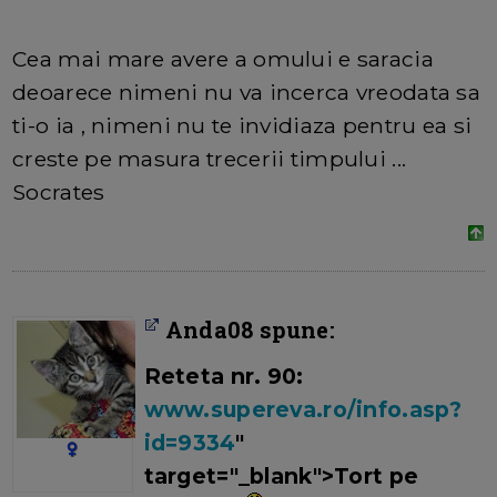
Cea mai mare avere a omului e saracia
deoarece nimeni nu va incerca vreodata sa
ti-o ia , nimeni nu te invidiaza pentru ea si
creste pe masura trecerii timpului ...
Socrates
Anda08 spune:
Reteta nr. 90:
www.supereva.ro/info.asp?
id=9334
"
target="_blank">Tort pe