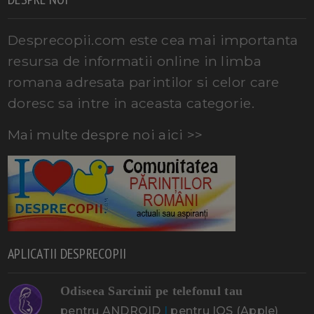
Desprecopii.com este cea mai importanta
resursa de informatii online in limba
romana adresata parintilor si celor care
doresc sa intre in aceasta categorie.
Mai multe despre noi aici >>
APLICATII DESPRECOPII
Odiseea Sarcinii pe telefonul tau
pentru ANDROID
|
pentru IOS (Apple)