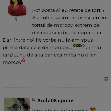
Pot posta si eu retete de tort ?
As putea sa impartasesc cu voi
tortul de morcov, extrem de
delicios si iubit de copii mei.
Dar, intre noi fie vorba nu le-am spus
prima data ca e de morcov.....
ci mai
tarziu, nu de alta dar cea mica nu e fan
morcov
Anda08 spune:
bineinteles brianamica