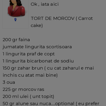
Ok , iata aici
TORT DE MORCOV ( Carrot
cake)
200 gr faina
jumatate lingurita scortisoara
1 lingurita praf de copt
1 lingurita bicarbonat de sodiu
150 gr zahar brun ( cu cat zaharul e mai
inchis cu atat mai bine)
3 oua
225 gr morcov ras
200 ml ulei ( unt topit)
50 gr alune sau nuca....optional ( eu prefer