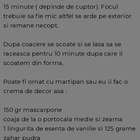
15 minute ( depinde de cuptor). Focul
trebuie sa fie mic altfel se arde pe exterior
si ramane necopt.
Dupa coacere se scoate si se lasa sa se
raceasca pentru 10 minute dupa care il
scoatem din forma.
Poate fi ornat cu martipan sau eu ii fac o
crema de decor asa :
150 gr mascarpone
coaja de la o portocala medie si zeama
1 lingurita de esenta de vanilie si 125 grame
zahar pudra