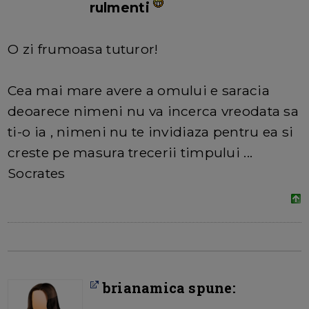
rulmenti
O zi frumoasa tuturor!
Cea mai mare avere a omului e saracia
deoarece nimeni nu va incerca vreodata sa
ti-o ia , nimeni nu te invidiaza pentru ea si
creste pe masura trecerii timpului ...
Socrates
brianamica spune: