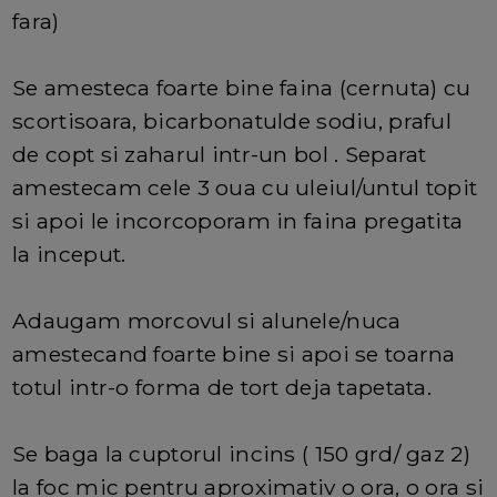
fara)
Se amesteca foarte bine faina (cernuta) cu
scortisoara, bicarbonatulde sodiu, praful
de copt si zaharul intr-un bol . Separat
amestecam cele 3 oua cu uleiul/untul topit
si apoi le incorcoporam in faina pregatita
la inceput.
Adaugam morcovul si alunele/nuca
amestecand foarte bine si apoi se toarna
totul intr-o forma de tort deja tapetata.
Se baga la cuptorul incins ( 150 grd/ gaz 2)
la foc mic pentru aproximativ o ora, o ora si