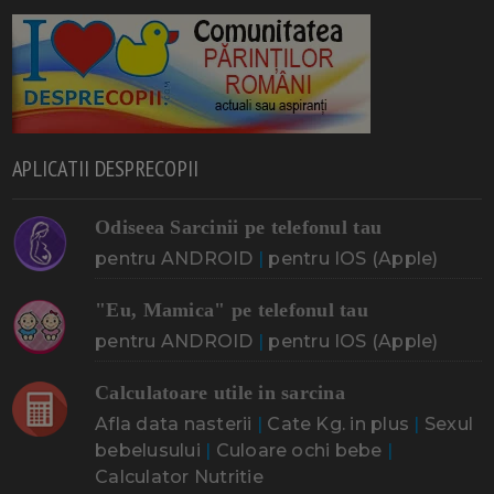
APLICATII DESPRECOPII
Odiseea Sarcinii pe telefonul tau
pentru ANDROID
|
pentru IOS (Apple)
"Eu, Mamica" pe telefonul tau
pentru ANDROID
|
pentru IOS (Apple)
Calculatoare utile in sarcina
Afla data nasterii
|
Cate Kg. in plus
|
Sexul
bebelusului
|
Culoare ochi bebe
|
Calculator Nutritie