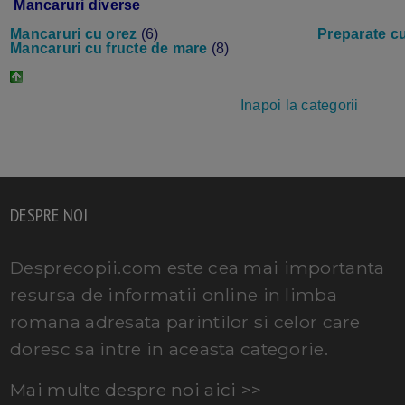
Mancaruri diverse
Mancaruri cu orez
(6)
Preparate c
Mancaruri cu fructe de mare
(8)
Inapoi la categorii
DESPRE NOI
Desprecopii.com este cea mai importanta
resursa de informatii online in limba
romana adresata parintilor si celor care
doresc sa intre in aceasta categorie.
Mai multe despre noi aici >>