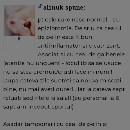
alinuk spune:
pt cele care nasc normal - cu
epiziotomie. De stiu ca ceaiul
de pelin este ft bun
antiimflamator si cicatrizant.
Asociat si cu ceai de galbenele
(atentie nu unguent - locul tb sa se usuce
nu sa stea cremuit/crud) face minuni!!
Dupa cateva zile sunteti ca noi..va miscati
bine, nu mai aveti dureri ..iar la cateva sapt
reluati sedintele la sala!! (eu personal la 6
sapt am inceput sportul)
Asadar tamponari cu ceai de pelin si