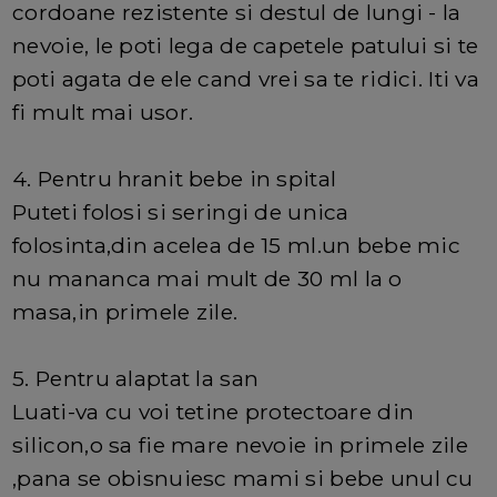
cordoane rezistente si destul de lungi - la
nevoie, le poti lega de capetele patului si te
poti agata de ele cand vrei sa te ridici. Iti va
fi mult mai usor.
4. Pentru hranit bebe in spital
Puteti folosi si seringi de unica
folosinta,din acelea de 15 ml.un bebe mic
nu mananca mai mult de 30 ml la o
masa,in primele zile.
5. Pentru alaptat la san
Luati-va cu voi tetine protectoare din
silicon,o sa fie mare nevoie in primele zile
,pana se obisnuiesc mami si bebe unul cu