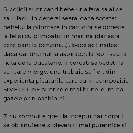
6. colicii sunt cand bebe urla fara sa ai ce
sa ii faci , in general seara. daca scoateti
bebelul la plimbare in carucior se opreste.
la fel si cu plimbatul in masina (dar asta
cere bani la benzina...) . bebe se linsitest
daca dai drumul la aspirator, la feon sau la
hota de la bucatarie. incercati sa vedeti la
voi care merge. una trebuie sa fie... din
experienta picaturile care au in compozitie
SIMETICONE sunt cele mai bune, elimina
gazele prin bashinici.
7. cu somnul e greu la inceput dar corpul
se obisnuieste si deveniti mai puternice si