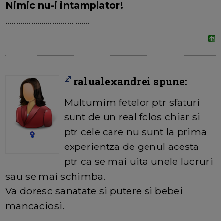
Nimic nu-i intamplator!
........................................
ralualexandrei spune:
Multumim fetelor ptr sfaturi
sunt de un real folos chiar si
ptr cele care nu sunt la prima
experientza de genul acesta
ptr ca se mai uita unele lucruri
sau se mai schimba.
Va doresc sanatate si putere si bebei
mancaciosi.