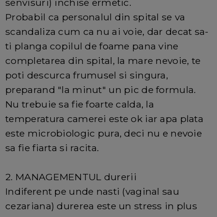
senvisuri) inchise ermetic.
Probabil ca personalul din spital se va
scandaliza cum ca nu ai voie, dar decat sa-
ti planga copilul de foame pana vine
completarea din spital, la mare nevoie, te
poti descurca frumusel si singura,
preparand "la minut" un pic de formula.
Nu trebuie sa fie foarte calda, la
temperatura camerei este ok iar apa plata
este microbiologic pura, deci nu e nevoie
sa fie fiarta si racita.
2. MANAGEMENTUL durerii
Indiferent pe unde nasti (vaginal sau
cezariana) durerea este un stress in plus