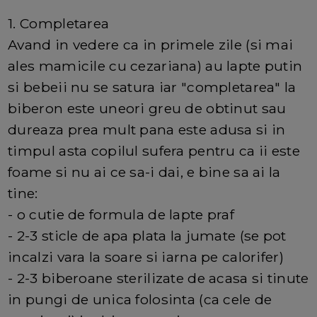
1. Completarea
Avand in vedere ca in primele zile (si mai
ales mamicile cu cezariana) au lapte putin
si bebeii nu se satura iar "completarea" la
biberon este uneori greu de obtinut sau
dureaza prea mult pana este adusa si in
timpul asta copilul sufera pentru ca ii este
foame si nu ai ce sa-i dai, e bine sa ai la
tine:
- o cutie de formula de lapte praf
- 2-3 sticle de apa plata la jumate (se pot
incalzi vara la soare si iarna pe calorifer)
- 2-3 biberoane sterilizate de acasa si tinute
in pungi de unica folosinta (ca cele de