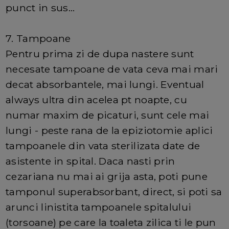
punct in sus...
7. Tampoane
Pentru prima zi de dupa nastere sunt
necesate tampoane de vata ceva mai mari
decat absorbantele, mai lungi. Eventual
always ultra din acelea pt noapte, cu
numar maxim de picaturi, sunt cele mai
lungi - peste rana de la epiziotomie aplici
tampoanele din vata sterilizata date de
asistente in spital. Daca nasti prin
cezariana nu mai ai grija asta, poti pune
tamponul superabsorbant, direct, si poti sa
arunci linistita tampoanele spitalului
(torsoane) pe care la toaleta zilica ti le pun