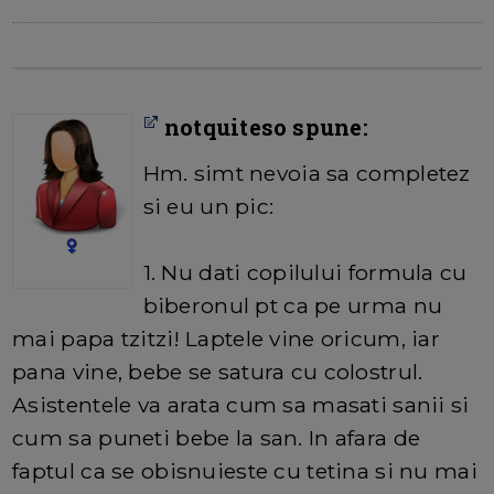
notquiteso spune:
Hm. simt nevoia sa completez
si eu un pic:
1. Nu dati copilului formula cu
biberonul pt ca pe urma nu
mai papa tzitzi! Laptele vine oricum, iar
pana vine, bebe se satura cu colostrul.
Asistentele va arata cum sa masati sanii si
cum sa puneti bebe la san. In afara de
faptul ca se obisnuieste cu tetina si nu mai