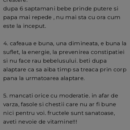
dupa 6 saptamani bebe prinde putere si
papa mai repede , nu mai sta cu ora cum
este la inceput.
4. cafeaua e buna, una dimineata, e buna la
suflet, la energie, la prevenirea constipatiei
si nu face rau bebelusului. beti dupa
alaptare ca sa aiba timp sa treaca prin corp
pana la urmatoarea alaptare.
5. mancati orice cu moderatie. in afar de
varza, fasole si chestii care nu ar fi bune
nici pentru voi. fructele sunt sanatoase,
aveti nevoie de vitamine!!!