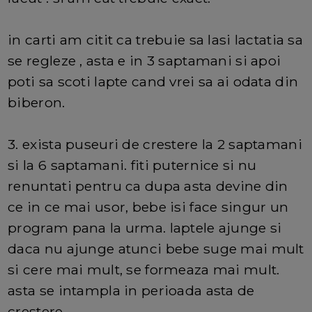
in carti am citit ca trebuie sa lasi lactatia sa
se regleze , asta e in 3 saptamani si apoi
poti sa scoti lapte cand vrei sa ai odata din
biberon.
3. exista puseuri de crestere la 2 saptamani
si la 6 saptamani. fiti puternice si nu
renuntati pentru ca dupa asta devine din
ce in ce mai usor, bebe isi face singur un
program pana la urma. laptele ajunge si
daca nu ajunge atunci bebe suge mai mult
si cere mai mult, se formeaza mai mult.
asta se intampla in perioada asta de
crestere.