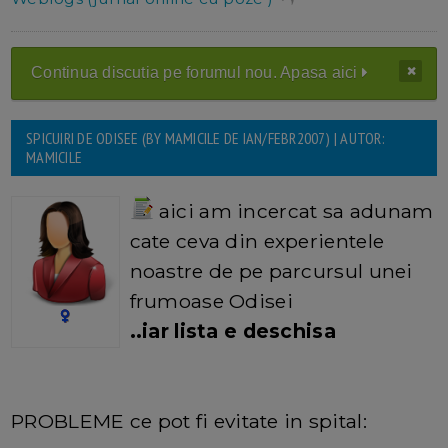
Continua discutia pe forumul nou. Apasa aici
SPICUIRI DE ODISEE (BY MAMICILE DE IAN/FEBR2007) | AUTOR:
MAMICILE
aici am incercat sa adunam
cate ceva din experientele
noastre de pe parcursul unei
frumoase Odisei
..iar lista e deschisa
PROBLEME ce pot fi evitate in spital: