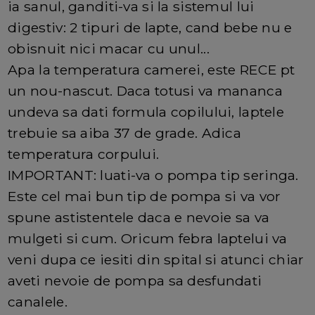
ia sanul, ganditi-va si la sistemul lui
digestiv: 2 tipuri de lapte, cand bebe nu e
obisnuit nici macar cu unul...
Apa la temperatura camerei, este RECE pt
un nou-nascut. Daca totusi va mananca
undeva sa dati formula copilului, laptele
trebuie sa aiba 37 de grade. Adica
temperatura corpului.
IMPORTANT: luati-va o pompa tip seringa.
Este cel mai bun tip de pompa si va vor
spune astistentele daca e nevoie sa va
mulgeti si cum. Oricum febra laptelui va
veni dupa ce iesiti din spital si atunci chiar
aveti nevoie de pompa sa desfundati
canalele.