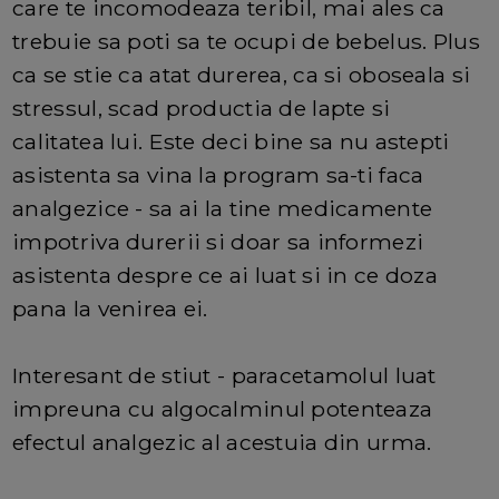
care te incomodeaza teribil, mai ales ca
trebuie sa poti sa te ocupi de bebelus. Plus
ca se stie ca atat durerea, ca si oboseala si
stressul, scad productia de lapte si
calitatea lui. Este deci bine sa nu astepti
asistenta sa vina la program sa-ti faca
analgezice - sa ai la tine medicamente
impotriva durerii si doar sa informezi
asistenta despre ce ai luat si in ce doza
pana la venirea ei.
Interesant de stiut - paracetamolul luat
impreuna cu algocalminul potenteaza
efectul analgezic al acestuia din urma.