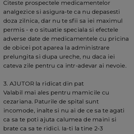
Citeste prospectele medicamentelor
analgezice si asigura-te ca nu depasesti
doza zilnica, dar nu te sfii sa iei maximul
permis - e o situatie speciala si efectele
adverse date de medicamentele cu pricina
de obicei pot aparea la administrare
prelungita si dupa ureche, nu daca iei
cateva zile pentru ca intr-adevar ai nevoie.
3. AJUTOR la ridicat din pat
Valabil mai ales pentru mamicile cu
cezariana. Paturile de spital sunt
incomode, inalte si nu ai de ce sa te agati
ca sa te poti ajuta calumea de maini si
brate ca sa te ridici. Ia-ti la tine 2-3