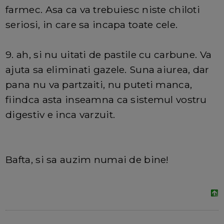
farmec. Asa ca va trebuiesc niste chiloti
seriosi, in care sa incapa toate cele.
9. ah, si nu uitati de pastile cu carbune. Va
ajuta sa eliminati gazele. Suna aiurea, dar
pana nu va partzaiti, nu puteti manca,
fiindca asta inseamna ca sistemul vostru
digestiv e inca varzuit.
Bafta, si sa auzim numai de bine!