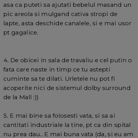
asa ca puteti sa ajutati bebelul masand un
pic areola si mulgand cativa stropi de
lapte, asta deschide canalele, si e mai usor
pt gagalice.
4. De obicei in sala de travaliu e cel putin o
fata care naste in timp ce tu astepti
cuminte sa te dilati. Urletele nu pot fi
acoperite nici de sistemul dolby surround
de la Mall :))
5. E mai bine sa folosesti vata, si sa ai
cantitati industriale la tine, pt ca din spital
nu prea dau.. E mai buna vata (da, si eu am