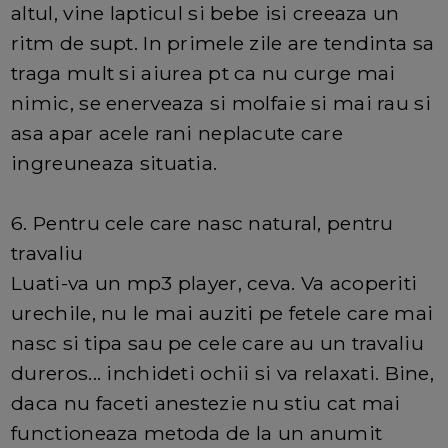
altul, vine lapticul si bebe isi creeaza un
ritm de supt. In primele zile are tendinta sa
traga mult si aiurea pt ca nu curge mai
nimic, se enerveaza si molfaie si mai rau si
asa apar acele rani neplacute care
ingreuneaza situatia.
6. Pentru cele care nasc natural, pentru
travaliu
Luati-va un mp3 player, ceva. Va acoperiti
urechile, nu le mai auziti pe fetele care mai
nasc si tipa sau pe cele care au un travaliu
dureros... inchideti ochii si va relaxati. Bine,
daca nu faceti anestezie nu stiu cat mai
functioneaza metoda de la un anumit