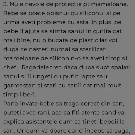
3. Nu e nevoie de protectie pt mameloane.
Bebe se poate obisnui cu siliconul si pe
urma aveti probleme cu asta. In plus, pe
bebe il ajuta sa simta sanul in gurita cat
mai bine, nu o bucata de plastic.Iar voi
dupa ce nasteti numai sa sterilizati
mameloane de silicon n-o sa aveti timp si
chef... Ragadele trec daca dupa supt spalati
sanul si il ungeti cu putin lapte sau
garmastan si stati cu sanii cat mai mult
timp liberi.
Pana invata bebe sa traga corect din san,
puteti avea rani, asa ca fiti atente cand va
explica asistentele cum sa tineti bebeii la
san. Oricum va doare cand incepe sa suga,