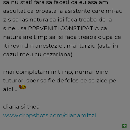
sa nu stati fara sa faceti ca eu asa am
ascultat ca proasta la asistente care mi-au
zis sa las natura sa isi faca treaba de la
sine... sa PREVENITI CONSTIPATIA ca
natura are timp sa isi faca treaba dupa ce
iti revii din anestezie , mai tarziu (asta in
cazul meu cu cezariana)
mai completam in timp, numai bine
tuturor, sper sa fie de folos ce se zice pe
aici...
diana si thea
www.dropshots.com/dianamizzi