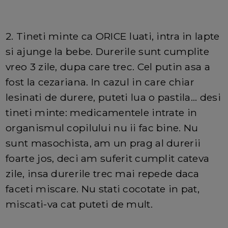
2. Tineti minte ca ORICE luati, intra in lapte
si ajunge la bebe. Durerile sunt cumplite
vreo 3 zile, dupa care trec. Cel putin asa a
fost la cezariana. In cazul in care chiar
lesinati de durere, puteti lua o pastila... desi
tineti minte: medicamentele intrate in
organismul copilului nu ii fac bine. Nu
sunt masochista, am un prag al durerii
foarte jos, deci am suferit cumplit cateva
zile, insa durerile trec mai repede daca
faceti miscare. Nu stati cocotate in pat,
miscati-va cat puteti de mult.