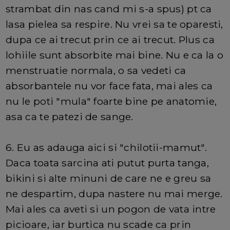
strambat din nas cand mi s-a spus) pt ca
lasa pielea sa respire. Nu vrei sa te oparesti,
dupa ce ai trecut prin ce ai trecut. Plus ca
lohiile sunt absorbite mai bine. Nu e ca la o
menstruatie normala, o sa vedeti ca
absorbantele nu vor face fata, mai ales ca
nu le poti "mula" foarte bine pe anatomie,
asa ca te patezi de sange.
6. Eu as adauga aici si "chilotii-mamut".
Daca toata sarcina ati putut purta tanga,
bikini si alte minuni de care ne e greu sa
ne despartim, dupa nastere nu mai merge.
Mai ales ca aveti si un pogon de vata intre
picioare, iar burtica nu scade ca prin