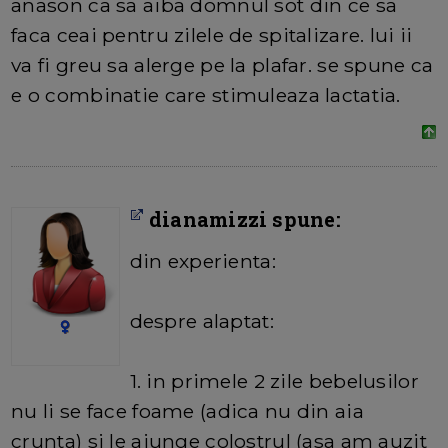
anason ca sa aiba domnul sot din ce sa
faca ceai pentru zilele de spitalizare. lui ii
va fi greu sa alerge pe la plafar. se spune ca
e o combinatie care stimuleaza lactatia.
dianamizzi spune:
din experienta:
despre alaptat:
1. in primele 2 zile bebelusilor
nu li se face foame (adica nu din aia
crunta) si le ajunge colostrul (asa am auzit