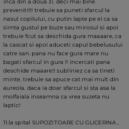
inca din a doua zi. deci mai bine
preveniti!!! trebuie sa puneti sfarcul la
nasul copilului, cu putin lapte pe el ca sa
simta gustul pe buze sau mirosul si apoi
trebuie fcut sa deschida gura maaaare, ca
la cascat si apoi aduceti capul bebelusului
catre san. pana nu face gura mare nu
bagati sfarcul in gura !! incercati pana
deschide maaare!! subliniez ca sa tineti
minte. trebuie sa apuce cat mai mult din
aureola. daca ia doar sfarcul si sta asa la
molfaiala inseamna ca vrea suzeta nu
laptic!
11.la spital SUPOZITOARE CU GLICERINA ,