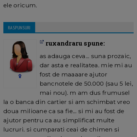
ele oricum.
RASPUNSURI
ruxandraru spune:
as adauga ceva... suna prozaic,
dar asta e realitatea. mie mi au
fost de maaaare ajutor
bancnotele de 50.000 (sau 5 lei,
mai nou). m am dus frumusel
la o banca din cartier si am schimbat vreo
doua milioane ca sa fie... si mi au fost de
ajutor pentru ca au simplificat multe
lucruri. si cumparati ceai de chimen si