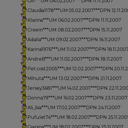
Gill***UM 04.02.2007***DPN 11.11.2007
Claudia1178***UM 05.02.2007***DPN 12.11.2
Klarina***UM 06.02.2007***DPN 11.11.2007
Creem***UM 08.02.2007***DPN 15.11.2007
Adalia***UM 09.02.2007***DPN 16.11.2007
Karina1976***UM 11.02.2007***DPN 18.11.200
AndreB***UM 11.02.2007***DPN 18.11.2007
Pet.cost2005***UM 12.02.2007***DPN 20.11.
Mihuta***UM 13.02.2007***DPN 21.11.2007
Jersey3681***UM 14.02.2007***DPN 22.11.20
Donna79***UM 16.02.2007***DPN 23.11.2007
Ali_bia***UM 17.02.2007***DPN 24.11.2007
Pufulet74***UM 18.02.2007***DPN 25.11.200
Gianina***UM 18.02.2007***DPN 25.11.2007