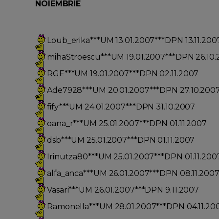
NOIEMBRIE
Loub_erika***UM 13.01.2007***DPN 13.11.200
mihaStroescu***UM 19.01.2007***DPN 26.10
RGE***UM 19.01.2007***DPN 02.11.2007
Ade7928***UM 20.01.2007***DPN 27.10.200
fify***UM 24.01.2007***DPN 31.10.2007
oana_r***UM 25.01.2007***DPN 01.11.2007
dsb***UM 25.01.2007***DPN 01.11.2007
Irinutza80***UM 25.01.2007***DPN 01.11.200
alfa_anca***UM 26.01.2007***DPN 08.11.200
Vasari***UM 26.01.2007***DPN 9.11.2007
Ramonella***UM 28.01.2007***DPN 04.11.20