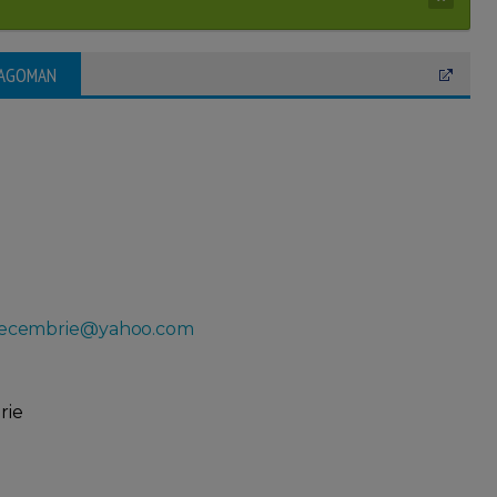
DRAGOMAN
decembrie@yahoo.com
rie