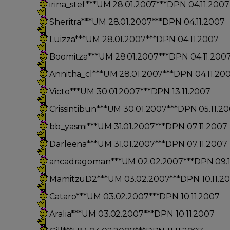
irina_stef***UM 28.01.2007***DPN 04.11.2007
Sheritra***UM 28.01.2007***DPN 04.11.2007
Luizza***UM 28.01.2007***DPN 04.11.2007
Boomitza***UM 28.01.2007***DPN 04.11.200
Annitha_cl***UM 28.01.2007***DPN 04.11.20
Victo***UM 30.01.2007***DPN 13.11.2007
Crissintibun***UM 30.01.2007***DPN 05.11.2
bb_yasmi***UM 31.01.2007***DPN 07.11.2007
Darleena***UM 31.01.2007***DPN 07.11.2007
ancadragoman***UM 02.02.2007***DPN 09.1
MamitzuD2***UM 03.02.2007***DPN 10.11.2
Cataro***UM 03.02.2007***DPN 10.11.2007
Aralia***UM 03.02.2007***DPN 10.11.2007