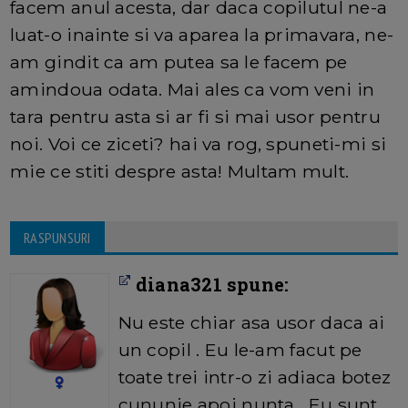
facem anul acesta, dar daca copilutul ne-a
luat-o inainte si va aparea la primavara, ne-
am gindit ca am putea sa le facem pe
amindoua odata. Mai ales ca vom veni in
tara pentru asta si ar fi si mai usor pentru
noi. Voi ce ziceti? hai va rog, spuneti-mi si
mie ce stiti despre asta! Multam mult.
RASPUNSURI
diana321 spune:
Nu este chiar asa usor daca ai
un copil . Eu le-am facut pe
toate trei intr-o zi adiaca botez
cununie apoi nunta . Eu sunt