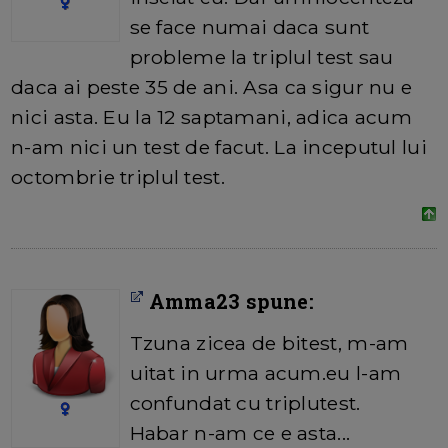
se face numai daca sunt
probleme la triplul test sau
daca ai peste 35 de ani. Asa ca sigur nu e
nici asta. Eu la 12 saptamani, adica acum
n-am nici un test de facut. La inceputul lui
octombrie triplul test.
Amma23 spune:
Tzuna zicea de bitest, m-am
uitat in urma acum.eu l-am
confundat cu triplutest.
Habar n-am ce e asta...