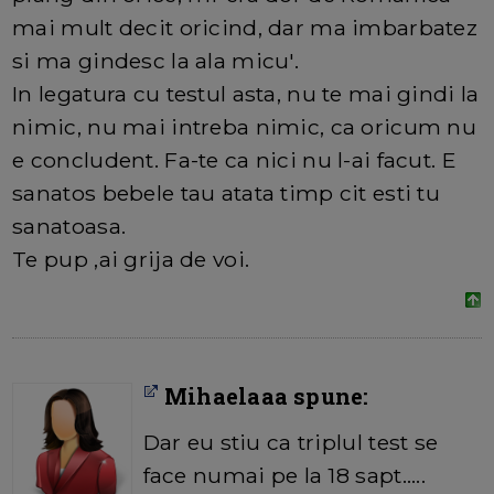
mai mult decit oricind, dar ma imbarbatez
si ma gindesc la ala micu'.
In legatura cu testul asta, nu te mai gindi la
nimic, nu mai intreba nimic, ca oricum nu
e concludent. Fa-te ca nici nu l-ai facut. E
sanatos bebele tau atata timp cit esti tu
sanatoasa.
Te pup ,ai grija de voi.
Mihaelaaa spune:
Dar eu stiu ca triplul test se
face numai pe la 18 sapt.....