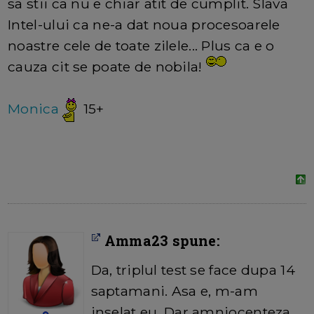
sa stii ca nu e chiar atit de cumplit. Slava
Intel-ului ca ne-a dat noua procesoarele
noastre cele de toate zilele... Plus ca e o
cauza cit se poate de nobila!
Monica
15+
Amma23 spune:
Da, triplul test se face dupa 14
saptamani. Asa e, m-am
inselat eu. Dar amniocenteza