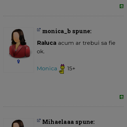
monica_b spune:
Raluca
acum ar trebui sa fie
ok.
Monica
15+
Mihaelaaa spune: