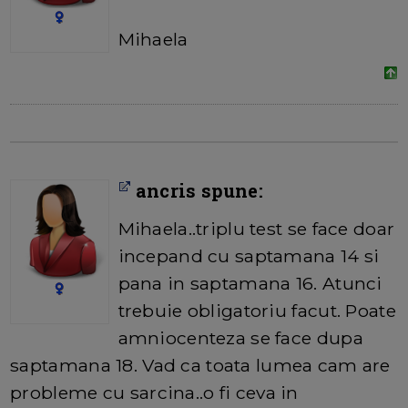
Mihaela
ancris spune:
Mihaela..triplu test se face doar
incepand cu saptamana 14 si
pana in saptamana 16. Atunci
trebuie obligatoriu facut. Poate
amniocenteza se face dupa
saptamana 18. Vad ca toata lumea cam are
probleme cu sarcina..o fi ceva in