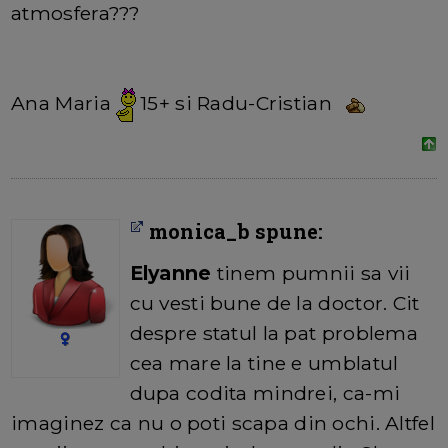
atmosfera???
Ana Maria
15+ si Radu-Cristian
monica_b spune:
Elyanne
tinem pumnii sa vii
cu vesti bune de la doctor. Cit
despre statul la pat problema
cea mare la tine e umblatul
dupa codita mindrei, ca-mi
imaginez ca nu o poti scapa din ochi. Altfel