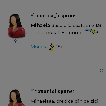
monica_b spune:
Mihaela
daca e la ceafa si e 1.8
e pliul nucal. E buuun!
Monica
15+
roxanici spune:
Mihaelaaa, cred ca din ce zici